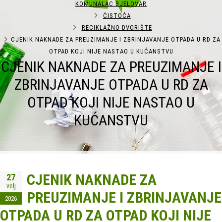
KOMUNALAC BJELOVAR
ČISTOĆA
RECIKLAŽNO DVORIŠTE
CJENIK NAKNADE ZA PREUZIMANJE I ZBRINJAVANJE OTPADA U RD ZA
OTPAD KOJI NIJE NASTAO U KUĆANSTVU
CJENIK NAKNADE ZA PREUZIMANJE I
ZBRINJAVANJE OTPADA U RD ZA
OTPAD KOJI NIJE NASTAO U
KUĆANSTVU
CJENIK NAKNADE ZA
27
velj
PREUZIMANJE I ZBRINJAVANJE
2026
OTPADA U RD ZA OTPAD KOJI NIJE