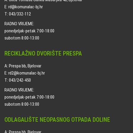
E: rd@komunalac-bj.hr
T: 043/332-112
RADNO VRIJEME:
ponedjeljak-petak 7:00-18:00
subotom 8:00-13:00
RECIKLAŽNO DVORIŠTE PRESPA
A: Prespa bb, Bjelovar
E: rd2@komunalac-bj.hr
T: 043/242-450
RADNO VRIJEME:
ponedjeljak-petak 7:00-18:00
subotom 8:00-13:00
ODLAGALIŠTE NEOPASNOG OTPADA DOLINE
A: Prespa bb, Bjelovar