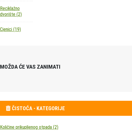
Reciklažno
dvorište
(2)
Cjenici
(19)
MOŽDA ĆE VAS ZANIMATI
ČISTOĆA - KATEGORIJE
Količine prikupljenog otpada
(2)