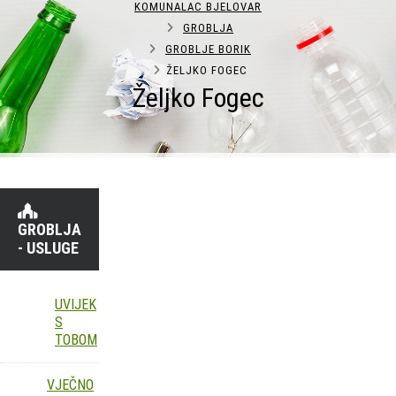
KOMUNALAC BJELOVAR
GROBLJA
GROBLJE BORIK
ŽELJKO FOGEC
Željko Fogec
GROBLJA
- USLUGE
UVIJEK
S
TOBOM
VJEČNO