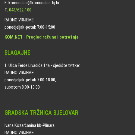
E: komunalac@komunalac-bj.hr
T:
043/622-100
RADNO VRIJEME:
ponedjeljak-petak 7:00-15:00
KOM.NET - Pregled računa i potrošnje
BLAGAJNE
1. Ulica Ferde Livadića 14a - sjedište tvrtke:
RADNO VRIJEME:
ponedjeljak-petak 7:00-18:00,
subotom 8:00-13:00
GRADSKA TRŽNICA BJELOVAR
Ivana Kozarčanina bb-Plinara
RADNO VRIJEME: