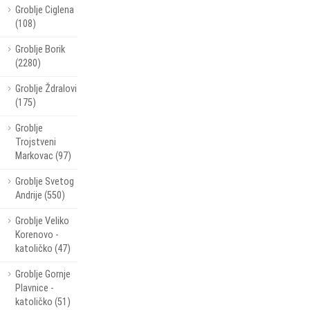
Groblje Ciglena
(108)
Groblje Borik
(2280)
Groblje Ždralovi
(175)
Groblje
Trojstveni
Markovac (97)
Groblje Svetog
Andrije (550)
Groblje Veliko
Korenovo -
katoličko (47)
Groblje Gornje
Plavnice -
katoličko (51)