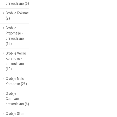
pravoslavno (6)
Groblje Kokinac
(9)
Groblje
Prgomelje -
pravoslavno
(12)
Groblje Veliko
Korenovo -
pravoslavno
(18)
Groblje Malo
Korenovo (26)
Groblje
Gudovac -
pravoslavno (6)
Groblje Stari