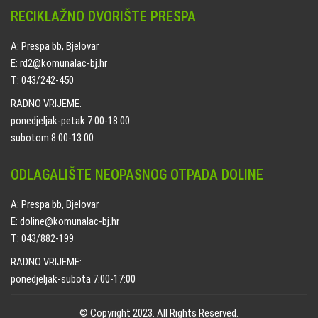
RECIKLAŽNO DVORIŠTE PRESPA
A: Prespa bb, Bjelovar
E: rd2@komunalac-bj.hr
T: 043/242-450
RADNO VRIJEME:
ponedjeljak-petak 7:00-18:00
subotom 8:00-13:00
ODLAGALIŠTE NEOPASNOG OTPADA DOLINE
A: Prespa bb, Bjelovar
E: doline@komunalac-bj.hr
T: 043/882-199
RADNO VRIJEME:
ponedjeljak-subota 7:00-17:00
© Copyright 2023. All Rights Reserved.