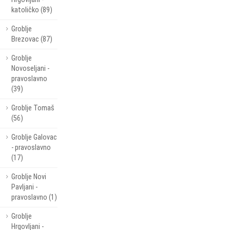
katoličko (89)
Groblje
Brezovac (87)
Groblje
Novoseljani -
pravoslavno
(39)
Groblje Tomaš
(56)
Groblje Galovac
- pravoslavno
(17)
Groblje Novi
Pavljani -
pravoslavno (1)
Groblje
Hrgovljani -