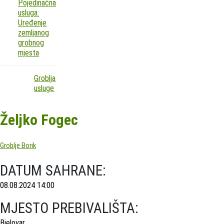
Pojedinačna
usluga:
Uređenje
zemljanog
grobnog
mjesta
Groblja
usluge
Željko Fogec
Groblje Borik
DATUM SAHRANE:
08.08.2024 14:00
MJESTO PREBIVALIŠTA:
Bjelovar