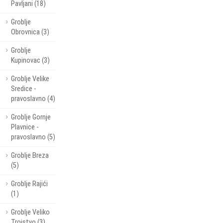
Pavljani (18)
Groblje
Obrovnica (3)
Groblje
Kupinovac (3)
Groblje Velike
Sredice -
pravoslavno (4)
Groblje Gornje
Plavnice -
pravoslavno (5)
Groblje Breza
(5)
Groblje Rajići
(1)
Groblje Veliko
Trojstvo (3)