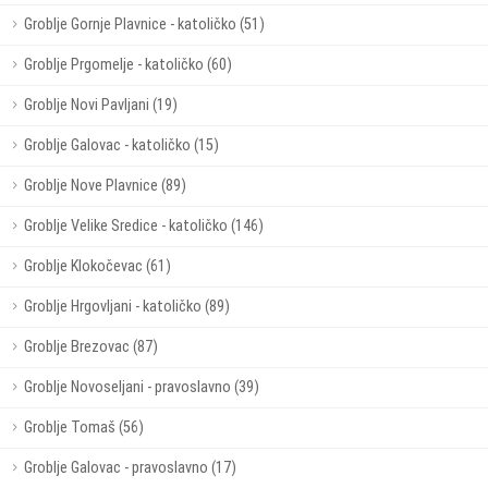
Groblje Gornje Plavnice - katoličko (51)
Groblje Prgomelje - katoličko (60)
Groblje Novi Pavljani (19)
Groblje Galovac - katoličko (15)
Groblje Nove Plavnice (89)
Groblje Velike Sredice - katoličko (146)
Groblje Klokočevac (61)
Groblje Hrgovljani - katoličko (89)
Groblje Brezovac (87)
Groblje Novoseljani - pravoslavno (39)
Groblje Tomaš (56)
Groblje Galovac - pravoslavno (17)