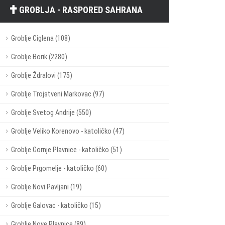
GROBLJA - RASPORED SAHRANA
Groblje Ciglena (108)
Groblje Borik (2280)
Groblje Ždralovi (175)
Groblje Trojstveni Markovac (97)
Groblje Svetog Andrije (550)
Groblje Veliko Korenovo - katoličko (47)
Groblje Gornje Plavnice - katoličko (51)
Groblje Prgomelje - katoličko (60)
Groblje Novi Pavljani (19)
Groblje Galovac - katoličko (15)
Groblje Nove Plavnice (89)