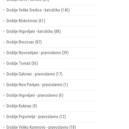
Groblje Velike Sredice - katoličko (146)
Groblje Klokočevac (61)
Groblje Hrgovljani - katoličko (88)
Groblje Brezovac (87)
Groblje Novoseljani - pravoslavno (39)
Groblje Tomaš (56)
Groblje Galovac - pravoslavno (17)
Groblje Novi Pavljani - pravoslavno (1)
Groblje Hrgovljani - pravoslavno (6)
Groblje Kokinac (9)
Groblje Prgomelje - pravoslavno (12)
Groblje Veliko Korenovo - pravoslavno (18)