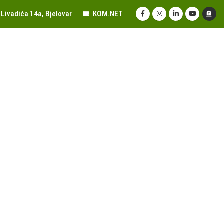
Livadića 14a, Bjelovar
KOM.NET