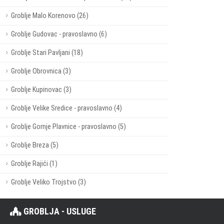
Groblje Malo Korenovo (26)
Groblje Gudovac - pravoslavno (6)
Groblje Stari Pavljani (18)
Groblje Obrovnica (3)
Groblje Kupinovac (3)
Groblje Velike Sredice - pravoslavno (4)
Groblje Gornje Plavnice - pravoslavno (5)
Groblje Breza (5)
Groblje Rajići (1)
Groblje Veliko Trojstvo (3)
GROBLJA - USLUGE