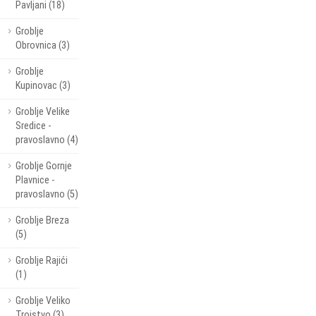
Pavljani (18)
Groblje
Obrovnica (3)
Groblje
Kupinovac (3)
Groblje Velike
Sredice -
pravoslavno (4)
Groblje Gornje
Plavnice -
pravoslavno (5)
Groblje Breza
(5)
Groblje Rajići
(1)
Groblje Veliko
Trojstvo (3)