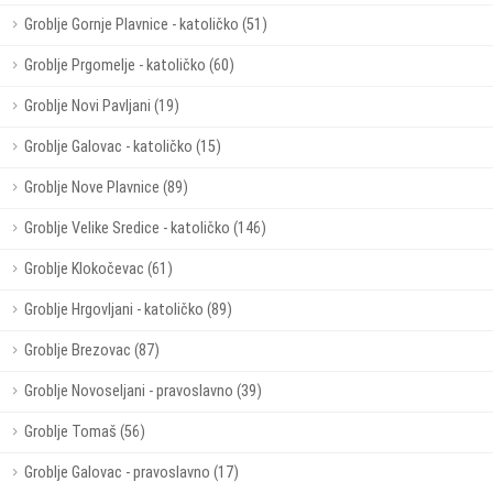
Groblje Gornje Plavnice - katoličko (51)
Groblje Prgomelje - katoličko (60)
Groblje Novi Pavljani (19)
Groblje Galovac - katoličko (15)
Groblje Nove Plavnice (89)
Groblje Velike Sredice - katoličko (146)
Groblje Klokočevac (61)
Groblje Hrgovljani - katoličko (89)
Groblje Brezovac (87)
Groblje Novoseljani - pravoslavno (39)
Groblje Tomaš (56)
Groblje Galovac - pravoslavno (17)