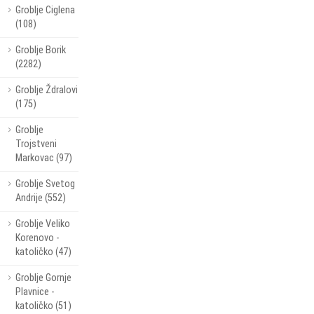
Groblje Ciglena
(108)
Groblje Borik
(2282)
Groblje Ždralovi
(175)
Groblje
Trojstveni
Markovac (97)
Groblje Svetog
Andrije (552)
Groblje Veliko
Korenovo -
katoličko (47)
Groblje Gornje
Plavnice -
katoličko (51)