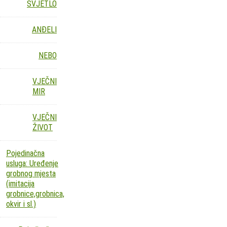
SVJETLO
ANĐELI
NEBO
VJEČNI
MIR
VJEČNI
ŽIVOT
Pojedinačna
usluga: Uređenje
grobnog mjesta
(imitacija
grobnice,grobnica,
okvir i sl.)