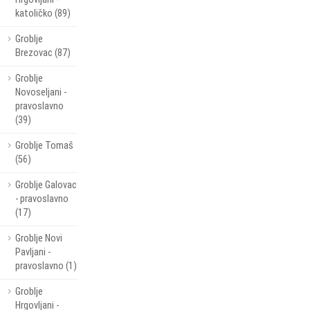
katoličko (89)
Groblje
Brezovac (87)
Groblje
Novoseljani -
pravoslavno
(39)
Groblje Tomaš
(56)
Groblje Galovac
- pravoslavno
(17)
Groblje Novi
Pavljani -
pravoslavno (1)
Groblje
Hrgovljani -