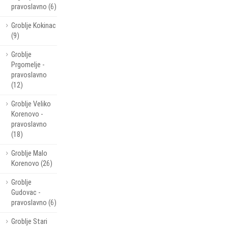
pravoslavno (6)
Groblje Kokinac
(9)
Groblje
Prgomelje -
pravoslavno
(12)
Groblje Veliko
Korenovo -
pravoslavno
(18)
Groblje Malo
Korenovo (26)
Groblje
Gudovac -
pravoslavno (6)
Groblje Stari