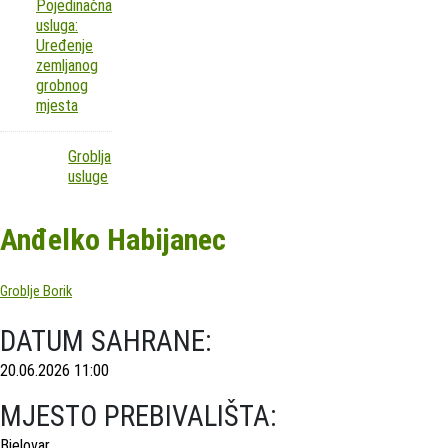
Pojedinačna
usluga:
Uređenje
zemljanog
grobnog
mjesta
Groblja
usluge
Anđelko Habijanec
Groblje Borik
DATUM SAHRANE:
20.06.2026 11:00
MJESTO PREBIVALIŠTA:
Bjelovar