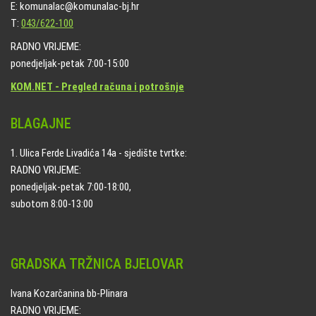
E: komunalac@komunalac-bj.hr
T:
043/622-100
RADNO VRIJEME:
ponedjeljak-petak 7:00-15:00
KOM.NET - Pregled računa i potrošnje
BLAGAJNE
1. Ulica Ferde Livadića 14a - sjedište tvrtke:
RADNO VRIJEME:
ponedjeljak-petak 7:00-18:00,
subotom 8:00-13:00
GRADSKA TRŽNICA BJELOVAR
Ivana Kozarčanina bb-Plinara
RADNO VRIJEME: