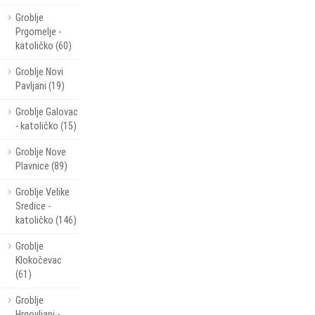
Groblje
Prgomelje -
katoličko (60)
Groblje Novi
Pavljani (19)
Groblje Galovac
- katoličko (15)
Groblje Nove
Plavnice (89)
Groblje Velike
Sredice -
katoličko (146)
Groblje
Klokočevac
(61)
Groblje
Hrgovljani -