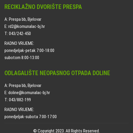
RECIKLAŽNO DVORIŠTE PRESPA
A: Prespa bb, Bjelovar
E: rd2@komunalac-bj.hr
T: 043/242-450
RADNO VRIJEME:
ponedjeljak-petak 7:00-18:00
subotom 8:00-13:00
ODLAGALIŠTE NEOPASNOG OTPADA DOLINE
A: Prespa bb, Bjelovar
E: doline@komunalac-bj.hr
T: 043/882-199
RADNO VRIJEME:
ponedjeljak-subota 7:00-17:00
© Copyright 2023. All Rights Reserved.