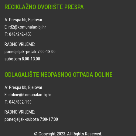
RECIKLAŽNO DVORIŠTE PRESPA
A: Prespa bb, Bjelovar
E: rd2@komunalac-bj.hr
T: 043/242-450
RADNO VRIJEME:
ponedjeljak-petak 7:00-18:00
subotom 8:00-13:00
ODLAGALIŠTE NEOPASNOG OTPADA DOLINE
A: Prespa bb, Bjelovar
E: doline@komunalac-bj.hr
T: 043/882-199
RADNO VRIJEME:
ponedjeljak-subota 7:00-17:00
© Copyright 2023. All Rights Reserved.