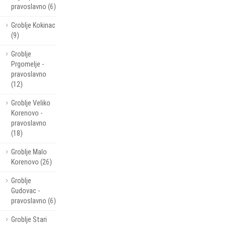
pravoslavno (6)
Groblje Kokinac
(9)
Groblje
Prgomelje -
pravoslavno
(12)
Groblje Veliko
Korenovo -
pravoslavno
(18)
Groblje Malo
Korenovo (26)
Groblje
Gudovac -
pravoslavno (6)
Groblje Stari