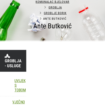
KOMUNALAC BJELOVAR
GROBLJA
GROBLJE BORIK
ANTE BUTKOVIĆ
Ante Butković
GROBLJA
- USLUGE
UVIJEK
S
TOBOM
VJEČNO