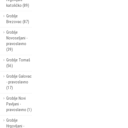
katoličko (89)
Groblje
Brezovac (87)
Groblje
Novoseljani -
pravoslavno
(39)
Groblje Tomaš
(56)
Groblje Galovac
- pravoslavno
(17)
Groblje Novi
Pavljani -
pravoslavno (1)
Groblje
Hrgovljani -