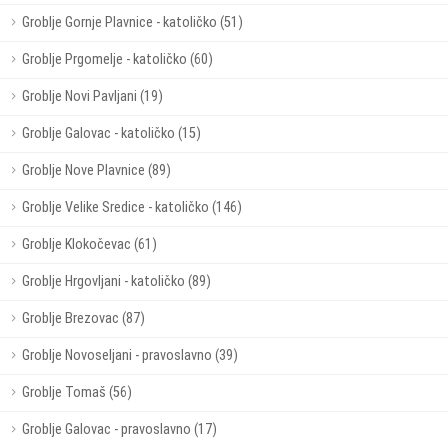
Groblje Gornje Plavnice - katoličko (51)
Groblje Prgomelje - katoličko (60)
Groblje Novi Pavljani (19)
Groblje Galovac - katoličko (15)
Groblje Nove Plavnice (89)
Groblje Velike Sredice - katoličko (146)
Groblje Klokočevac (61)
Groblje Hrgovljani - katoličko (89)
Groblje Brezovac (87)
Groblje Novoseljani - pravoslavno (39)
Groblje Tomaš (56)
Groblje Galovac - pravoslavno (17)