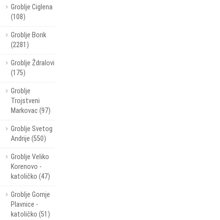
Groblje Ciglena
(108)
Groblje Borik
(2281)
Groblje Ždralovi
(175)
Groblje
Trojstveni
Markovac (97)
Groblje Svetog
Andrije (550)
Groblje Veliko
Korenovo -
katoličko (47)
Groblje Gornje
Plavnice -
katoličko (51)