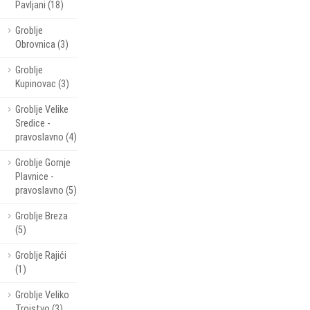
Pavljani (18)
Groblje
Obrovnica (3)
Groblje
Kupinovac (3)
Groblje Velike
Sredice -
pravoslavno (4)
Groblje Gornje
Plavnice -
pravoslavno (5)
Groblje Breza
(5)
Groblje Rajići
(1)
Groblje Veliko
Trojstvo (3)