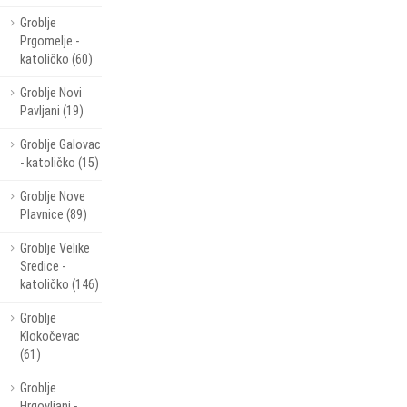
Groblje
Prgomelje -
katoličko (60)
Groblje Novi
Pavljani (19)
Groblje Galovac
- katoličko (15)
Groblje Nove
Plavnice (89)
Groblje Velike
Sredice -
katoličko (146)
Groblje
Klokočevac
(61)
Groblje
Hrgovljani -