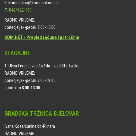
E: komunalac@komunalac-bj.hr
T:
043/622-100
RADNO VRIJEME:
ponedjeljak-petak 7:00-15:00
KOM.NET - Pregled računa i potrošnje
BLAGAJNE
1. Ulica Ferde Livadića 14a - sjedište tvrtke:
RADNO VRIJEME:
ponedjeljak-petak 7:00-18:00,
subotom 8:00-13:00
GRADSKA TRŽNICA BJELOVAR
Ivana Kozarčanina bb-Plinara
RADNO VRIJEME: