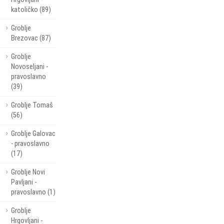
katoličko (89)
Groblje
Brezovac (87)
Groblje
Novoseljani -
pravoslavno
(39)
Groblje Tomaš
(56)
Groblje Galovac
- pravoslavno
(17)
Groblje Novi
Pavljani -
pravoslavno (1)
Groblje
Hrgovljani -