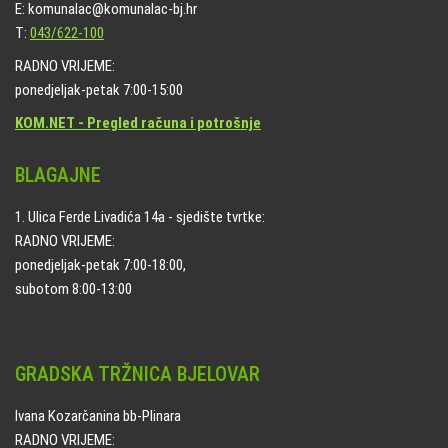
E: komunalac@komunalac-bj.hr
T:
043/622-100
RADNO VRIJEME:
ponedjeljak-petak 7:00-15:00
KOM.NET - Pregled računa i potrošnje
BLAGAJNE
1. Ulica Ferde Livadića 14a - sjedište tvrtke:
RADNO VRIJEME:
ponedjeljak-petak 7:00-18:00,
subotom 8:00-13:00
GRADSKA TRŽNICA BJELOVAR
Ivana Kozarčanina bb-Plinara
RADNO VRIJEME: