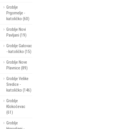
Groblje
Prgomelje -
katoličko (60)
Groblje Novi
Pavljani (19)
Groblje Galovac
- katoličko (15)
Groblje Nove
Plavnice (89)
Groblje Velike
Sredice -
katoličko (146)
Groblje
Klokočevac
(61)
Groblje
Hrgovljani -