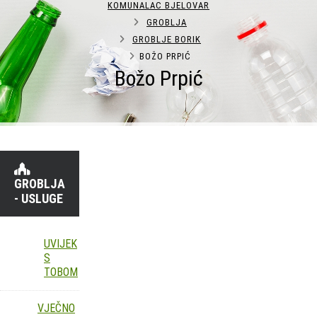
KOMUNALAC BJELOVAR
GROBLJA
GROBLJE BORIK
BOŽO PRPIĆ
Božo Prpić
GROBLJA
- USLUGE
UVIJEK
S
TOBOM
VJEČNO