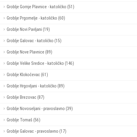
Groblje Gornje Plavnice - katoličko (51)
Groblje Prgomelje - katoličko (60)
Groblje Novi Pavljani (19)
Groblje Galovac - katoličko (15)
Groblje Nove Plavnice (89)
Groblje Velike Sredice - katoličko (146)
Groblje Klokočevac (61)
Groblje Hrgovljani - katoličko (89)
Groblje Brezovac (87)
Groblje Novoseljani - pravoslavno (39)
Groblje Tomaš (56)
Groblje Galovac - pravoslavno (17)