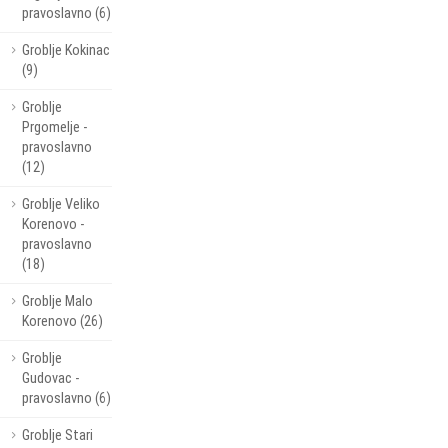
pravoslavno (6)
Groblje Kokinac
(9)
Groblje
Prgomelje -
pravoslavno
(12)
Groblje Veliko
Korenovo -
pravoslavno
(18)
Groblje Malo
Korenovo (26)
Groblje
Gudovac -
pravoslavno (6)
Groblje Stari