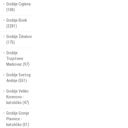
Groblje Ciglena
(108)
Groblje Borik
(2281)
Groblje Ždralovi
(175)
Groblje
Trojstveni
Markovac (97)
Groblje Svetog
Andrije (551)
Groblje Veliko
Korenovo -
katoličko (47)
Groblje Gornje
Plavnice -
katoličko (51)