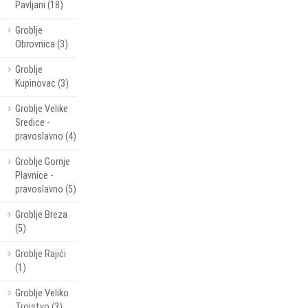
Pavljani (18)
Groblje
Obrovnica (3)
Groblje
Kupinovac (3)
Groblje Velike
Sredice -
pravoslavno (4)
Groblje Gornje
Plavnice -
pravoslavno (5)
Groblje Breza
(5)
Groblje Rajići
(1)
Groblje Veliko
Trojstvo (3)