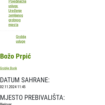
Pojedinačna
usluga:
Uređenje
zemljanog
grobnog
mjesta
Groblja
usluge
Božo Prpić
Groblje Borik
DATUM SAHRANE:
02.11.2024 11:45
MJESTO PREBIVALIŠTA:
Bjelovar