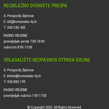
RECIKLAŽNO DVORIŠTE PRESPA
A: Prespa bb, Bjelovar
E: rd2@komunalac-bj.hr
T: 043/242-450
RADNO VRIJEME:
ponedjeljak-petak 7:00-18:00
subotom 8:00-13:00
ODLAGALIŠTE NEOPASNOG OTPADA DOLINE
A: Prespa bb, Bjelovar
E: doline@komunalac-bj.hr
T: 043/882-199
RADNO VRIJEME:
ponedjeljak-subota 7:00-17:00
© Copyright 2023. All Rights Reserved.