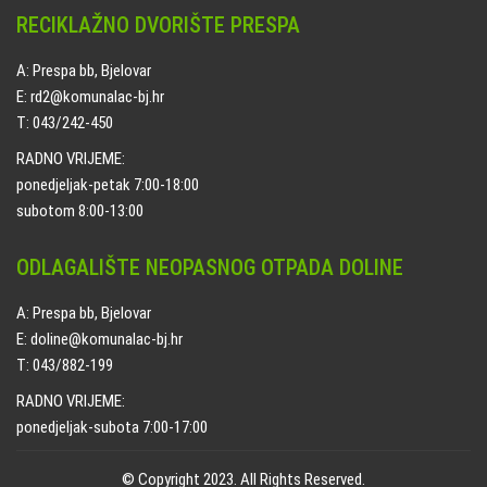
RECIKLAŽNO DVORIŠTE PRESPA
A: Prespa bb, Bjelovar
E: rd2@komunalac-bj.hr
T: 043/242-450
RADNO VRIJEME:
ponedjeljak-petak 7:00-18:00
subotom 8:00-13:00
ODLAGALIŠTE NEOPASNOG OTPADA DOLINE
A: Prespa bb, Bjelovar
E: doline@komunalac-bj.hr
T: 043/882-199
RADNO VRIJEME:
ponedjeljak-subota 7:00-17:00
© Copyright 2023. All Rights Reserved.