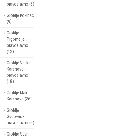
pravoslavno (6)
Groblje Kokinac
(9)
Groblje
Prgomelje -
pravoslavno
(12)
Groblje Veliko
Korenovo -
pravoslavno
(18)
Groblje Malo
Korenovo (26)
Groblje
Gudovac -
pravoslavno (6)
Groblje Stari