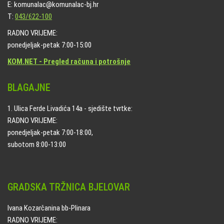
E: komunalac@komunalac-bj.hr
T:
043/622-100
RADNO VRIJEME:
ponedjeljak-petak 7:00-15:00
KOM.NET - Pregled računa i potrošnje
BLAGAJNE
1. Ulica Ferde Livadića 14a - sjedište tvrtke:
RADNO VRIJEME:
ponedjeljak-petak 7:00-18:00,
subotom 8:00-13:00
GRADSKA TRŽNICA BJELOVAR
Ivana Kozarčanina bb-Plinara
RADNO VRIJEME: