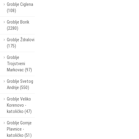
Groblje Ciglena
(108)
Groblje Borik
(2280)
Groblje Ždralovi
(175)
Groblje
Trojstveni
Markovac (97)
Groblje Svetog
Andrije (550)
Groblje Veliko
Korenovo -
katoličko (47)
Groblje Gornje
Plavnice -
katoličko (51)