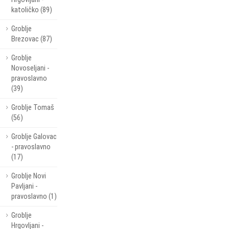
katoličko (89)
Groblje
Brezovac (87)
Groblje
Novoseljani -
pravoslavno
(39)
Groblje Tomaš
(56)
Groblje Galovac
- pravoslavno
(17)
Groblje Novi
Pavljani -
pravoslavno (1)
Groblje
Hrgovljani -