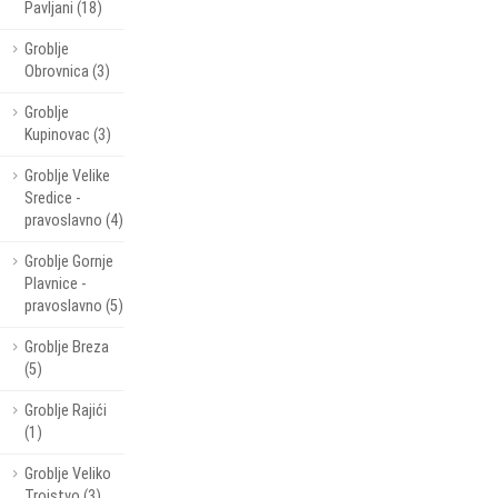
Pavljani (18)
Groblje
Obrovnica (3)
Groblje
Kupinovac (3)
Groblje Velike
Sredice -
pravoslavno (4)
Groblje Gornje
Plavnice -
pravoslavno (5)
Groblje Breza
(5)
Groblje Rajići
(1)
Groblje Veliko
Trojstvo (3)