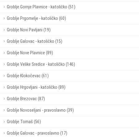
Groblje Gornje Plavnice - katoličko (51)
Groblje Prgomelje - katoličko (60)
Groblje Novi Pavljani (19)
Groblje Galovac - katoličko (15)
Groblje Nove Plavnice (89)
Groblje Velike Sredice - katoličko (146)
Groblje Klokočevac (61)
Groblje Hrgovljani - katoličko (89)
Groblje Brezovac (87)
Groblje Novoseljani - pravoslavno (39)
Groblje Tomaš (56)
Groblje Galovac - pravoslavno (17)