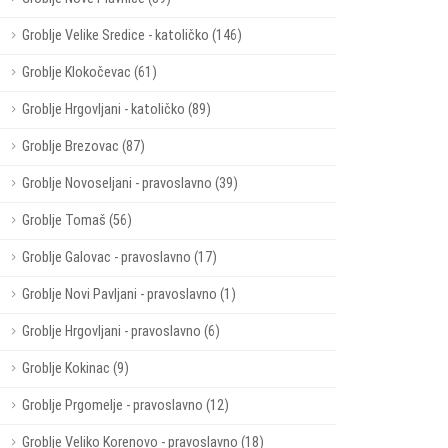
Groblje Velike Sredice - katoličko (146)
Groblje Klokočevac (61)
Groblje Hrgovljani - katoličko (89)
Groblje Brezovac (87)
Groblje Novoseljani - pravoslavno (39)
Groblje Tomaš (56)
Groblje Galovac - pravoslavno (17)
Groblje Novi Pavljani - pravoslavno (1)
Groblje Hrgovljani - pravoslavno (6)
Groblje Kokinac (9)
Groblje Prgomelje - pravoslavno (12)
Groblje Veliko Korenovo - pravoslavno (18)