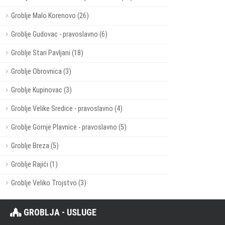
Groblje Malo Korenovo (26)
Groblje Gudovac - pravoslavno (6)
Groblje Stari Pavljani (18)
Groblje Obrovnica (3)
Groblje Kupinovac (3)
Groblje Velike Sredice - pravoslavno (4)
Groblje Gornje Plavnice - pravoslavno (5)
Groblje Breza (5)
Groblje Rajići (1)
Groblje Veliko Trojstvo (3)
GROBLJA - USLUGE