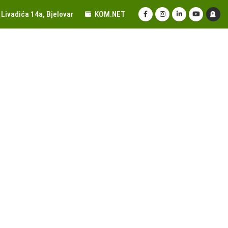
Livadića 14a, Bjelovar
KOM.NET