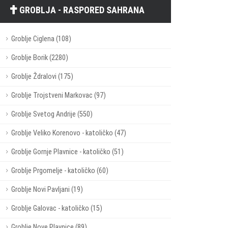
GROBLJA - RASPORED SAHRANA
Groblje Ciglena (108)
Groblje Borik (2280)
Groblje Ždralovi (175)
Groblje Trojstveni Markovac (97)
Groblje Svetog Andrije (550)
Groblje Veliko Korenovo - katoličko (47)
Groblje Gornje Plavnice - katoličko (51)
Groblje Prgomelje - katoličko (60)
Groblje Novi Pavljani (19)
Groblje Galovac - katoličko (15)
Groblje Nove Plavnice (89)