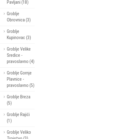
Pavljani (18)
Groblje
Obrovnica (3)
Groblje
Kupinovac (3)
Groblje Velike
Sredice -
pravoslavno (4)
Groblje Gornje
Plavnice -
pravoslavno (5)
Groblje Breza
(5)
Groblje Rajići
(1)
Groblje Veliko
Trojstvo (3)