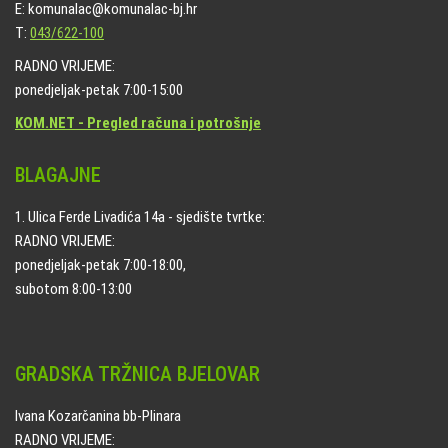
E: komunalac@komunalac-bj.hr
T:
043/622-100
RADNO VRIJEME:
ponedjeljak-petak 7:00-15:00
KOM.NET - Pregled računa i potrošnje
BLAGAJNE
1. Ulica Ferde Livadića 14a - sjedište tvrtke:
RADNO VRIJEME:
ponedjeljak-petak 7:00-18:00,
subotom 8:00-13:00
GRADSKA TRŽNICA BJELOVAR
Ivana Kozarčanina bb-Plinara
RADNO VRIJEME: