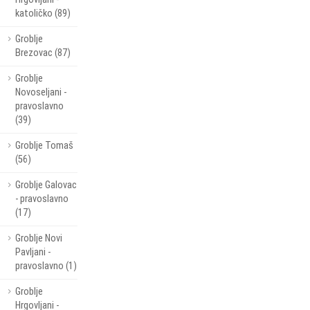
katoličko (89)
Groblje
Brezovac (87)
Groblje
Novoseljani -
pravoslavno
(39)
Groblje Tomaš
(56)
Groblje Galovac
- pravoslavno
(17)
Groblje Novi
Pavljani -
pravoslavno (1)
Groblje
Hrgovljani -