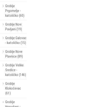
Groblje
Prgomelje -
katoličko (60)
Groblje Novi
Pavljani (19)
Groblje Galovac
- katoličko (15)
Groblje Nove
Plavnice (89)
Groblje Velike
Sredice -
katoličko (146)
Groblje
Klokočevac
(61)
Groblje
Hrgovljani -