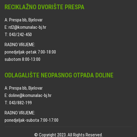
RECIKLAŽNO DVORIŠTE PRESPA
A: Prespa bb, Bjelovar
E: rd2@komunalac-bj.hr
T: 043/242-450
RADNO VRIJEME:
ponedjeljak-petak 7:00-18:00
subotom 8:00-13:00
ODLAGALIŠTE NEOPASNOG OTPADA DOLINE
A: Prespa bb, Bjelovar
E: doline@komunalac-bj.hr
T: 043/882-199
RADNO VRIJEME:
ponedjeljak-subota 7:00-17:00
© Copyright 2023. All Rights Reserved.