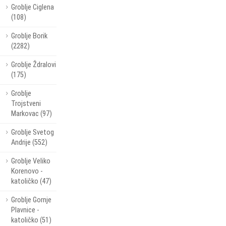
Groblje Ciglena
(108)
Groblje Borik
(2282)
Groblje Ždralovi
(175)
Groblje
Trojstveni
Markovac (97)
Groblje Svetog
Andrije (552)
Groblje Veliko
Korenovo -
katoličko (47)
Groblje Gornje
Plavnice -
katoličko (51)