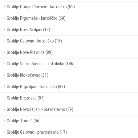
Groblje Gornje Plavnice - katoličko (51)
Groblje Prgomelje - katoličko (60)
Groblje Novi Pavljani (19)
Groblje Galovac - katoličko (15)
Groblje Nove Plavnice (89)
Groblje Velike Sredice - katoličko (146)
Groblje Klokočevac (61)
Groblje Hrgovljani - katoličko (89)
Groblje Brezovac (87)
Groblje Novoseljani - pravoslavno (39)
Groblje Tomaš (56)
Groblje Galovac - pravoslavno (17)