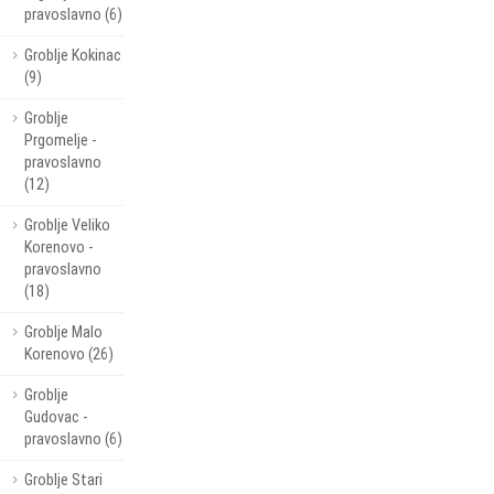
pravoslavno (6)
Groblje Kokinac
(9)
Groblje
Prgomelje -
pravoslavno
(12)
Groblje Veliko
Korenovo -
pravoslavno
(18)
Groblje Malo
Korenovo (26)
Groblje
Gudovac -
pravoslavno (6)
Groblje Stari