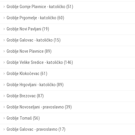
Groblje Gornje Plavnice - katoličko (51)
Groblje Prgomelje - katoličko (60)
Groblje Novi Pavljani (19)
Groblje Galovac - katoličko (15)
Groblje Nove Plavnice (89)
Groblje Velike Sredice - katoličko (146)
Groblje Klokočevac (61)
Groblje Hrgovljani - katoličko (89)
Groblje Brezovac (87)
Groblje Novoseljani - pravoslavno (39)
Groblje Tomaš (56)
Groblje Galovac - pravoslavno (17)