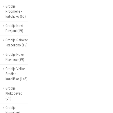
Groblje
Prgomelje -
katoličko (60)
Groblje Novi
Pavljani (19)
Groblje Galovac
- katoličko (15)
Groblje Nove
Plavnice (89)
Groblje Velike
Sredice -
katoličko (146)
Groblje
Klokočevac
(61)
Groblje
Hrgovljani -