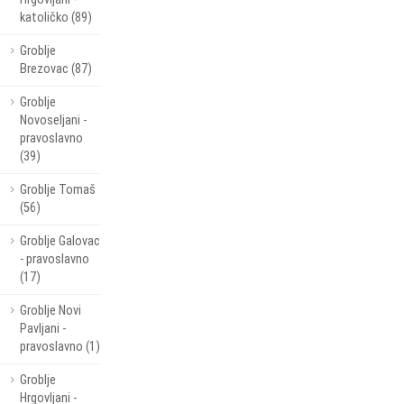
katoličko (89)
Groblje
Brezovac (87)
Groblje
Novoseljani -
pravoslavno
(39)
Groblje Tomaš
(56)
Groblje Galovac
- pravoslavno
(17)
Groblje Novi
Pavljani -
pravoslavno (1)
Groblje
Hrgovljani -