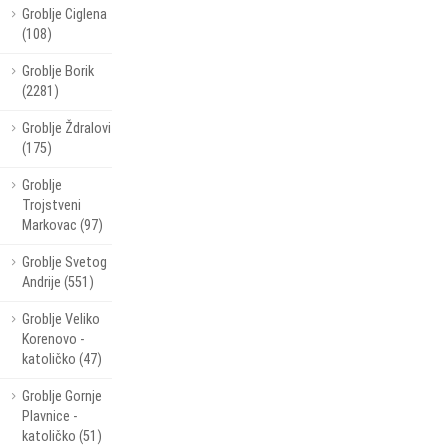
Groblje Ciglena
(108)
Groblje Borik
(2281)
Groblje Ždralovi
(175)
Groblje
Trojstveni
Markovac (97)
Groblje Svetog
Andrije (551)
Groblje Veliko
Korenovo -
katoličko (47)
Groblje Gornje
Plavnice -
katoličko (51)