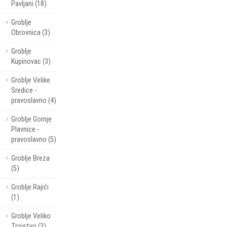
Pavljani (18)
Groblje
Obrovnica (3)
Groblje
Kupinovac (3)
Groblje Velike
Sredice -
pravoslavno (4)
Groblje Gornje
Plavnice -
pravoslavno (5)
Groblje Breza
(5)
Groblje Rajići
(1)
Groblje Veliko
Trojstvo (3)