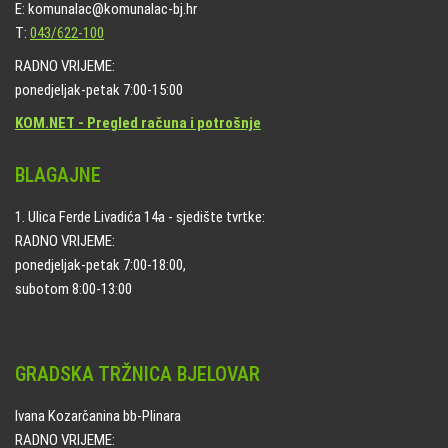
E: komunalac@komunalac-bj.hr
T:
043/622-100
RADNO VRIJEME:
ponedjeljak-petak 7:00-15:00
KOM.NET - Pregled računa i potrošnje
BLAGAJNE
1. Ulica Ferde Livadića 14a - sjedište tvrtke:
RADNO VRIJEME:
ponedjeljak-petak 7:00-18:00,
subotom 8:00-13:00
GRADSKA TRŽNICA BJELOVAR
Ivana Kozarčanina bb-Plinara
RADNO VRIJEME: