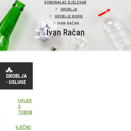
KOMUNALAC BJELOVAR
GROBLJA
GROBLJE BORIK
IVAN RAČAN
Ivan Račan
GROBLJA
- USLUGE
UVIJEK
S
TOBOM
VJEČNO