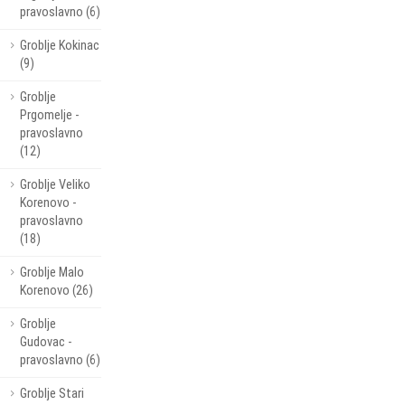
pravoslavno (6)
Groblje Kokinac
(9)
Groblje
Prgomelje -
pravoslavno
(12)
Groblje Veliko
Korenovo -
pravoslavno
(18)
Groblje Malo
Korenovo (26)
Groblje
Gudovac -
pravoslavno (6)
Groblje Stari