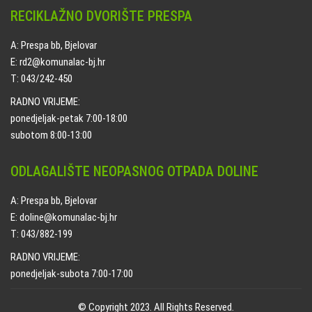
RECIKLAŽNO DVORIŠTE PRESPA
A: Prespa bb, Bjelovar
E: rd2@komunalac-bj.hr
T: 043/242-450
RADNO VRIJEME:
ponedjeljak-petak 7:00-18:00
subotom 8:00-13:00
ODLAGALIŠTE NEOPASNOG OTPADA DOLINE
A: Prespa bb, Bjelovar
E: doline@komunalac-bj.hr
T: 043/882-199
RADNO VRIJEME:
ponedjeljak-subota 7:00-17:00
© Copyright 2023. All Rights Reserved.