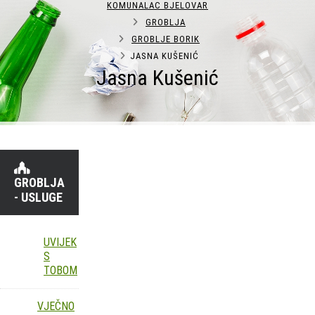
KOMUNALAC BJELOVAR
GROBLJA
GROBLJE BORIK
JASNA KUŠENIĆ
Jasna Kušenić
GROBLJA
- USLUGE
UVIJEK
S
TOBOM
VJEČNO