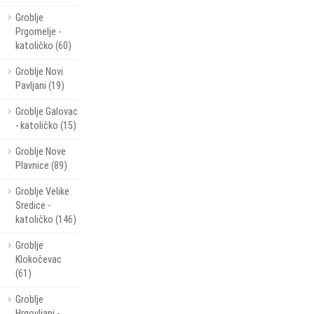
Groblje
Prgomelje -
katoličko (60)
Groblje Novi
Pavljani (19)
Groblje Galovac
- katoličko (15)
Groblje Nove
Plavnice (89)
Groblje Velike
Sredice -
katoličko (146)
Groblje
Klokočevac
(61)
Groblje
Hrgovljani -