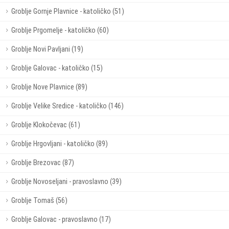
Groblje Gornje Plavnice - katoličko (51)
Groblje Prgomelje - katoličko (60)
Groblje Novi Pavljani (19)
Groblje Galovac - katoličko (15)
Groblje Nove Plavnice (89)
Groblje Velike Sredice - katoličko (146)
Groblje Klokočevac (61)
Groblje Hrgovljani - katoličko (89)
Groblje Brezovac (87)
Groblje Novoseljani - pravoslavno (39)
Groblje Tomaš (56)
Groblje Galovac - pravoslavno (17)