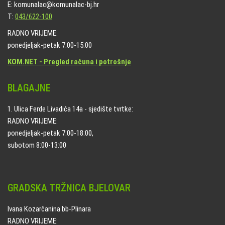
E: komunalac@komunalac-bj.hr
T:
043/622-100
RADNO VRIJEME:
ponedjeljak-petak 7:00-15:00
KOM.NET - Pregled računa i potrošnje
BLAGAJNE
1. Ulica Ferde Livadića 14a - sjedište tvrtke:
RADNO VRIJEME:
ponedjeljak-petak 7:00-18:00,
subotom 8:00-13:00
GRADSKA TRŽNICA BJELOVAR
Ivana Kozarčanina bb-Plinara
RADNO VRIJEME: