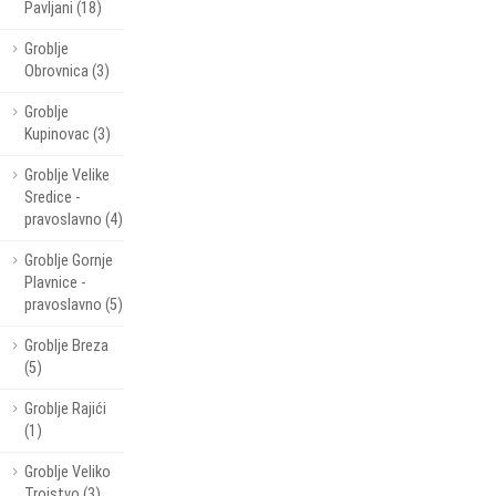
Pavljani (18)
Groblje
Obrovnica (3)
Groblje
Kupinovac (3)
Groblje Velike
Sredice -
pravoslavno (4)
Groblje Gornje
Plavnice -
pravoslavno (5)
Groblje Breza
(5)
Groblje Rajići
(1)
Groblje Veliko
Trojstvo (3)