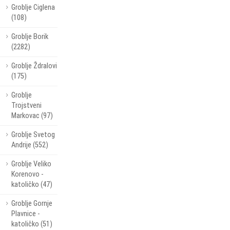
Groblje Ciglena
(108)
Groblje Borik
(2282)
Groblje Ždralovi
(175)
Groblje
Trojstveni
Markovac (97)
Groblje Svetog
Andrije (552)
Groblje Veliko
Korenovo -
katoličko (47)
Groblje Gornje
Plavnice -
katoličko (51)