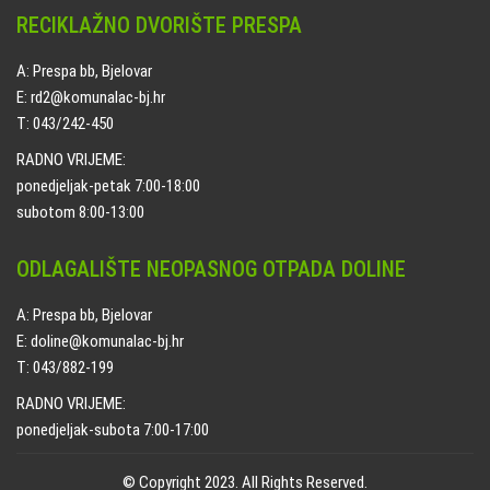
RECIKLAŽNO DVORIŠTE PRESPA
A: Prespa bb, Bjelovar
E: rd2@komunalac-bj.hr
T: 043/242-450
RADNO VRIJEME:
ponedjeljak-petak 7:00-18:00
subotom 8:00-13:00
ODLAGALIŠTE NEOPASNOG OTPADA DOLINE
A: Prespa bb, Bjelovar
E: doline@komunalac-bj.hr
T: 043/882-199
RADNO VRIJEME:
ponedjeljak-subota 7:00-17:00
© Copyright 2023. All Rights Reserved.