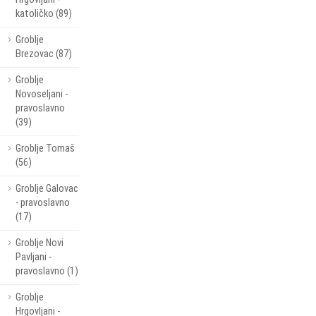
katoličko (89)
Groblje
Brezovac (87)
Groblje
Novoseljani -
pravoslavno
(39)
Groblje Tomaš
(56)
Groblje Galovac
- pravoslavno
(17)
Groblje Novi
Pavljani -
pravoslavno (1)
Groblje
Hrgovljani -