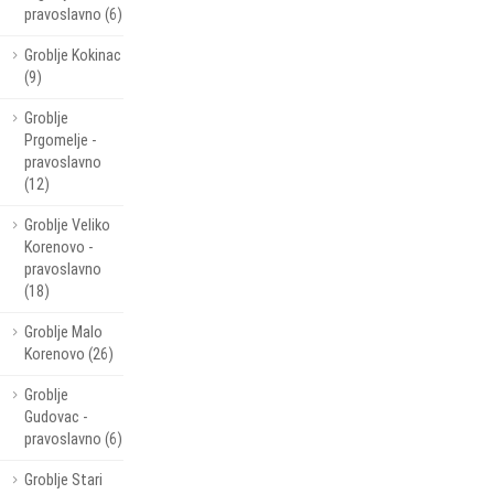
pravoslavno (6)
Groblje Kokinac
(9)
Groblje
Prgomelje -
pravoslavno
(12)
Groblje Veliko
Korenovo -
pravoslavno
(18)
Groblje Malo
Korenovo (26)
Groblje
Gudovac -
pravoslavno (6)
Groblje Stari