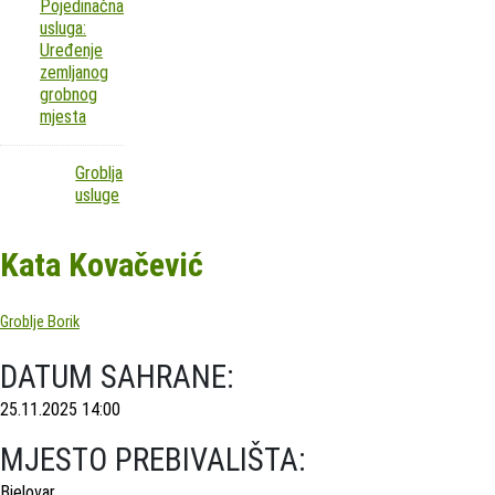
Pojedinačna
usluga:
Uređenje
zemljanog
grobnog
mjesta
Groblja
usluge
Kata Kovačević
Groblje Borik
DATUM SAHRANE:
25.11.2025 14:00
MJESTO PREBIVALIŠTA:
Bjelovar