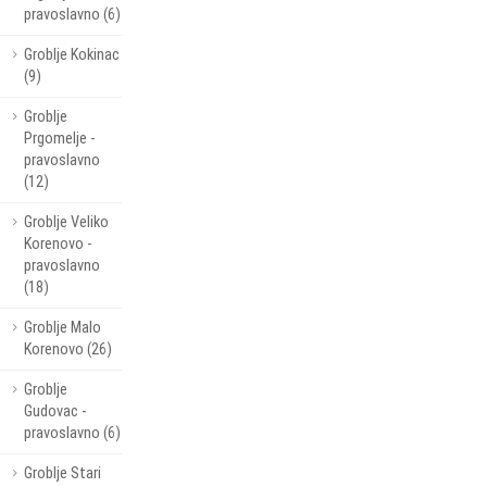
pravoslavno (6)
Groblje Kokinac
(9)
Groblje
Prgomelje -
pravoslavno
(12)
Groblje Veliko
Korenovo -
pravoslavno
(18)
Groblje Malo
Korenovo (26)
Groblje
Gudovac -
pravoslavno (6)
Groblje Stari