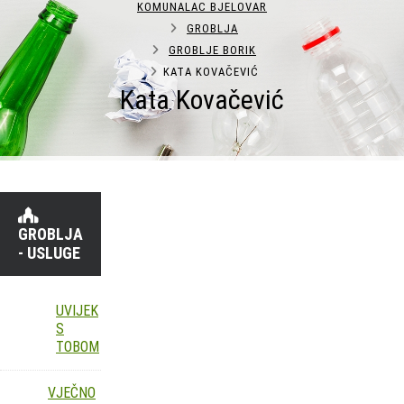
KOMUNALAC BJELOVAR
GROBLJA
GROBLJE BORIK
KATA KOVAČEVIĆ
Kata Kovačević
GROBLJA
- USLUGE
UVIJEK
S
TOBOM
VJEČNO