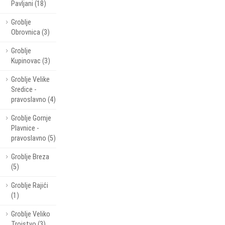
Pavljani (18)
Groblje
Obrovnica (3)
Groblje
Kupinovac (3)
Groblje Velike
Sredice -
pravoslavno (4)
Groblje Gornje
Plavnice -
pravoslavno (5)
Groblje Breza
(5)
Groblje Rajići
(1)
Groblje Veliko
Trojstvo (3)