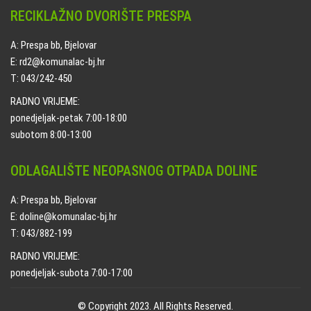
RECIKLAŽNO DVORIŠTE PRESPA
A: Prespa bb, Bjelovar
E: rd2@komunalac-bj.hr
T: 043/242-450
RADNO VRIJEME:
ponedjeljak-petak 7:00-18:00
subotom 8:00-13:00
ODLAGALIŠTE NEOPASNOG OTPADA DOLINE
A: Prespa bb, Bjelovar
E: doline@komunalac-bj.hr
T: 043/882-199
RADNO VRIJEME:
ponedjeljak-subota 7:00-17:00
© Copyright 2023. All Rights Reserved.