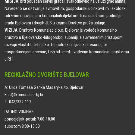
MISIJA
: biti pouzdan servis grada i svakodnevno na usluzi građanima.
Navedeno se ostvaruje svrhovitim, gospodarski učinkovitim i ekološki
održivim obavljanjem komunalnih djelatnosti na uslužnom području
grada Bjelovara i drugih JLS u kojima Društvo pruža usluge.
VIZIJA
: Društvo Komunalac d.o.o. Bjelovar je vodeće komunalno
društvo u Bjelovarsko-bilogorskoj županiji, a suvremenim pristupom
razvoju vlastitih tehničko-tehnoloških i ljudskih resursa, te
gospodarenjem imovine, teži biti među vodećim komunalnim društvima
u RH..
RECIKLAŽNO DVORIŠTE BJELOVAR
A: Ulica Tomaša Garika Masaryka 4b, Bjelovar
E: rd@komunalac-bj.hr
T: 043/332-112
RADNO VRIJEME:
ponedjeljak-petak 7:00-18:00
subotom 8:00-13:00