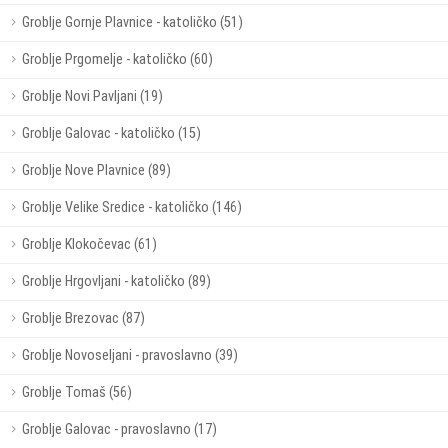
Groblje Gornje Plavnice - katoličko (51)
Groblje Prgomelje - katoličko (60)
Groblje Novi Pavljani (19)
Groblje Galovac - katoličko (15)
Groblje Nove Plavnice (89)
Groblje Velike Sredice - katoličko (146)
Groblje Klokočevac (61)
Groblje Hrgovljani - katoličko (89)
Groblje Brezovac (87)
Groblje Novoseljani - pravoslavno (39)
Groblje Tomaš (56)
Groblje Galovac - pravoslavno (17)