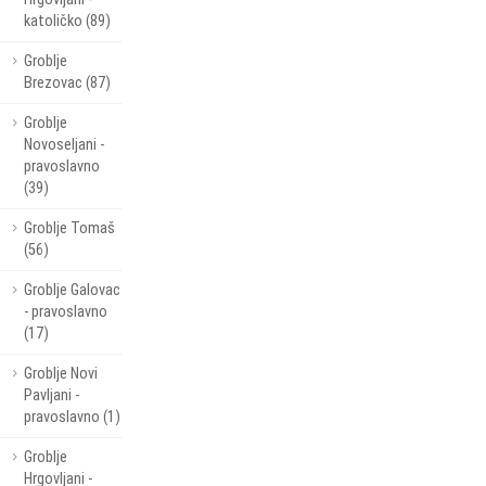
katoličko (89)
Groblje
Brezovac (87)
Groblje
Novoseljani -
pravoslavno
(39)
Groblje Tomaš
(56)
Groblje Galovac
- pravoslavno
(17)
Groblje Novi
Pavljani -
pravoslavno (1)
Groblje
Hrgovljani -