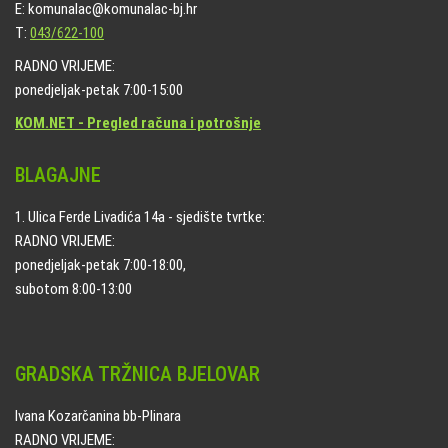
E: komunalac@komunalac-bj.hr
T:
043/622-100
RADNO VRIJEME:
ponedjeljak-petak 7:00-15:00
KOM.NET - Pregled računa i potrošnje
BLAGAJNE
1. Ulica Ferde Livadića 14a - sjedište tvrtke:
RADNO VRIJEME:
ponedjeljak-petak 7:00-18:00,
subotom 8:00-13:00
GRADSKA TRŽNICA BJELOVAR
Ivana Kozarčanina bb-Plinara
RADNO VRIJEME: