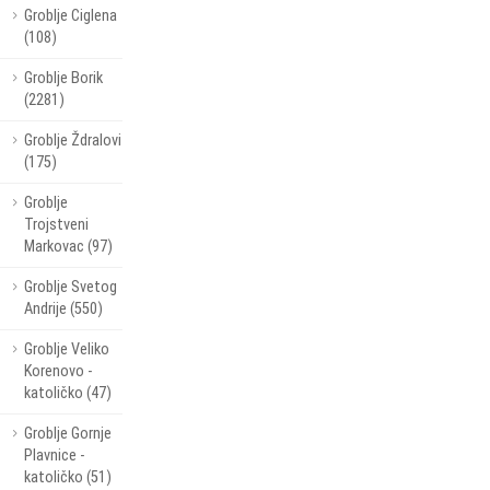
Groblje Ciglena
(108)
Groblje Borik
(2281)
Groblje Ždralovi
(175)
Groblje
Trojstveni
Markovac (97)
Groblje Svetog
Andrije (550)
Groblje Veliko
Korenovo -
katoličko (47)
Groblje Gornje
Plavnice -
katoličko (51)