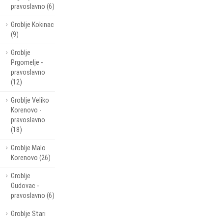
pravoslavno (6)
Groblje Kokinac
(9)
Groblje
Prgomelje -
pravoslavno
(12)
Groblje Veliko
Korenovo -
pravoslavno
(18)
Groblje Malo
Korenovo (26)
Groblje
Gudovac -
pravoslavno (6)
Groblje Stari