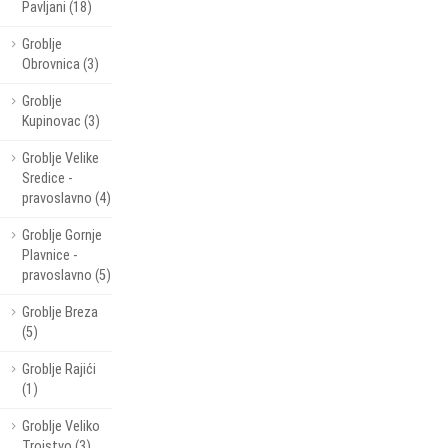
Pavljani (18)
Groblje
Obrovnica (3)
Groblje
Kupinovac (3)
Groblje Velike
Sredice -
pravoslavno (4)
Groblje Gornje
Plavnice -
pravoslavno (5)
Groblje Breza
(5)
Groblje Rajići
(1)
Groblje Veliko
Trojstvo (3)