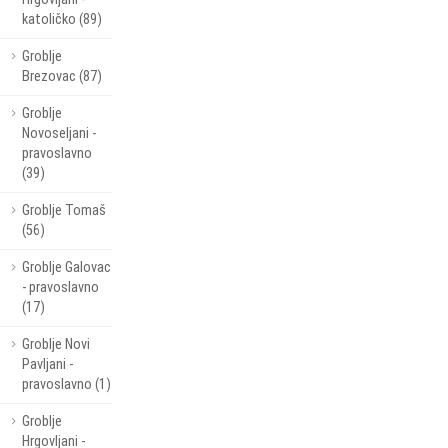
katoličko (89)
Groblje
Brezovac (87)
Groblje
Novoseljani -
pravoslavno
(39)
Groblje Tomaš
(56)
Groblje Galovac
- pravoslavno
(17)
Groblje Novi
Pavljani -
pravoslavno (1)
Groblje
Hrgovljani -