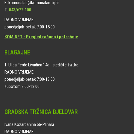
E: komunalac@komunalac-bj.hr
T:
043/622-100
RADNO VRIJEME:
ponedjeljak-petak 7:00-15:00
KOM.NET - Pregled računa i potrošnje
BLAGAJNE
1. Ulica Ferde Livadića 14a - sjedište tvrtke:
RADNO VRIJEME:
ponedjeljak-petak 7:00-18:00,
subotom 8:00-13:00
GRADSKA TRŽNICA BJELOVAR
Ivana Kozarčanina bb-Plinara
RADNO VRIJEME: