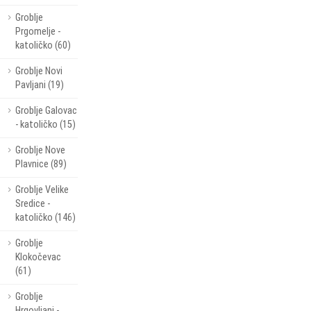
Groblje
Prgomelje -
katoličko (60)
Groblje Novi
Pavljani (19)
Groblje Galovac
- katoličko (15)
Groblje Nove
Plavnice (89)
Groblje Velike
Sredice -
katoličko (146)
Groblje
Klokočevac
(61)
Groblje
Hrgovljani -