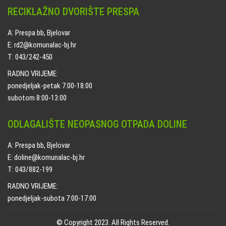
RECIKLAŽNO DVORIŠTE PRESPA
A: Prespa bb, Bjelovar
E: rd2@komunalac-bj.hr
T: 043/242-450
RADNO VRIJEME:
ponedjeljak-petak 7:00-18:00
subotom 8:00-13:00
ODLAGALIŠTE NEOPASNOG OTPADA DOLINE
A: Prespa bb, Bjelovar
E: doline@komunalac-bj.hr
T: 043/882-199
RADNO VRIJEME:
ponedjeljak-subota 7:00-17:00
© Copyright 2023. All Rights Reserved.