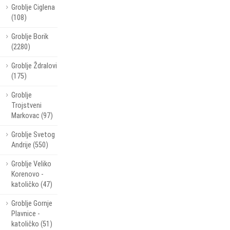
Groblje Ciglena
(108)
Groblje Borik
(2280)
Groblje Ždralovi
(175)
Groblje
Trojstveni
Markovac (97)
Groblje Svetog
Andrije (550)
Groblje Veliko
Korenovo -
katoličko (47)
Groblje Gornje
Plavnice -
katoličko (51)