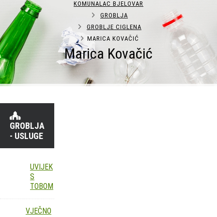
KOMUNALAC BJELOVAR
GROBLJA
GROBLJE CIGLENA
MARICA KOVAČIĆ
Marica Kovačić
GROBLJA
- USLUGE
UVIJEK
S
TOBOM
VJEČNO