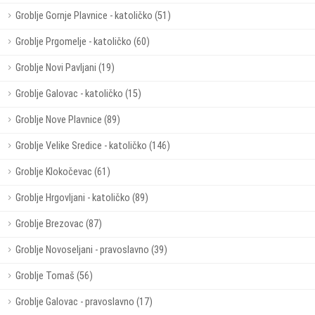
Groblje Gornje Plavnice - katoličko (51)
Groblje Prgomelje - katoličko (60)
Groblje Novi Pavljani (19)
Groblje Galovac - katoličko (15)
Groblje Nove Plavnice (89)
Groblje Velike Sredice - katoličko (146)
Groblje Klokočevac (61)
Groblje Hrgovljani - katoličko (89)
Groblje Brezovac (87)
Groblje Novoseljani - pravoslavno (39)
Groblje Tomaš (56)
Groblje Galovac - pravoslavno (17)