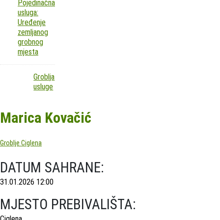
Pojedinačna
usluga:
Uređenje
zemljanog
grobnog
mjesta
Groblja
usluge
Marica Kovačić
Groblje Ciglena
DATUM SAHRANE:
31.01.2026 12:00
MJESTO PREBIVALIŠTA:
Ciglena