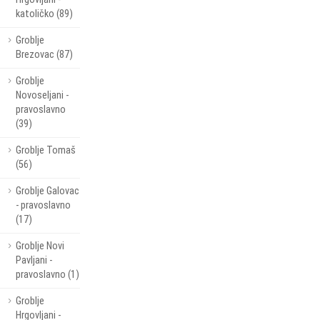
katoličko (89)
Groblje
Brezovac (87)
Groblje
Novoseljani -
pravoslavno
(39)
Groblje Tomaš
(56)
Groblje Galovac
- pravoslavno
(17)
Groblje Novi
Pavljani -
pravoslavno (1)
Groblje
Hrgovljani -