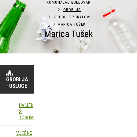
KOMUNALAC BJELOVAR
GROBLJA
GROBLJE ŽDRALOVI
MARICA TUŠEK
Marica Tušek
GROBLJA
- USLUGE
UVIJEK
S
TOBOM
VJEČNO