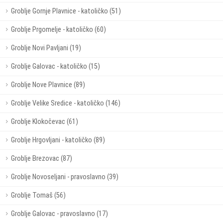
Groblje Gornje Plavnice - katoličko (51)
Groblje Prgomelje - katoličko (60)
Groblje Novi Pavljani (19)
Groblje Galovac - katoličko (15)
Groblje Nove Plavnice (89)
Groblje Velike Sredice - katoličko (146)
Groblje Klokočevac (61)
Groblje Hrgovljani - katoličko (89)
Groblje Brezovac (87)
Groblje Novoseljani - pravoslavno (39)
Groblje Tomaš (56)
Groblje Galovac - pravoslavno (17)