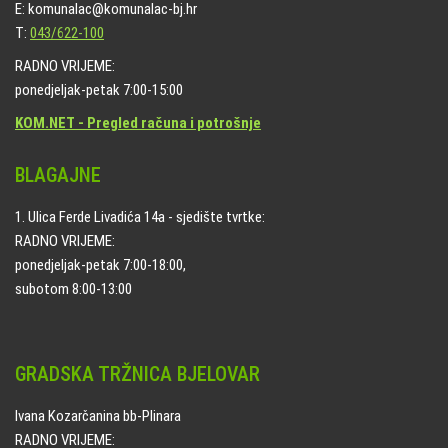
E: komunalac@komunalac-bj.hr
T:
043/622-100
RADNO VRIJEME:
ponedjeljak-petak 7:00-15:00
KOM.NET - Pregled računa i potrošnje
BLAGAJNE
1. Ulica Ferde Livadića 14a - sjedište tvrtke:
RADNO VRIJEME:
ponedjeljak-petak 7:00-18:00,
subotom 8:00-13:00
GRADSKA TRŽNICA BJELOVAR
Ivana Kozarčanina bb-Plinara
RADNO VRIJEME: