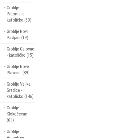
Groblje
Prgomelje -
katoličko (60)
Groblje Novi
Pavljani (19)
Groblje Galovac
- katoličko (15)
Groblje Nove
Plavnice (89)
Groblje Velike
Sredice -
katoličko (146)
Groblje
Klokočevac
(61)
Groblje
Hrgovljani -