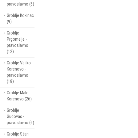
pravoslavno (6)
Groblje Kokinac
(9)
Groblje
Prgomelje -
pravoslavno
(12)
Groblje Veliko
Korenovo -
pravoslavno
(18)
Groblje Malo
Korenovo (26)
Groblje
Gudovac -
pravoslavno (6)
Groblje Stari