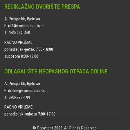
RECIKLAŽNO DVORIŠTE PRESPA
A: Prespa bb, Bjelovar
E: rd2@komunalac-bj.hr
T: 043/242-450
RADNO VRIJEME:
ponedjeljak-petak 7:00-18:00
subotom 8:00-13:00
ODLAGALIŠTE NEOPASNOG OTPADA DOLINE
A: Prespa bb, Bjelovar
E: doline@komunalac-bj.hr
T: 043/882-199
RADNO VRIJEME:
ponedjeljak-subota 7:00-17:00
© Copyright 2023. All Rights Reserved.