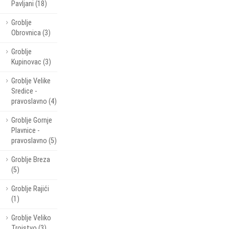
Pavljani (18)
Groblje
Obrovnica (3)
Groblje
Kupinovac (3)
Groblje Velike
Sredice -
pravoslavno (4)
Groblje Gornje
Plavnice -
pravoslavno (5)
Groblje Breza
(5)
Groblje Rajići
(1)
Groblje Veliko
Trojstvo (3)