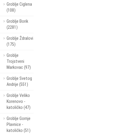
Groblje Ciglena
(108)
Groblje Borik
(2281)
Groblje Ždralovi
(175)
Groblje
Trojstveni
Markovac (97)
Groblje Svetog
Andrije (551)
Groblje Veliko
Korenovo -
katoličko (47)
Groblje Gornje
Plavnice -
katoličko (51)