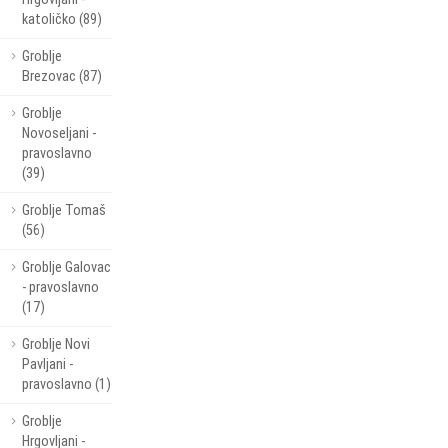
katoličko (89)
Groblje
Brezovac (87)
Groblje
Novoseljani -
pravoslavno
(39)
Groblje Tomaš
(56)
Groblje Galovac
- pravoslavno
(17)
Groblje Novi
Pavljani -
pravoslavno (1)
Groblje
Hrgovljani -