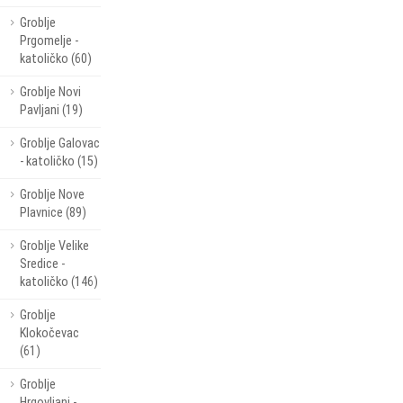
Groblje
Prgomelje -
katoličko (60)
Groblje Novi
Pavljani (19)
Groblje Galovac
- katoličko (15)
Groblje Nove
Plavnice (89)
Groblje Velike
Sredice -
katoličko (146)
Groblje
Klokočevac
(61)
Groblje
Hrgovljani -