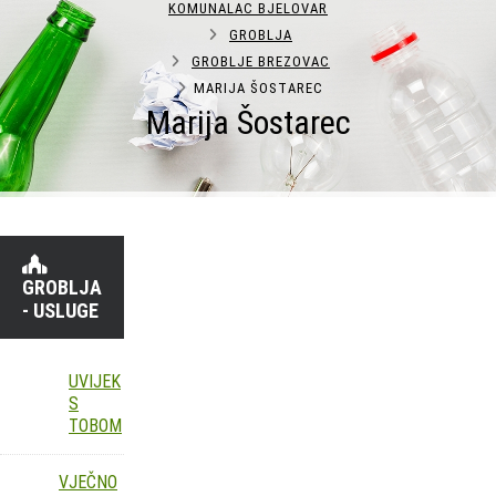
KOMUNALAC BJELOVAR
GROBLJA
GROBLJE BREZOVAC
MARIJA ŠOSTAREC
Marija Šostarec
GROBLJA
- USLUGE
UVIJEK
S
TOBOM
VJEČNO