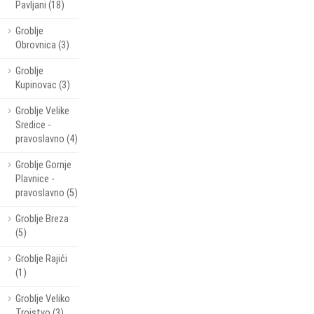
Pavljani (18)
Groblje
Obrovnica (3)
Groblje
Kupinovac (3)
Groblje Velike
Sredice -
pravoslavno (4)
Groblje Gornje
Plavnice -
pravoslavno (5)
Groblje Breza
(5)
Groblje Rajići
(1)
Groblje Veliko
Trojstvo (3)