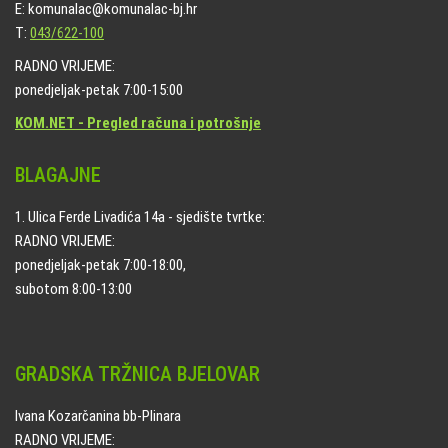
E: komunalac@komunalac-bj.hr
T:
043/622-100
RADNO VRIJEME:
ponedjeljak-petak 7:00-15:00
KOM.NET - Pregled računa i potrošnje
BLAGAJNE
1. Ulica Ferde Livadića 14a - sjedište tvrtke:
RADNO VRIJEME:
ponedjeljak-petak 7:00-18:00,
subotom 8:00-13:00
GRADSKA TRŽNICA BJELOVAR
Ivana Kozarčanina bb-Plinara
RADNO VRIJEME: