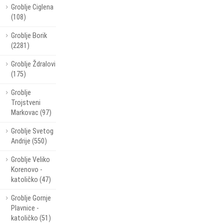
Groblje Ciglena
(108)
Groblje Borik
(2281)
Groblje Ždralovi
(175)
Groblje
Trojstveni
Markovac (97)
Groblje Svetog
Andrije (550)
Groblje Veliko
Korenovo -
katoličko (47)
Groblje Gornje
Plavnice -
katoličko (51)