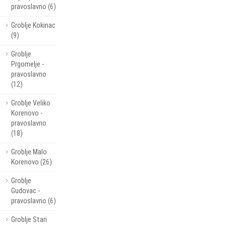
pravoslavno (6)
Groblje Kokinac
(9)
Groblje
Prgomelje -
pravoslavno
(12)
Groblje Veliko
Korenovo -
pravoslavno
(18)
Groblje Malo
Korenovo (26)
Groblje
Gudovac -
pravoslavno (6)
Groblje Stari