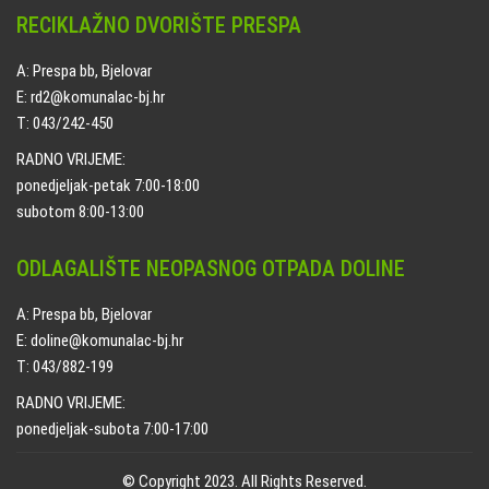
RECIKLAŽNO DVORIŠTE PRESPA
A: Prespa bb, Bjelovar
E: rd2@komunalac-bj.hr
T: 043/242-450
RADNO VRIJEME:
ponedjeljak-petak 7:00-18:00
subotom 8:00-13:00
ODLAGALIŠTE NEOPASNOG OTPADA DOLINE
A: Prespa bb, Bjelovar
E: doline@komunalac-bj.hr
T: 043/882-199
RADNO VRIJEME:
ponedjeljak-subota 7:00-17:00
© Copyright 2023. All Rights Reserved.