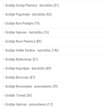
Groblje Gornje Plavnice - katoličko (51)
Groblje Prgomelje - katoličko (60)
Groblje Novi Pavljani (19)
Groblje Galovac - katoličko (15)
Groblje Nove Plavnice (89)
Groblje Velike Sredice - katoličko (146)
Groblje Klokočevac (61)
Groblje Hrgovljani - katoličko (89)
Groblje Brezovac (87)
Groblje Novoseljani - pravoslavno (39)
Groblje Tomaš (56)
Groblje Galovac - pravoslavno (17)