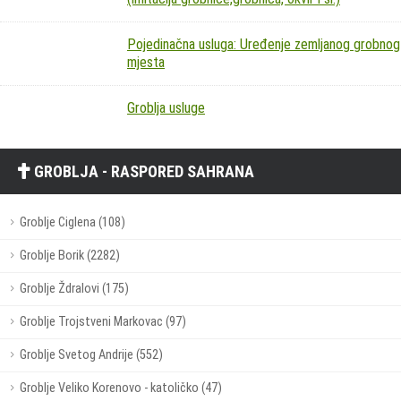
Pojedinačna usluga: Uređenje zemljanog grobnog
mjesta
Groblja usluge
GROBLJA - RASPORED SAHRANA
Groblje Ciglena (108)
Groblje Borik (2282)
Groblje Ždralovi (175)
Groblje Trojstveni Markovac (97)
Groblje Svetog Andrije (552)
Groblje Veliko Korenovo - katoličko (47)