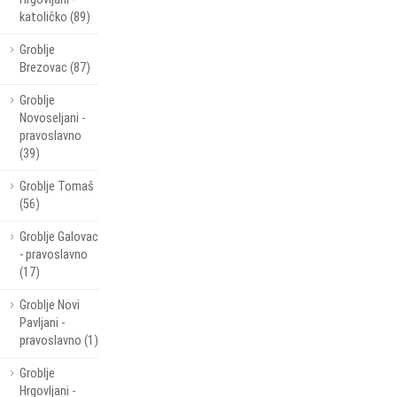
katoličko (89)
Groblje
Brezovac (87)
Groblje
Novoseljani -
pravoslavno
(39)
Groblje Tomaš
(56)
Groblje Galovac
- pravoslavno
(17)
Groblje Novi
Pavljani -
pravoslavno (1)
Groblje
Hrgovljani -