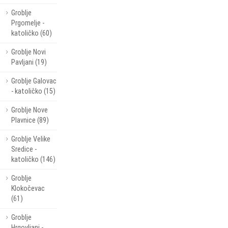
Groblje
Prgomelje -
katoličko (60)
Groblje Novi
Pavljani (19)
Groblje Galovac
- katoličko (15)
Groblje Nove
Plavnice (89)
Groblje Velike
Sredice -
katoličko (146)
Groblje
Klokočevac
(61)
Groblje
Hrgovljani -