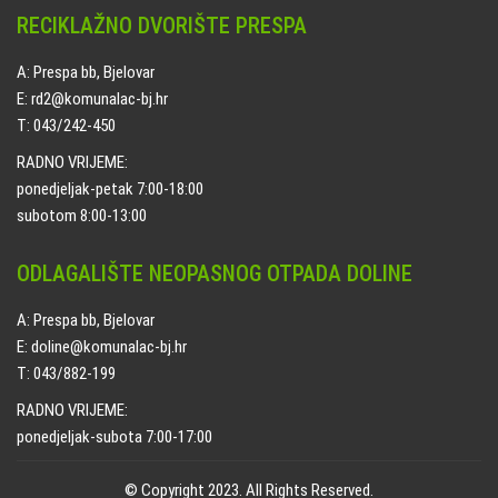
RECIKLAŽNO DVORIŠTE PRESPA
A: Prespa bb, Bjelovar
E: rd2@komunalac-bj.hr
T: 043/242-450
RADNO VRIJEME:
ponedjeljak-petak 7:00-18:00
subotom 8:00-13:00
ODLAGALIŠTE NEOPASNOG OTPADA DOLINE
A: Prespa bb, Bjelovar
E: doline@komunalac-bj.hr
T: 043/882-199
RADNO VRIJEME:
ponedjeljak-subota 7:00-17:00
© Copyright 2023. All Rights Reserved.