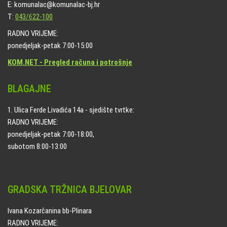
E: komunalac@komunalac-bj.hr
T:
043/622-100
RADNO VRIJEME:
ponedjeljak-petak 7:00-15:00
KOM.NET - Pregled računa i potrošnje
BLAGAJNE
1. Ulica Ferde Livadića 14a - sjedište tvrtke:
RADNO VRIJEME:
ponedjeljak-petak 7:00-18:00,
subotom 8:00-13:00
GRADSKA TRŽNICA BJELOVAR
Ivana Kozarčanina bb-Plinara
RADNO VRIJEME: