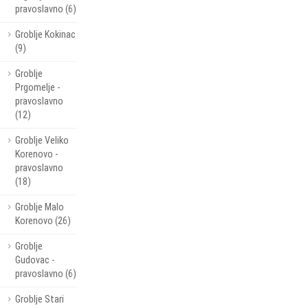
pravoslavno (6)
Groblje Kokinac
(9)
Groblje
Prgomelje -
pravoslavno
(12)
Groblje Veliko
Korenovo -
pravoslavno
(18)
Groblje Malo
Korenovo (26)
Groblje
Gudovac -
pravoslavno (6)
Groblje Stari