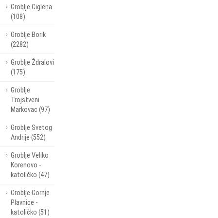
Groblje Ciglena
(108)
Groblje Borik
(2282)
Groblje Ždralovi
(175)
Groblje
Trojstveni
Markovac (97)
Groblje Svetog
Andrije (552)
Groblje Veliko
Korenovo -
katoličko (47)
Groblje Gornje
Plavnice -
katoličko (51)