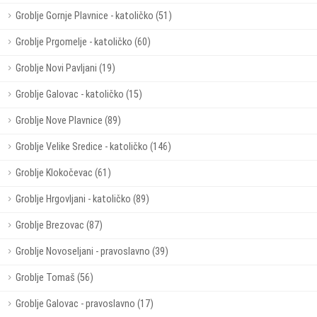
Groblje Gornje Plavnice - katoličko (51)
Groblje Prgomelje - katoličko (60)
Groblje Novi Pavljani (19)
Groblje Galovac - katoličko (15)
Groblje Nove Plavnice (89)
Groblje Velike Sredice - katoličko (146)
Groblje Klokočevac (61)
Groblje Hrgovljani - katoličko (89)
Groblje Brezovac (87)
Groblje Novoseljani - pravoslavno (39)
Groblje Tomaš (56)
Groblje Galovac - pravoslavno (17)