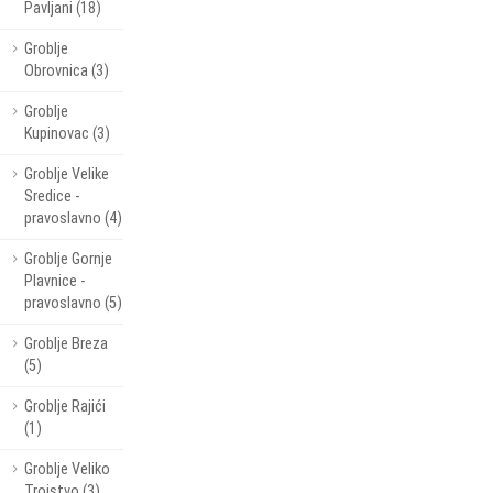
Pavljani (18)
Groblje
Obrovnica (3)
Groblje
Kupinovac (3)
Groblje Velike
Sredice -
pravoslavno (4)
Groblje Gornje
Plavnice -
pravoslavno (5)
Groblje Breza
(5)
Groblje Rajići
(1)
Groblje Veliko
Trojstvo (3)