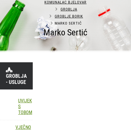
KOMUNALAC BJELOVAR
GROBLJA
GROBLJE BORIK
MARKO SERTIĆ
Marko Sertić
GROBLJA
- USLUGE
UVIJEK
S
TOBOM
VJEČNO