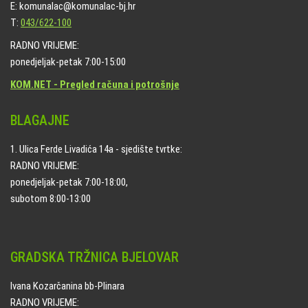
E: komunalac@komunalac-bj.hr
T:
043/622-100
RADNO VRIJEME:
ponedjeljak-petak 7:00-15:00
KOM.NET - Pregled računa i potrošnje
BLAGAJNE
1. Ulica Ferde Livadića 14a - sjedište tvrtke:
RADNO VRIJEME:
ponedjeljak-petak 7:00-18:00,
subotom 8:00-13:00
GRADSKA TRŽNICA BJELOVAR
Ivana Kozarčanina bb-Plinara
RADNO VRIJEME: