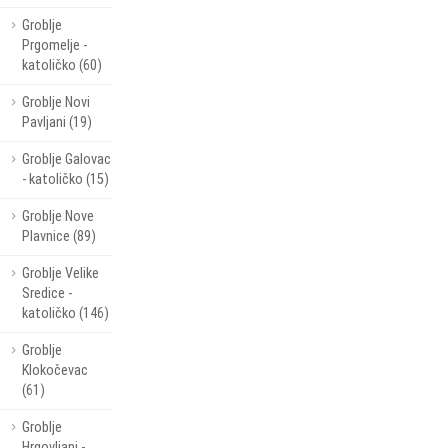
Groblje
Prgomelje -
katoličko (60)
Groblje Novi
Pavljani (19)
Groblje Galovac
- katoličko (15)
Groblje Nove
Plavnice (89)
Groblje Velike
Sredice -
katoličko (146)
Groblje
Klokočevac
(61)
Groblje
Hrgovljani -