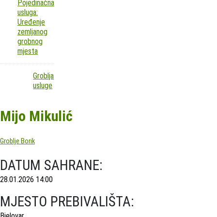
Pojedinačna
usluga:
Uređenje
zemljanog
grobnog
mjesta
Groblja
usluge
Mijo Mikulić
Groblje Borik
DATUM SAHRANE:
28.01.2026 14:00
MJESTO PREBIVALIŠTA:
Bjelovar