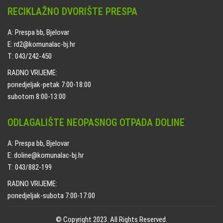
RECIKLAŽNO DVORIŠTE PRESPA
A: Prespa bb, Bjelovar
E: rd2@komunalac-bj.hr
T: 043/242-450
RADNO VRIJEME:
ponedjeljak-petak 7:00-18:00
subotom 8:00-13:00
ODLAGALIŠTE NEOPASNOG OTPADA DOLINE
A: Prespa bb, Bjelovar
E: doline@komunalac-bj.hr
T: 043/882-199
RADNO VRIJEME:
ponedjeljak-subota 7:00-17:00
© Copyright 2023. All Rights Reserved.