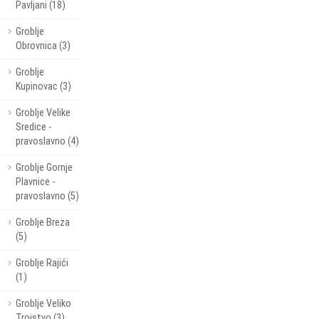
Pavljani (18)
Groblje
Obrovnica (3)
Groblje
Kupinovac (3)
Groblje Velike
Sredice -
pravoslavno (4)
Groblje Gornje
Plavnice -
pravoslavno (5)
Groblje Breza
(5)
Groblje Rajići
(1)
Groblje Veliko
Trojstvo (3)