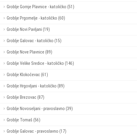
Groblje Gornje Plavnice - katoličko (51)
Groblje Prgomelje - katoličko (60)
Groblje Novi Pavljani (19)
Groblje Galovac - katoličko (15)
Groblje Nove Plavnice (89)
Groblje Velike Sredice - katoličko (146)
Groblje Klokočevac (61)
Groblje Hrgovljani - katoličko (89)
Groblje Brezovac (87)
Groblje Novoseljani - pravoslavno (39)
Groblje Tomaš (56)
Groblje Galovac - pravoslavno (17)