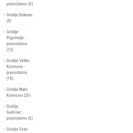
pravoslavno (6)
Groblje Kokinac
(9)
Groblje
Prgomelje -
pravoslavno
(12)
Groblje Veliko
Korenovo -
pravoslavno
(18)
Groblje Malo
Korenovo (26)
Groblje
Gudovac -
pravoslavno (6)
Groblje Stari