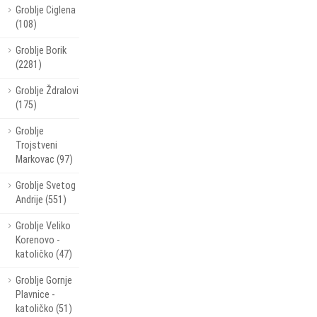
Groblje Ciglena
(108)
Groblje Borik
(2281)
Groblje Ždralovi
(175)
Groblje
Trojstveni
Markovac (97)
Groblje Svetog
Andrije (551)
Groblje Veliko
Korenovo -
katoličko (47)
Groblje Gornje
Plavnice -
katoličko (51)