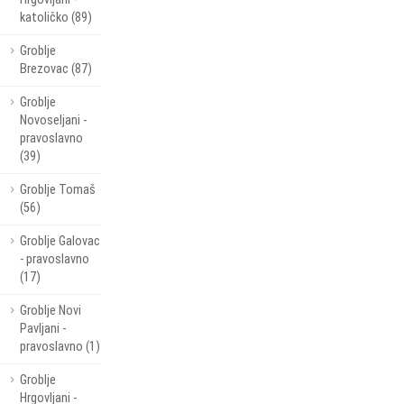
katoličko (89)
Groblje
Brezovac (87)
Groblje
Novoseljani -
pravoslavno
(39)
Groblje Tomaš
(56)
Groblje Galovac
- pravoslavno
(17)
Groblje Novi
Pavljani -
pravoslavno (1)
Groblje
Hrgovljani -