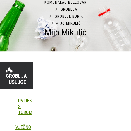
KOMUNALAC BJELOVAR
GROBLJA
GROBLJE BORIK
MIJO MIKULIĆ
Mijo Mikulić
GROBLJA
- USLUGE
UVIJEK
S
TOBOM
VJEČNO