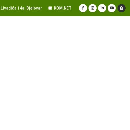
Livadića 14a, Bjelovar
KOM.NET