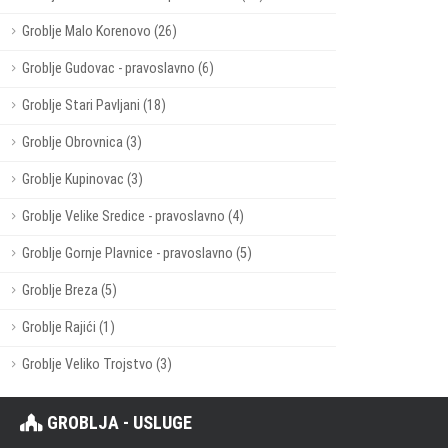
Groblje Malo Korenovo (26)
Groblje Gudovac - pravoslavno (6)
Groblje Stari Pavljani (18)
Groblje Obrovnica (3)
Groblje Kupinovac (3)
Groblje Velike Sredice - pravoslavno (4)
Groblje Gornje Plavnice - pravoslavno (5)
Groblje Breza (5)
Groblje Rajići (1)
Groblje Veliko Trojstvo (3)
GROBLJA - USLUGE