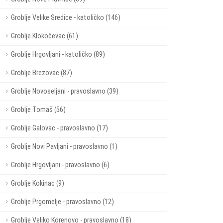
Groblje Velike Sredice - katoličko (146)
Groblje Klokočevac (61)
Groblje Hrgovljani - katoličko (89)
Groblje Brezovac (87)
Groblje Novoseljani - pravoslavno (39)
Groblje Tomaš (56)
Groblje Galovac - pravoslavno (17)
Groblje Novi Pavljani - pravoslavno (1)
Groblje Hrgovljani - pravoslavno (6)
Groblje Kokinac (9)
Groblje Prgomelje - pravoslavno (12)
Groblje Veliko Korenovo - pravoslavno (18)