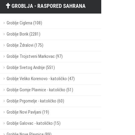
GROBLJA - RASPORED SAHRANA
Groblje Ciglena (108)
Groblje Borik (2281)
Groblje Ždralovi (175)
Groblje Trojstveni Markovac (97)
Groblje Svetog Andrije (551)
Groblje Veliko Korenovo - katoličko (47)
Groblje Gornje Plavnice - katoličko (51)
Groblje Prgomelje - katoličko (60)
Groblje Novi Pavljani (19)
Groblje Galovac - katoličko (15)
Groblje Nove Plavnice (89)