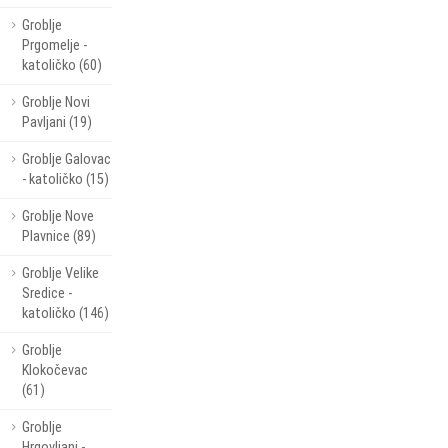
Groblje
Prgomelje -
katoličko (60)
Groblje Novi
Pavljani (19)
Groblje Galovac
- katoličko (15)
Groblje Nove
Plavnice (89)
Groblje Velike
Sredice -
katoličko (146)
Groblje
Klokočevac
(61)
Groblje
Hrgovljani -