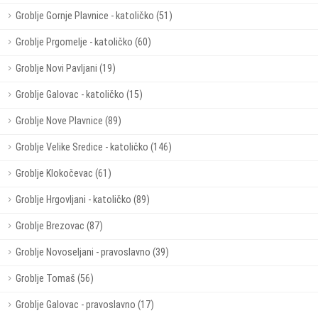
Groblje Gornje Plavnice - katoličko (51)
Groblje Prgomelje - katoličko (60)
Groblje Novi Pavljani (19)
Groblje Galovac - katoličko (15)
Groblje Nove Plavnice (89)
Groblje Velike Sredice - katoličko (146)
Groblje Klokočevac (61)
Groblje Hrgovljani - katoličko (89)
Groblje Brezovac (87)
Groblje Novoseljani - pravoslavno (39)
Groblje Tomaš (56)
Groblje Galovac - pravoslavno (17)