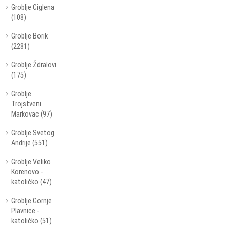
Groblje Ciglena
(108)
Groblje Borik
(2281)
Groblje Ždralovi
(175)
Groblje
Trojstveni
Markovac (97)
Groblje Svetog
Andrije (551)
Groblje Veliko
Korenovo -
katoličko (47)
Groblje Gornje
Plavnice -
katoličko (51)