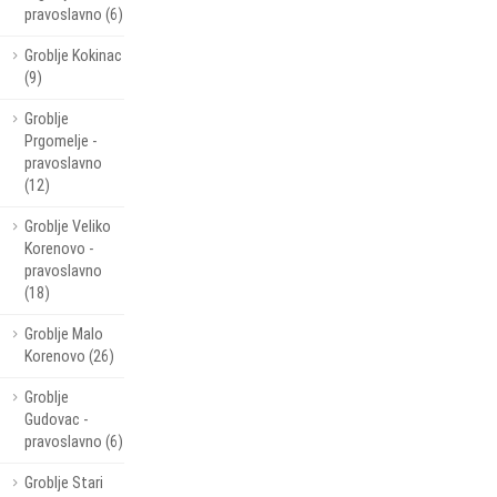
pravoslavno (6)
Groblje Kokinac
(9)
Groblje
Prgomelje -
pravoslavno
(12)
Groblje Veliko
Korenovo -
pravoslavno
(18)
Groblje Malo
Korenovo (26)
Groblje
Gudovac -
pravoslavno (6)
Groblje Stari