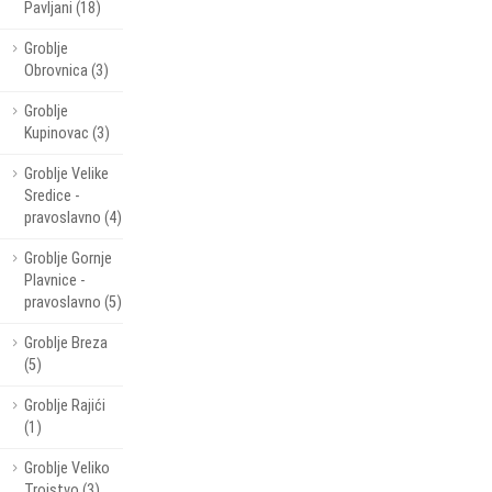
Pavljani (18)
Groblje
Obrovnica (3)
Groblje
Kupinovac (3)
Groblje Velike
Sredice -
pravoslavno (4)
Groblje Gornje
Plavnice -
pravoslavno (5)
Groblje Breza
(5)
Groblje Rajići
(1)
Groblje Veliko
Trojstvo (3)