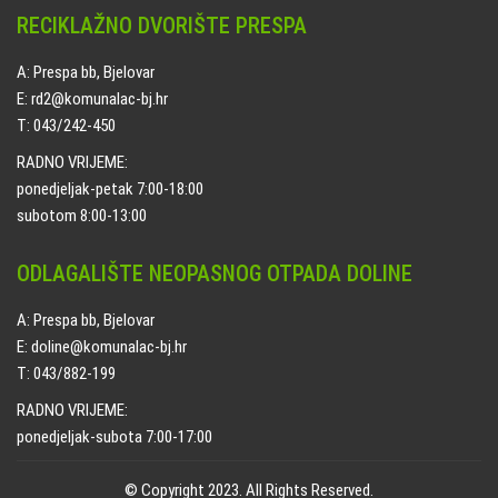
RECIKLAŽNO DVORIŠTE PRESPA
A: Prespa bb, Bjelovar
E: rd2@komunalac-bj.hr
T: 043/242-450
RADNO VRIJEME:
ponedjeljak-petak 7:00-18:00
subotom 8:00-13:00
ODLAGALIŠTE NEOPASNOG OTPADA DOLINE
A: Prespa bb, Bjelovar
E: doline@komunalac-bj.hr
T: 043/882-199
RADNO VRIJEME:
ponedjeljak-subota 7:00-17:00
© Copyright 2023. All Rights Reserved.