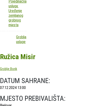
Pojedinačna
usluga:
Uređenje
zemljanog
grobnog
mjesta
Groblja
usluge
Ružica Misir
Groblje Borik
DATUM SAHRANE:
07.12.2024 13:00
MJESTO PREBIVALIŠTA:
Bjelovar