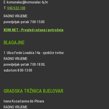
E: komunalac@komunalac-bj.hr
T:
043/622-100
RADNO VRIJEME:
ponedjeljak-petak 7:00-15:00
KOM.NET - Pregled računa i potrošnje
BLAGAJNE
1. Ulica Ferde Livadića 14a - sjedište tvrtke:
RADNO VRIJEME:
ponedjeljak-petak 7:00-18:00,
subotom 8:00-13:00
GRADSKA TRŽNICA BJELOVAR
Ivana Kozarčanina bb-Plinara
RADNO VRIJEME: