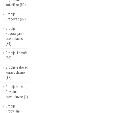
katoličko (89)
Groblje
Brezovac (87)
Groblje
Novoseljani -
pravoslavno
(39)
Groblje Tomaš
(56)
Groblje Galovac
- pravoslavno
(17)
Groblje Novi
Pavljani -
pravoslavno (1)
Groblje
Hrgovljani -