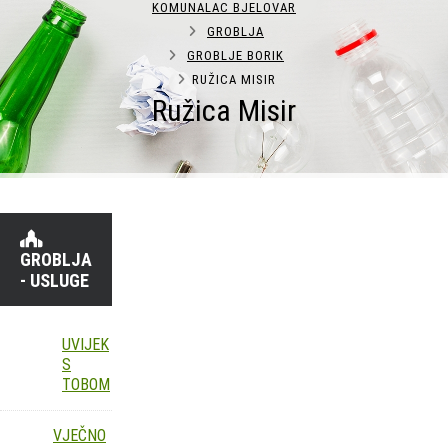
KOMUNALAC BJELOVAR
GROBLJA
GROBLJE BORIK
RUŽICA MISIR
Ružica Misir
GROBLJA
- USLUGE
UVIJEK
S
TOBOM
VJEČNO