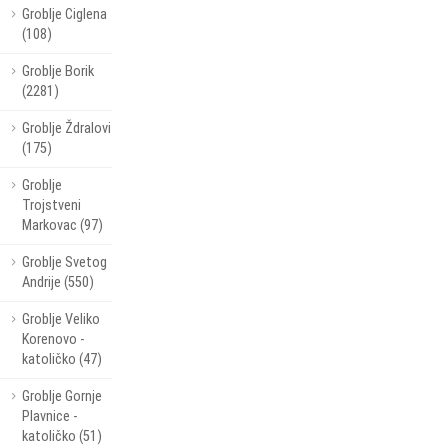
Groblje Ciglena
(108)
Groblje Borik
(2281)
Groblje Ždralovi
(175)
Groblje
Trojstveni
Markovac (97)
Groblje Svetog
Andrije (550)
Groblje Veliko
Korenovo -
katoličko (47)
Groblje Gornje
Plavnice -
katoličko (51)