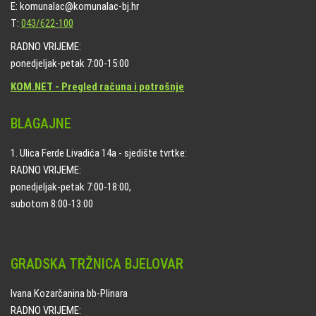
E: komunalac@komunalac-bj.hr
T:
043/622-100
RADNO VRIJEME:
ponedjeljak-petak 7:00-15:00
KOM.NET - Pregled računa i potrošnje
BLAGAJNE
1. Ulica Ferde Livadića 14a - sjedište tvrtke:
RADNO VRIJEME:
ponedjeljak-petak 7:00-18:00,
subotom 8:00-13:00
GRADSKA TRŽNICA BJELOVAR
Ivana Kozarčanina bb-Plinara
RADNO VRIJEME: