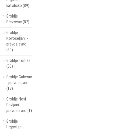
katoličko (89)
Groblje
Brezovac (87)
Groblje
Novoseljani -
pravoslavno
(39)
Groblje Tomaš
(56)
Groblje Galovac
- pravoslavno
(17)
Groblje Novi
Pavljani -
pravoslavno (1)
Groblje
Hrgovljani -