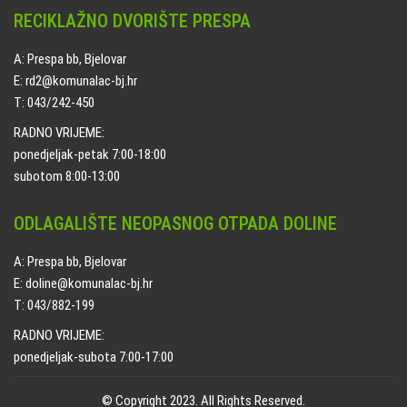
RECIKLAŽNO DVORIŠTE PRESPA
A: Prespa bb, Bjelovar
E: rd2@komunalac-bj.hr
T: 043/242-450
RADNO VRIJEME:
ponedjeljak-petak 7:00-18:00
subotom 8:00-13:00
ODLAGALIŠTE NEOPASNOG OTPADA DOLINE
A: Prespa bb, Bjelovar
E: doline@komunalac-bj.hr
T: 043/882-199
RADNO VRIJEME:
ponedjeljak-subota 7:00-17:00
© Copyright 2023. All Rights Reserved.