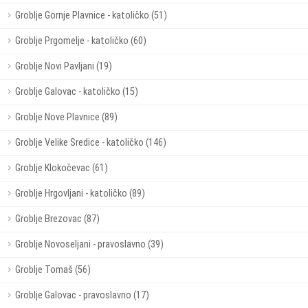
Groblje Gornje Plavnice - katoličko (51)
Groblje Prgomelje - katoličko (60)
Groblje Novi Pavljani (19)
Groblje Galovac - katoličko (15)
Groblje Nove Plavnice (89)
Groblje Velike Sredice - katoličko (146)
Groblje Klokočevac (61)
Groblje Hrgovljani - katoličko (89)
Groblje Brezovac (87)
Groblje Novoseljani - pravoslavno (39)
Groblje Tomaš (56)
Groblje Galovac - pravoslavno (17)