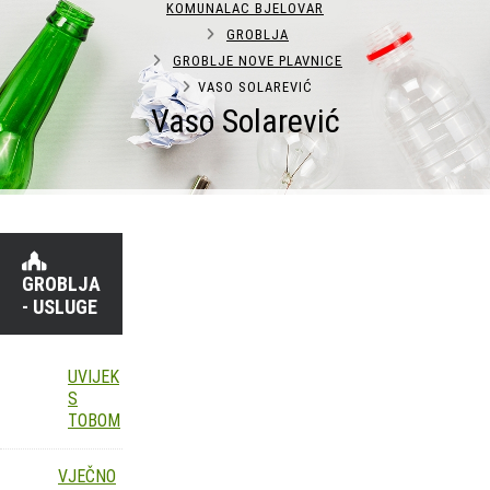
KOMUNALAC BJELOVAR
GROBLJA
GROBLJE NOVE PLAVNICE
VASO SOLAREVIĆ
Vaso Solarević
GROBLJA
- USLUGE
UVIJEK
S
TOBOM
VJEČNO