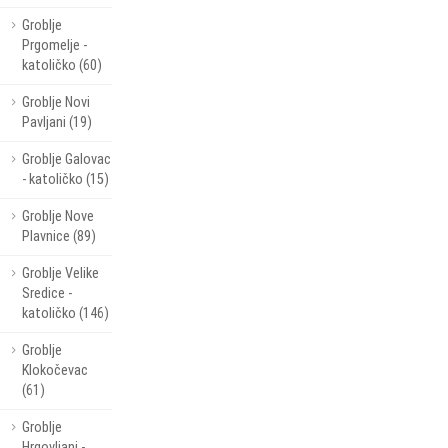
Groblje
Prgomelje -
katoličko (60)
Groblje Novi
Pavljani (19)
Groblje Galovac
- katoličko (15)
Groblje Nove
Plavnice (89)
Groblje Velike
Sredice -
katoličko (146)
Groblje
Klokočevac
(61)
Groblje
Hrgovljani -