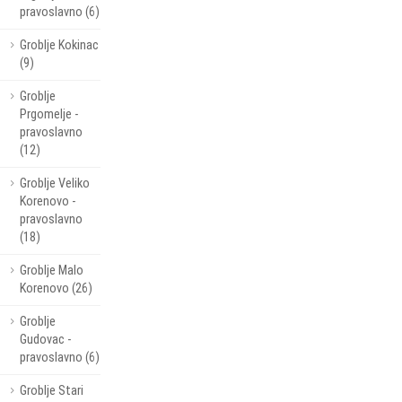
pravoslavno (6)
Groblje Kokinac
(9)
Groblje
Prgomelje -
pravoslavno
(12)
Groblje Veliko
Korenovo -
pravoslavno
(18)
Groblje Malo
Korenovo (26)
Groblje
Gudovac -
pravoslavno (6)
Groblje Stari