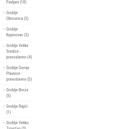
Pavljani (18)
Groblje
Obrovnica (3)
Groblje
Kupinovac (3)
Groblje Velike
Sredice -
pravoslavno (4)
Groblje Gornje
Plavnice -
pravoslavno (5)
Groblje Breza
(5)
Groblje Rajići
(1)
Groblje Veliko
Trojstvo (3)