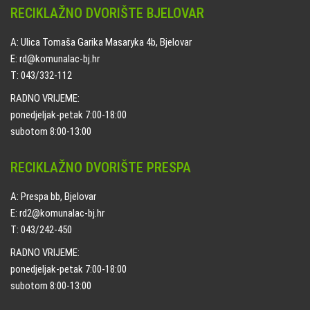
RECIKLAŽNO DVORIŠTE BJELOVAR
A: Ulica Tomaša Garika Masaryka 4b, Bjelovar
E: rd@komunalac-bj.hr
T: 043/332-112
RADNO VRIJEME:
ponedjeljak-petak 7:00-18:00
subotom 8:00-13:00
RECIKLAŽNO DVORIŠTE PRESPA
A: Prespa bb, Bjelovar
E: rd2@komunalac-bj.hr
T: 043/242-450
RADNO VRIJEME:
ponedjeljak-petak 7:00-18:00
subotom 8:00-13:00