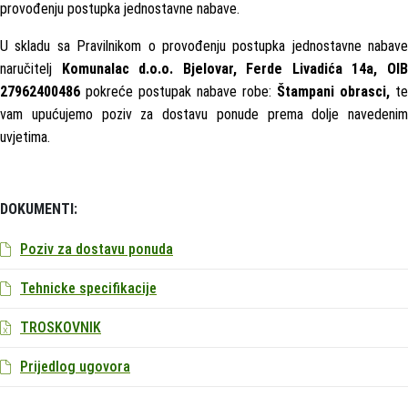
provođenju postupka jednostavne nabave.
U skladu sa Pravilnikom o provođenju postupka jednostavne nabave
naručitelj
Komunalac d.o.o. Bjelovar, Ferde Livadića 14a, OI
27962400486
pokreće postupak nabave robe:
Štampani obrasci,
te
vam upućujemo poziv za dostavu ponude prema dolje navedenim
uvjetima.
DOKUMENTI:
Poziv za dostavu ponuda
Tehnicke specifikacije
TROSKOVNIK
Prijedlog ugovora