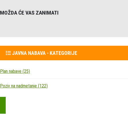
MOŽDA ĆE VAS ZANIMATI
JAVNA NABAVA - KATEGORIJE
Plan nabave
(25)
Poziv na nadmetanje
(122)
Kupite parkirališnu kartu online!