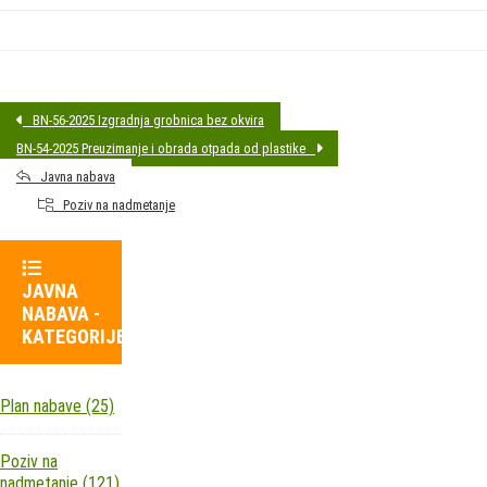
BN-56-2025 Izgradnja grobnica bez okvira
BN-54-2025 Preuzimanje i obrada otpada od plastike
Javna nabava
Poziv na nadmetanje
JAVNA
NABAVA -
KATEGORIJE
Plan nabave
(25)
Poziv na
nadmetanje
(121)