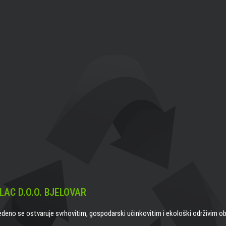
LAC D.O.O. BJELOVAR
edeno se ostvaruje svrhovitim, gospodarski učinkovitim i ekološki održivim o