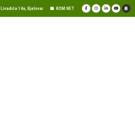
Livadića 14a, Bjelovar
KOM.NET