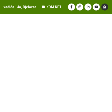
Livadića 14a, Bjelovar
KOM.NET