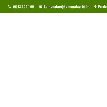
(0)43 622 100
komunalac@komunalac-bj.hr
Ferde 