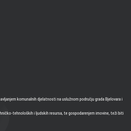
bavljanjem komunalnih djelatnosti na uslužnom području grada Bjelovara i
ničko-tehnoloških i ljudskih resursa, te gospodarenjem imovine, teži biti