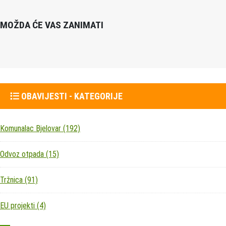
MOŽDA ĆE VAS ZANIMATI
OBAVIJESTI - KATEGORIJE
Komunalac Bjelovar
(192)
Odvoz otpada
(15)
Tržnica
(91)
EU projekti
(4)