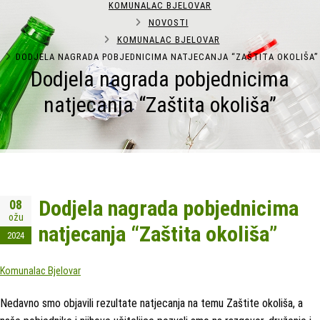
KOMUNALAC BJELOVAR
NOVOSTI
KOMUNALAC BJELOVAR
DODJELA NAGRADA POBJEDNICIMA NATJECANJA “ZAŠTITA OKOLIŠA”
Dodjela nagrada pobjednicima
natjecanja “Zaštita okoliša”
Dodjela nagrada pobjednicima
08
ožu
natjecanja “Zaštita okoliša”
2024
Komunalac Bjelovar
Nedavno smo objavili rezultate natjecanja na temu Zaštite okoliša, a