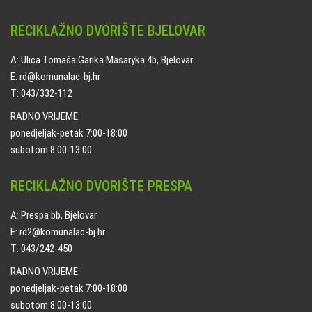
RECIKLAŽNO DVORIŠTE BJELOVAR
A: Ulica Tomaša Garika Masaryka 4b, Bjelovar
E: rd@komunalac-bj.hr
T: 043/332-112
RADNO VRIJEME:
ponedjeljak-petak 7:00-18:00
subotom 8:00-13:00
RECIKLAŽNO DVORIŠTE PRESPA
A: Prespa bb, Bjelovar
E: rd2@komunalac-bj.hr
T: 043/242-450
RADNO VRIJEME:
ponedjeljak-petak 7:00-18:00
subotom 8:00-13:00