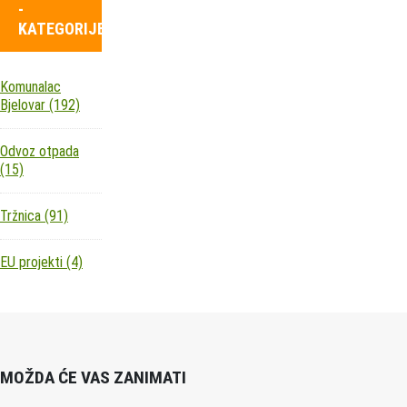
-
KATEGORIJE
Komunalac
Bjelovar
(192)
Odvoz otpada
(15)
Tržnica
(91)
EU projekti
(4)
MOŽDA ĆE VAS ZANIMATI