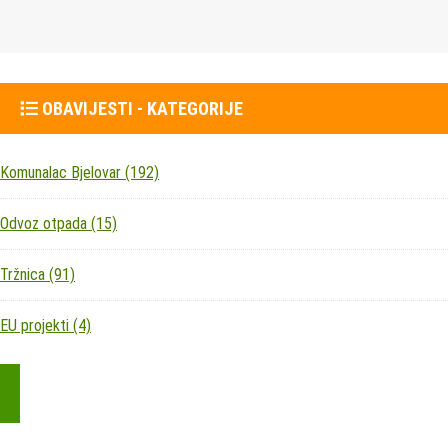
OBAVIJESTI - KATEGORIJE
Komunalac Bjelovar
(192)
Odvoz otpada
(15)
Tržnica
(91)
EU projekti
(4)