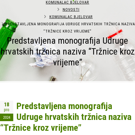
KOMUNALAC BJELOVAR
NOVOSTI
KOMUNALAC BJELOVAR
PREDSTAVLJENA MONOGRAFIJA UDRUGE HRVATSKIH TRŽNICA NAZIVA
“TRŽNICE KROZ VRIJEME”
Predstavljena monografija Udruge
hrvatskih tržnica naziva “Tržnice kroz
vrijeme”
Predstavljena monografija
18
pro
Udruge hrvatskih tržnica naziva
2024
“Tržnice kroz vrijeme”