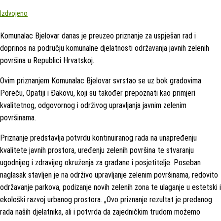
Izdvojeno
Komunalac Bjelovar danas je preuzeo priznanje za uspješan rad i
doprinos na području komunalne djelatnosti održavanja javnih zelenih
površina u Republici Hrvatskoj.
Ovim priznanjem Komunalac Bjelovar svrstao se uz bok gradovima
Poreču, Opatiji i Đakovu, koji su također prepoznati kao primjeri
kvalitetnog, odgovornog i održivog upravljanja javnim zelenim
površinama.
Priznanje predstavlja potvrdu kontinuiranog rada na unapređenju
kvalitete javnih prostora, uređenju zelenih površina te stvaranju
ugodnijeg i zdravijeg okruženja za građane i posjetitelje. Poseban
naglasak stavljen je na održivo upravljanje zelenim površinama, redovito
održavanje parkova, podizanje novih zelenih zona te ulaganje u estetski i
ekološki razvoj urbanog prostora. „Ovo priznanje rezultat je predanog
rada naših djelatnika, ali i potvrda da zajedničkim trudom možemo