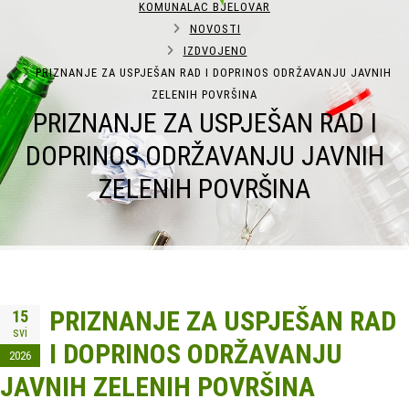
KOMUNALAC BJELOVAR
NOVOSTI
IZDVOJENO
PRIZNANJE ZA USPJEŠAN RAD I DOPRINOS ODRŽAVANJU JAVNIH
ZELENIH POVRŠINA
PRIZNANJE ZA USPJEŠAN RAD I
DOPRINOS ODRŽAVANJU JAVNIH
ZELENIH POVRŠINA
PRIZNANJE ZA USPJEŠAN RAD
15
svi
I DOPRINOS ODRŽAVANJU
2026
JAVNIH ZELENIH POVRŠINA