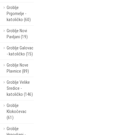
Groblje
Prgomelje -
katoličko (60)
Groblje Novi
Pavljani (19)
Groblje Galovac
- katoličko (15)
Groblje Nove
Plavnice (89)
Groblje Velike
Sredice -
katoličko (146)
Groblje
Klokočevac
(61)
Groblje
Hrgovljani -