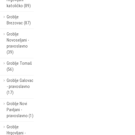
katoličko (89)
Groblje
Brezovac (87)
Groblje
Novoseljani -
pravoslavno
(39)
Groblje Tomaš
(56)
Groblje Galovac
- pravoslavno
(17)
Groblje Novi
Pavljani -
pravoslavno (1)
Groblje
Hrgovljani -