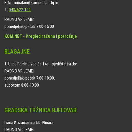
E: komunalac@komunalac-bj.hr
T:
043/622-100
RADNO VRIJEME:
ponedjeljak-petak 7:00-15:00
KOM.NET - Pregled računa i potrošnje
BLAGAJNE
1. Ulica Ferde Livadića 14a - sjedište tvrtke:
RADNO VRIJEME:
ponedjeljak-petak 7:00-18:00,
subotom 8:00-13:00
GRADSKA TRŽNICA BJELOVAR
Ivana Kozarčanina bb-Plinara
RADNO VRIJEME: