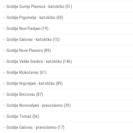
Groblje Gornje Plavnice - katoličko (51)
Groblje Prgomelje - katoličko (60)
Groblje Novi Pavljani (19)
Groblje Galovac - katoličko (15)
Groblje Nove Plavnice (89)
Groblje Velike Sredice - katoličko (146)
Groblje Klokočevac (61)
Groblje Hrgovljani - katoličko (89)
Groblje Brezovac (87)
Groblje Novoseljani - pravoslavno (39)
Groblje Tomaš (56)
Groblje Galovac - pravoslavno (17)