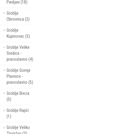
Pavljani (18)
Groblje
Obrovnica (3)
Groblje
Kupinovac (3)
Groblje Velike
Sredice -
pravoslavno (4)
Groblje Gornje
Plavnice -
pravoslavno (5)
Groblje Breza
(5)
Groblje Rajići
(1)
Groblje Veliko
Trojstvo (3)