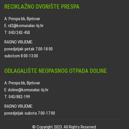
RECIKLAŽNO DVORIŠTE PRESPA
A: Prespa bb, Bjelovar
E: rd2@komunalac-bj.hr
T: 043/242-450
RADNO VRIJEME:
ponedjeljak-petak 7:00-18:00
subotom 8:00-13:00
ODLAGALIŠTE NEOPASNOG OTPADA DOLINE
A: Prespa bb, Bjelovar
E: doline@komunalac-bj.hr
T: 043/882-199
RADNO VRIJEME:
ponedjeljak-subota 7:00-17:00
© Copyright 2023. All Rights Reserved.