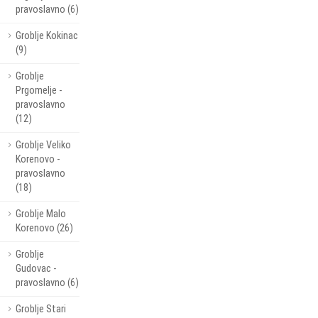
pravoslavno (6)
Groblje Kokinac
(9)
Groblje
Prgomelje -
pravoslavno
(12)
Groblje Veliko
Korenovo -
pravoslavno
(18)
Groblje Malo
Korenovo (26)
Groblje
Gudovac -
pravoslavno (6)
Groblje Stari