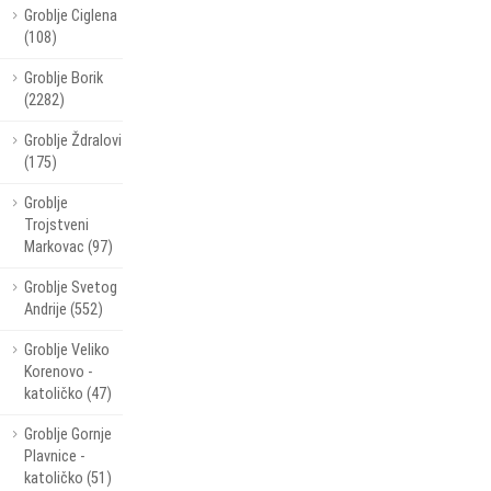
Groblje Ciglena
(108)
Groblje Borik
(2282)
Groblje Ždralovi
(175)
Groblje
Trojstveni
Markovac (97)
Groblje Svetog
Andrije (552)
Groblje Veliko
Korenovo -
katoličko (47)
Groblje Gornje
Plavnice -
katoličko (51)