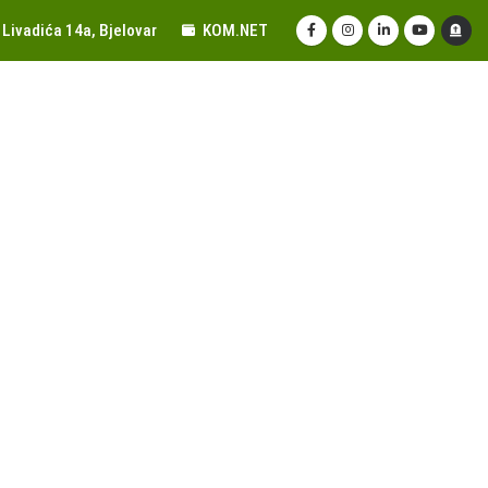
Livadića 14a, Bjelovar
KOM.NET