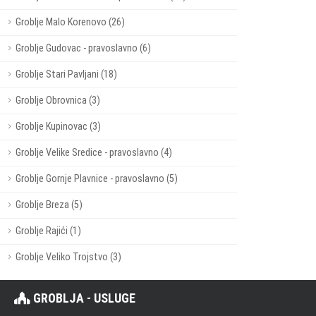
Groblje Malo Korenovo (26)
Groblje Gudovac - pravoslavno (6)
Groblje Stari Pavljani (18)
Groblje Obrovnica (3)
Groblje Kupinovac (3)
Groblje Velike Sredice - pravoslavno (4)
Groblje Gornje Plavnice - pravoslavno (5)
Groblje Breza (5)
Groblje Rajići (1)
Groblje Veliko Trojstvo (3)
GROBLJA - USLUGE