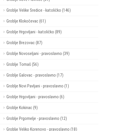
Groblje Velike Sredice - katoličko (146)
Groblje Klokočevac (61)
Groblje Hrgovljani - katoličko (89)
Groblje Brezovac (87)
Groblje Novoseljani - pravoslavno (39)
Groblje Tomaš (56)
Groblje Galovac - pravoslavno (17)
Groblje Novi Pavljani - pravoslavno (1)
Groblje Hrgovljani - pravoslavno (6)
Groblje Kokinac (9)
Groblje Prgomelje - pravoslavno (12)
Groblje Veliko Korenovo - pravoslavno (18)