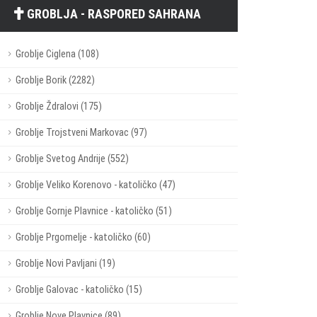
GROBLJA - RASPORED SAHRANA
Groblje Ciglena (108)
Groblje Borik (2282)
Groblje Ždralovi (175)
Groblje Trojstveni Markovac (97)
Groblje Svetog Andrije (552)
Groblje Veliko Korenovo - katoličko (47)
Groblje Gornje Plavnice - katoličko (51)
Groblje Prgomelje - katoličko (60)
Groblje Novi Pavljani (19)
Groblje Galovac - katoličko (15)
Groblje Nove Plavnice (89)