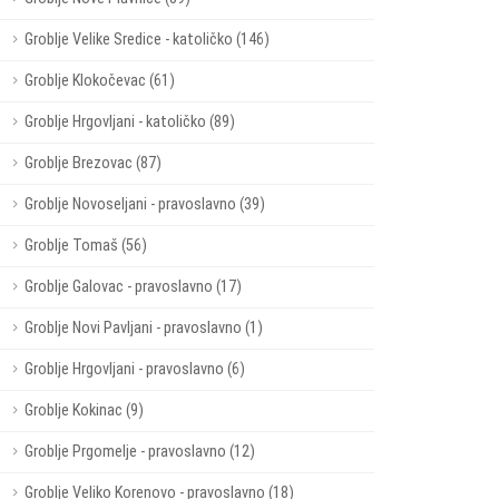
Groblje Velike Sredice - katoličko (146)
Groblje Klokočevac (61)
Groblje Hrgovljani - katoličko (89)
Groblje Brezovac (87)
Groblje Novoseljani - pravoslavno (39)
Groblje Tomaš (56)
Groblje Galovac - pravoslavno (17)
Groblje Novi Pavljani - pravoslavno (1)
Groblje Hrgovljani - pravoslavno (6)
Groblje Kokinac (9)
Groblje Prgomelje - pravoslavno (12)
Groblje Veliko Korenovo - pravoslavno (18)