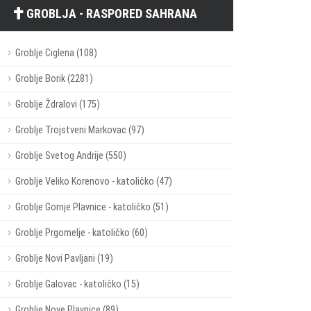
GROBLJA - RASPORED SAHRANA
Groblje Ciglena (108)
Groblje Borik (2281)
Groblje Ždralovi (175)
Groblje Trojstveni Markovac (97)
Groblje Svetog Andrije (550)
Groblje Veliko Korenovo - katoličko (47)
Groblje Gornje Plavnice - katoličko (51)
Groblje Prgomelje - katoličko (60)
Groblje Novi Pavljani (19)
Groblje Galovac - katoličko (15)
Groblje Nove Plavnice (89)