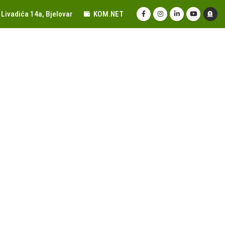
Livadića 14a, Bjelovar
KOM.NET