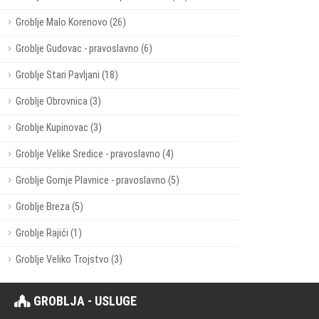
Groblje Malo Korenovo (26)
Groblje Gudovac - pravoslavno (6)
Groblje Stari Pavljani (18)
Groblje Obrovnica (3)
Groblje Kupinovac (3)
Groblje Velike Sredice - pravoslavno (4)
Groblje Gornje Plavnice - pravoslavno (5)
Groblje Breza (5)
Groblje Rajići (1)
Groblje Veliko Trojstvo (3)
GROBLJA - USLUGE