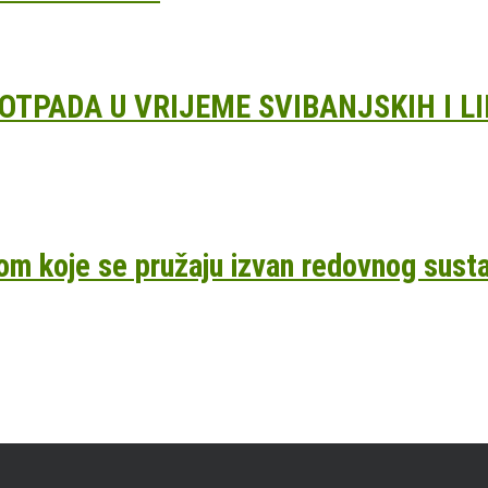
TPADA U VRIJEME SVIBANJSKIH I LI
om koje se pružaju izvan redovnog sust