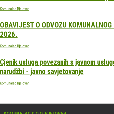
Komunalac Bjelovar
OBAVIJEST O ODVOZU KOMUNALNOG O
2026.
Komunalac Bjelovar
Cjenik usluga povezanih s javnom uslug
narudžbi - javno savjetovanje
Komunalac Bjelovar
KOMUNALAC D.O.O. BJELOVAR