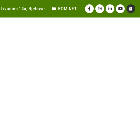
Livadića 14a, Bjelovar
KOM.NET