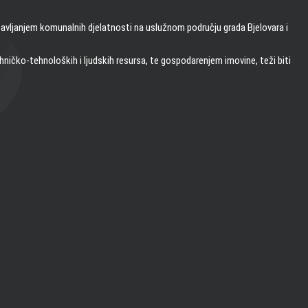
bavljanjem komunalnih djelatnosti na uslužnom području grada Bjelovara i
ničko-tehnoloških i ljudskih resursa, te gospodarenjem imovine, teži biti