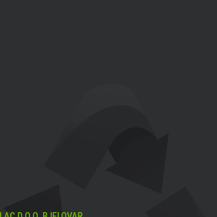
LAC D.O.O. BJELOVAR