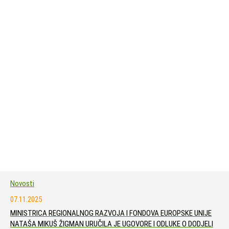
Novosti
07.11.2025
MINISTRICA REGIONALNOG RAZVOJA I FONDOVA EUROPSKE UNIJE
NATAŠA MIKUŠ ŽIGMAN URUČILA JE UGOVORE I ODLUKE O DODJELI