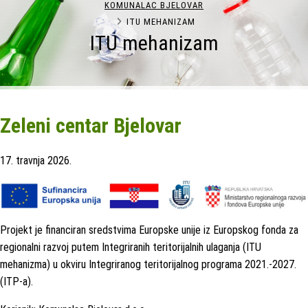
KOMUNALAC BJELOVAR
ITU MEHANIZAM
ITU mehanizam
Zeleni centar Bjelovar
17. travnja 2026.
Projekt je financiran sredstvima Europske unije iz Europskog fonda za
regionalni razvoj putem Integriranih teritorijalnih ulaganja (ITU
mehanizma) u okviru Integriranog teritorijalnog programa 2021.-2027.
(ITP-a).