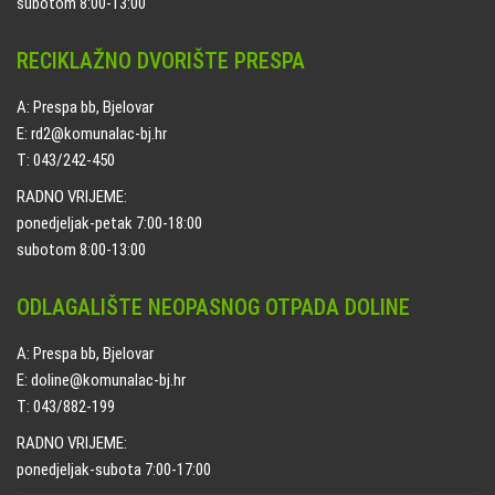
subotom 8:00-13:00
RECIKLAŽNO DVORIŠTE PRESPA
A: Prespa bb, Bjelovar
E: rd2@komunalac-bj.hr
T: 043/242-450
RADNO VRIJEME:
ponedjeljak-petak 7:00-18:00
subotom 8:00-13:00
ODLAGALIŠTE NEOPASNOG OTPADA DOLINE
A: Prespa bb, Bjelovar
E: doline@komunalac-bj.hr
T: 043/882-199
RADNO VRIJEME:
ponedjeljak-subota 7:00-17:00