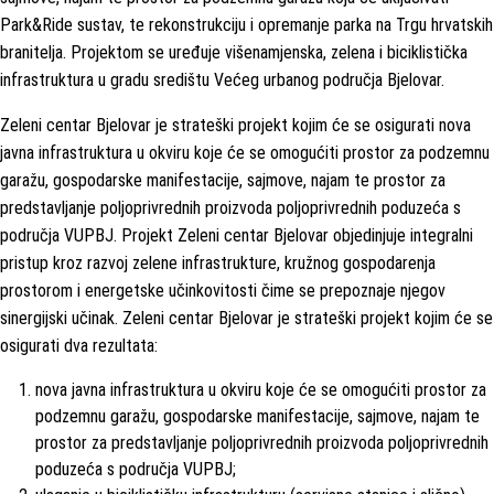
Park&Ride sustav, te rekonstrukciju i opremanje parka na Trgu hrvatskih
branitelja. Projektom se uređuje višenamjenska, zelena i biciklistička
infrastruktura u gradu središtu Većeg urbanog područja Bjelovar.
Zeleni centar Bjelovar je strateški projekt kojim će se osigurati nova
javna infrastruktura u okviru koje će se omogućiti prostor za podzemnu
garažu, gospodarske manifestacije, sajmove, najam te prostor za
predstavljanje poljoprivrednih proizvoda poljoprivrednih poduzeća s
područja VUPBJ. Projekt Zeleni centar Bjelovar objedinjuje integralni
pristup kroz razvoj zelene infrastrukture, kružnog gospodarenja
prostorom i energetske učinkovitosti čime se prepoznaje njegov
sinergijski učinak. Zeleni centar Bjelovar je strateški projekt kojim će se
osigurati dva rezultata:
nova javna infrastruktura u okviru koje će se omogućiti prostor za
podzemnu garažu, gospodarske manifestacije, sajmove, najam te
prostor za predstavljanje poljoprivrednih proizvoda poljoprivrednih
poduzeća s područja VUPBJ;