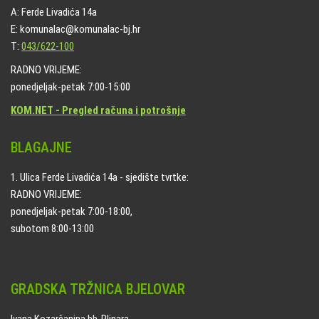
A: Ferde Livadića 14a
E: komunalac@komunalac-bj.hr
T:
043/622-100
RADNO VRIJEME:
ponedjeljak-petak 7:00-15:00
KOM.NET - Pregled računa i potrošnje
BLAGAJNE
1. Ulica Ferde Livadića 14a - sjedište tvrtke:
RADNO VRIJEME:
ponedjeljak-petak 7:00-18:00,
subotom 8:00-13:00
GRADSKA TRŽNICA BJELOVAR