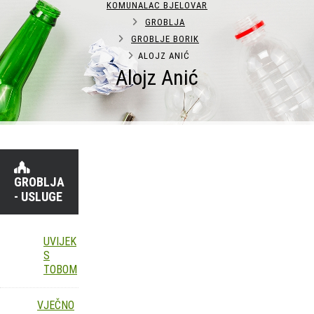
KOMUNALAC BJELOVAR
GROBLJA
GROBLJE BORIK
ALOJZ ANIĆ
Alojz Anić
GROBLJA
- USLUGE
UVIJEK
S
TOBOM
VJEČNO