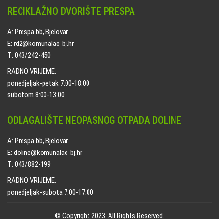
RECIKLAŽNO DVORIŠTE PRESPA
A: Prespa bb, Bjelovar
E: rd2@komunalac-bj.hr
T: 043/242-450
RADNO VRIJEME:
ponedjeljak-petak 7:00-18:00
subotom 8:00-13:00
ODLAGALIŠTE NEOPASNOG OTPADA DOLINE
A: Prespa bb, Bjelovar
E: doline@komunalac-bj.hr
T: 043/882-199
RADNO VRIJEME:
ponedjeljak-subota 7:00-17:00
© Copyright 2023. All Rights Reserved.