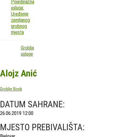
Pojedinačna
usluga:
Uređenje
zemljanog
grobnog
mjesta
Groblja
usluge
Alojz Anić
Groblje Borik
DATUM SAHRANE:
26.06.2019 12:00
MJESTO PREBIVALIŠTA:
Bjelovar