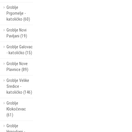
Groblje
Prgomelje -
katoličko (60)
Groblje Novi
Pavljani (19)
Groblje Galovac
- katoličko (15)
Groblje Nove
Plavnice (89)
Groblje Velike
Sredice -
katoličko (146)
Groblje
Klokočevac
(61)
Groblje
Hrgovljani -