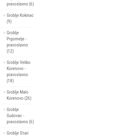
pravoslavno (6)
Groblje Kokinac
(9)
Groblje
Prgomelje -
pravoslavno
(12)
Groblje Veliko
Korenovo -
pravoslavno
(18)
Groblje Malo
Korenovo (26)
Groblje
Gudovac -
pravoslavno (6)
Groblje Stari