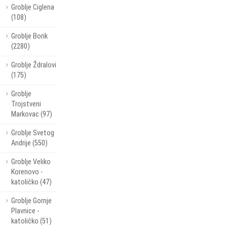
Groblje Ciglena
(108)
Groblje Borik
(2280)
Groblje Ždralovi
(175)
Groblje
Trojstveni
Markovac (97)
Groblje Svetog
Andrije (550)
Groblje Veliko
Korenovo -
katoličko (47)
Groblje Gornje
Plavnice -
katoličko (51)