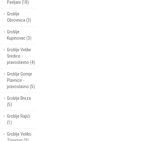
Pavljani (18)
Groblje
Obrovnica (3)
Groblje
Kupinovac (3)
Groblje Velike
Sredice -
pravoslavno (4)
Groblje Gornje
Plavnice -
pravoslavno (5)
Groblje Breza
(5)
Groblje Rajići
(1)
Groblje Veliko
Trojstvo (3)