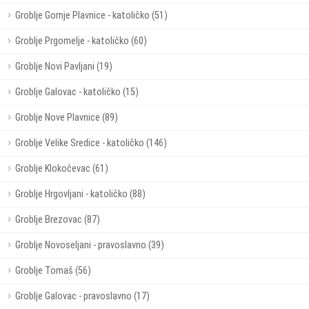
Groblje Gornje Plavnice - katoličko (51)
Groblje Prgomelje - katoličko (60)
Groblje Novi Pavljani (19)
Groblje Galovac - katoličko (15)
Groblje Nove Plavnice (89)
Groblje Velike Sredice - katoličko (146)
Groblje Klokočevac (61)
Groblje Hrgovljani - katoličko (88)
Groblje Brezovac (87)
Groblje Novoseljani - pravoslavno (39)
Groblje Tomaš (56)
Groblje Galovac - pravoslavno (17)