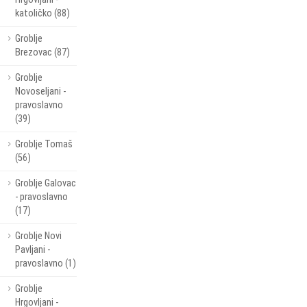
katoličko (88)
Groblje
Brezovac (87)
Groblje
Novoseljani -
pravoslavno
(39)
Groblje Tomaš
(56)
Groblje Galovac
- pravoslavno
(17)
Groblje Novi
Pavljani -
pravoslavno (1)
Groblje
Hrgovljani -