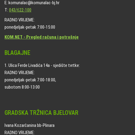
E: komunalac@komunalac-bj.hr
T:
043/622-100
RADNO VRIJEME:
ponedjeljak-petak 7:00-15:00
KOM.NET - Pregled računa i potrošnje
BLAGAJNE
1. Ulica Ferde Livadića 14a - sjedište tvrtke:
RADNO VRIJEME:
ponedjeljak-petak 7:00-18:00,
subotom 8:00-13:00
GRADSKA TRŽNICA BJELOVAR
Ivana Kozarčanina bb-Plinara
RADNO VRIJEME: