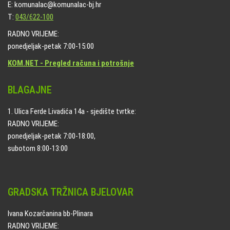
E: komunalac@komunalac-bj.hr
T:
043/622-100
RADNO VRIJEME:
ponedjeljak-petak 7:00-15:00
KOM.NET - Pregled računa i potrošnje
BLAGAJNE
1. Ulica Ferde Livadića 14a - sjedište tvrtke:
RADNO VRIJEME:
ponedjeljak-petak 7:00-18:00,
subotom 8:00-13:00
GRADSKA TRŽNICA BJELOVAR
Ivana Kozarčanina bb-Plinara
RADNO VRIJEME: