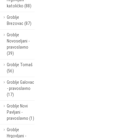
katoličko (88)
Groblje
Brezovac (87)
Groblje
Novoseljani -
pravoslavno
(39)
Groblje Tomaš
(56)
Groblje Galovac
- pravoslavno
(17)
Groblje Novi
Pavljani -
pravoslavno (1)
Groblje
Hrgovljani -