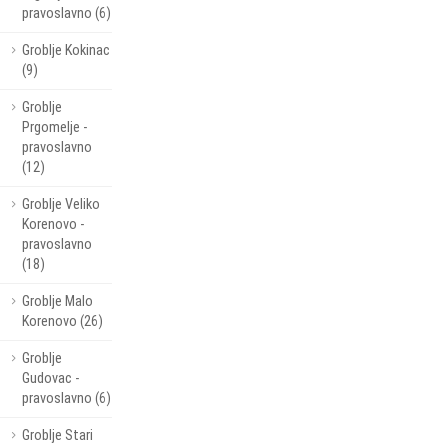
pravoslavno (6)
Groblje Kokinac
(9)
Groblje
Prgomelje -
pravoslavno
(12)
Groblje Veliko
Korenovo -
pravoslavno
(18)
Groblje Malo
Korenovo (26)
Groblje
Gudovac -
pravoslavno (6)
Groblje Stari