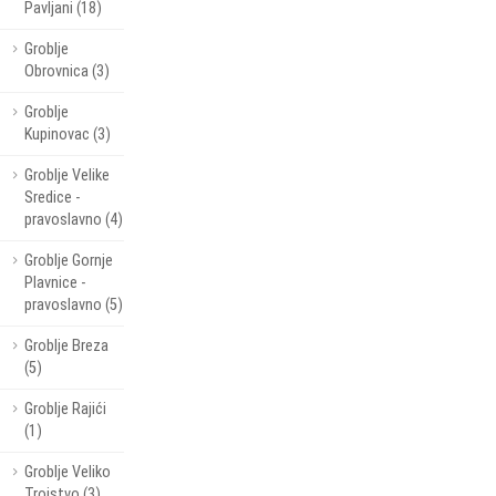
Pavljani (18)
Groblje
Obrovnica (3)
Groblje
Kupinovac (3)
Groblje Velike
Sredice -
pravoslavno (4)
Groblje Gornje
Plavnice -
pravoslavno (5)
Groblje Breza
(5)
Groblje Rajići
(1)
Groblje Veliko
Trojstvo (3)