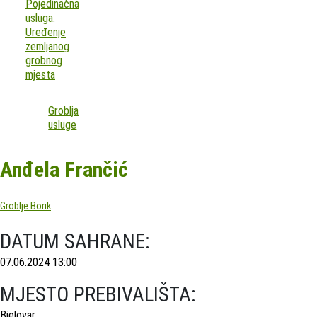
Pojedinačna
usluga:
Uređenje
zemljanog
grobnog
mjesta
Groblja
usluge
Anđela Frančić
Groblje Borik
DATUM SAHRANE:
07.06.2024 13:00
MJESTO PREBIVALIŠTA:
Bjelovar