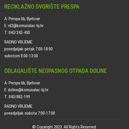
RECIKLAŽNO DVORIŠTE PRESPA
A: Prespa bb, Bjelovar
E: rd2@komunalac-bj.hr
T: 043/242-450
RADNO VRIJEME:
ponedjeljak-petak 7:00-18:00
subotom 8:00-13:00
ODLAGALIŠTE NEOPASNOG OTPADA DOLINE
A: Prespa bb, Bjelovar
E: doline@komunalac-bj.hr
T: 043/882-199
RADNO VRIJEME:
ponedjeljak-subota 7:00-17:00
© Copyright 2023. All Rights Reserved.