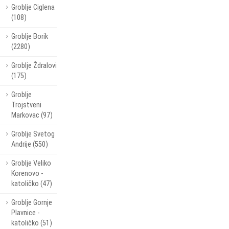
Groblje Ciglena
(108)
Groblje Borik
(2280)
Groblje Ždralovi
(175)
Groblje
Trojstveni
Markovac (97)
Groblje Svetog
Andrije (550)
Groblje Veliko
Korenovo -
katoličko (47)
Groblje Gornje
Plavnice -
katoličko (51)