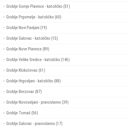
Groblje Gornje Plavnice - katoličko (51)
Groblje Prgomelje - katoličko (60)
Groblje Novi Pavljani (19)
Groblje Galovac - katoličko (15)
Groblje Nove Plavnice (89)
Groblje Velike Sredice - katoličko (146)
Groblje Klokočevac (61)
Groblje Hrgovljani - katoličko (88)
Groblje Brezovac (87)
Groblje Novoseljani - pravoslavno (39)
Groblje Tomaš (56)
Groblje Galovac - pravoslavno (17)