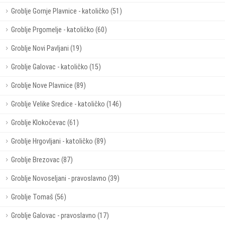
Groblje Gornje Plavnice - katoličko (51)
Groblje Prgomelje - katoličko (60)
Groblje Novi Pavljani (19)
Groblje Galovac - katoličko (15)
Groblje Nove Plavnice (89)
Groblje Velike Sredice - katoličko (146)
Groblje Klokočevac (61)
Groblje Hrgovljani - katoličko (89)
Groblje Brezovac (87)
Groblje Novoseljani - pravoslavno (39)
Groblje Tomaš (56)
Groblje Galovac - pravoslavno (17)