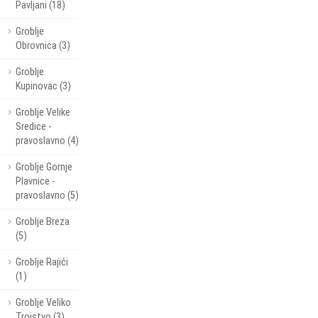
Pavljani (18)
Groblje
Obrovnica (3)
Groblje
Kupinovac (3)
Groblje Velike
Sredice -
pravoslavno (4)
Groblje Gornje
Plavnice -
pravoslavno (5)
Groblje Breza
(5)
Groblje Rajići
(1)
Groblje Veliko
Trojstvo (3)