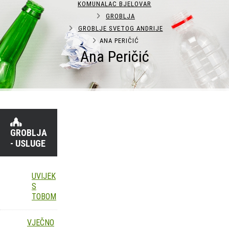
KOMUNALAC BJELOVAR
GROBLJA
GROBLJE SVETOG ANDRIJE
ANA PERIČIĆ
Ana Peričić
GROBLJA
- USLUGE
UVIJEK
S
TOBOM
VJEČNO