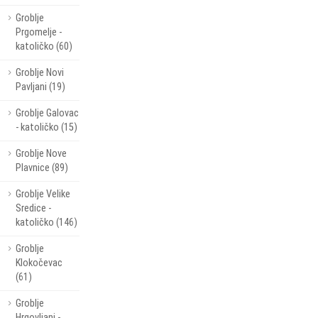
Groblje
Prgomelje -
katoličko (60)
Groblje Novi
Pavljani (19)
Groblje Galovac
- katoličko (15)
Groblje Nove
Plavnice (89)
Groblje Velike
Sredice -
katoličko (146)
Groblje
Klokočevac
(61)
Groblje
Hrgovljani -