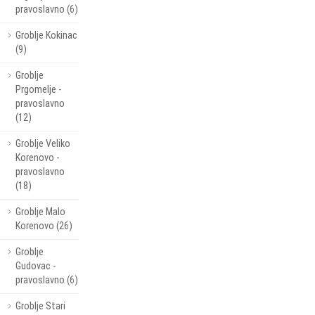
pravoslavno (6)
Groblje Kokinac
(9)
Groblje
Prgomelje -
pravoslavno
(12)
Groblje Veliko
Korenovo -
pravoslavno
(18)
Groblje Malo
Korenovo (26)
Groblje
Gudovac -
pravoslavno (6)
Groblje Stari