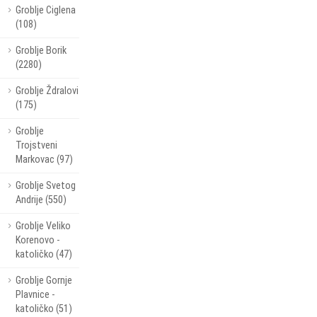
Groblje Ciglena
(108)
Groblje Borik
(2280)
Groblje Ždralovi
(175)
Groblje
Trojstveni
Markovac (97)
Groblje Svetog
Andrije (550)
Groblje Veliko
Korenovo -
katoličko (47)
Groblje Gornje
Plavnice -
katoličko (51)