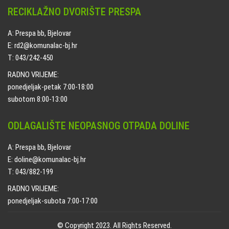
RECIKLAŽNO DVORIŠTE PRESPA
A: Prespa bb, Bjelovar
E: rd2@komunalac-bj.hr
T: 043/242-450
RADNO VRIJEME:
ponedjeljak-petak 7:00-18:00
subotom 8:00-13:00
ODLAGALIŠTE NEOPASNOG OTPADA DOLINE
A: Prespa bb, Bjelovar
E: doline@komunalac-bj.hr
T: 043/882-199
RADNO VRIJEME:
ponedjeljak-subota 7:00-17:00
© Copyright 2023. All Rights Reserved.