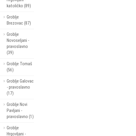
katoličko (89)
Groblje
Brezovac (87)
Groblje
Novoseljani -
pravoslavno
(39)
Groblje Tomaš
(56)
Groblje Galovac
- pravoslavno
(17)
Groblje Novi
Pavljani -
pravoslavno (1)
Groblje
Hrgovljani -