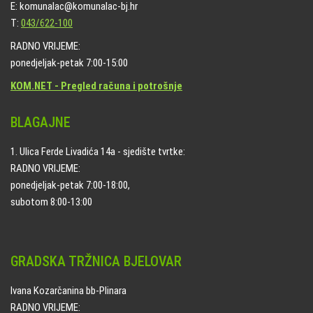
E: komunalac@komunalac-bj.hr
T:
043/622-100
RADNO VRIJEME:
ponedjeljak-petak 7:00-15:00
KOM.NET - Pregled računa i potrošnje
BLAGAJNE
1. Ulica Ferde Livadića 14a - sjedište tvrtke:
RADNO VRIJEME:
ponedjeljak-petak 7:00-18:00,
subotom 8:00-13:00
GRADSKA TRŽNICA BJELOVAR
Ivana Kozarčanina bb-Plinara
RADNO VRIJEME: