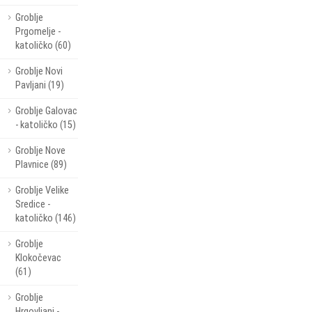
Groblje
Prgomelje -
katoličko (60)
Groblje Novi
Pavljani (19)
Groblje Galovac
- katoličko (15)
Groblje Nove
Plavnice (89)
Groblje Velike
Sredice -
katoličko (146)
Groblje
Klokočevac
(61)
Groblje
Hrgovljani -