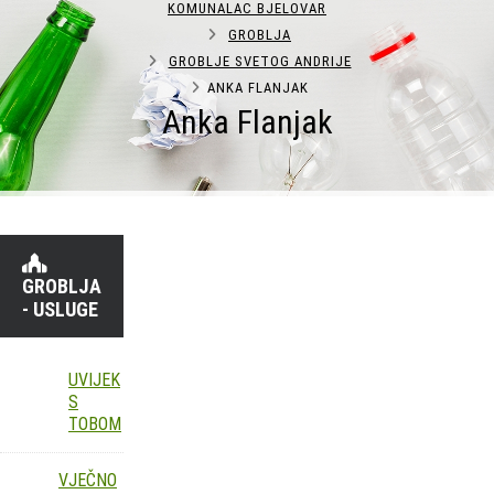
KOMUNALAC BJELOVAR
GROBLJA
GROBLJE SVETOG ANDRIJE
ANKA FLANJAK
Anka Flanjak
GROBLJA
- USLUGE
UVIJEK
S
TOBOM
VJEČNO