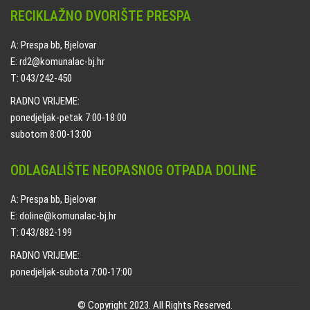
RECIKLAŽNO DVORIŠTE PRESPA
A: Prespa bb, Bjelovar
E: rd2@komunalac-bj.hr
T: 043/242-450
RADNO VRIJEME:
ponedjeljak-petak 7:00-18:00
subotom 8:00-13:00
ODLAGALIŠTE NEOPASNOG OTPADA DOLINE
A: Prespa bb, Bjelovar
E: doline@komunalac-bj.hr
T: 043/882-199
RADNO VRIJEME:
ponedjeljak-subota 7:00-17:00
© Copyright 2023. All Rights Reserved.