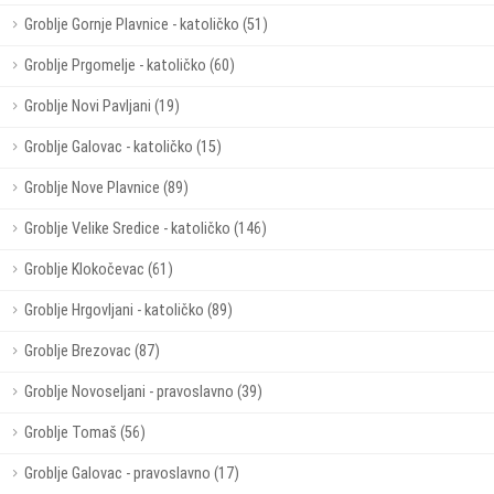
Groblje Gornje Plavnice - katoličko (51)
Groblje Prgomelje - katoličko (60)
Groblje Novi Pavljani (19)
Groblje Galovac - katoličko (15)
Groblje Nove Plavnice (89)
Groblje Velike Sredice - katoličko (146)
Groblje Klokočevac (61)
Groblje Hrgovljani - katoličko (89)
Groblje Brezovac (87)
Groblje Novoseljani - pravoslavno (39)
Groblje Tomaš (56)
Groblje Galovac - pravoslavno (17)