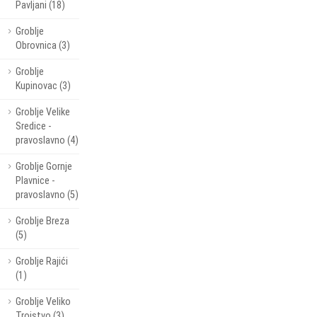
Pavljani (18)
Groblje
Obrovnica (3)
Groblje
Kupinovac (3)
Groblje Velike
Sredice -
pravoslavno (4)
Groblje Gornje
Plavnice -
pravoslavno (5)
Groblje Breza
(5)
Groblje Rajići
(1)
Groblje Veliko
Trojstvo (3)