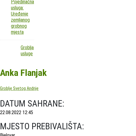
Pojedinačna
usluga:
Uređenje
zemljanog
grobnog
mjesta
Groblja
usluge
Anka Flanjak
Groblje Svetog Andrije
DATUM SAHRANE:
22.08.2022 12:45
MJESTO PREBIVALIŠTA:
Bjelovar