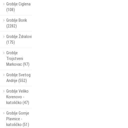
Groblje Ciglena
(108)
Groblje Borik
(2282)
Groblje Ždralovi
(175)
Groblje
Trojstveni
Markovac (97)
Groblje Svetog
Andrije (552)
Groblje Veliko
Korenovo -
katoličko (47)
Groblje Gornje
Plavnice -
katoličko (51)