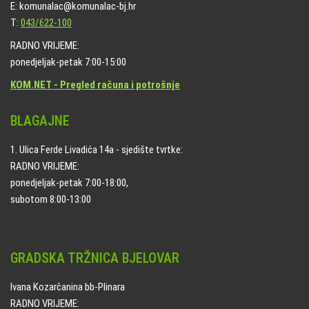
E: komunalac@komunalac-bj.hr
T:
043/622-100
RADNO VRIJEME:
ponedjeljak-petak 7:00-15:00
KOM.NET - Pregled računa i potrošnje
BLAGAJNE
1. Ulica Ferde Livadića 14a - sjedište tvrtke:
RADNO VRIJEME:
ponedjeljak-petak 7:00-18:00,
subotom 8:00-13:00
GRADSKA TRŽNICA BJELOVAR
Ivana Kozarčanina bb-Plinara
RADNO VRIJEME: