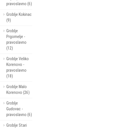
pravoslavno (6)
Groblje Kokinac
(9)
Groblje
Prgomelje -
pravoslavno
(12)
Groblje Veliko
Korenovo -
pravoslavno
(18)
Groblje Malo
Korenovo (26)
Groblje
Gudovac -
pravoslavno (6)
Groblje Stari