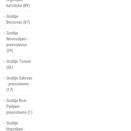
katoličko (89)
Groblje
Brezovac (87)
Groblje
Novoseljani -
pravoslavno
(39)
Groblje Tomaš
(56)
Groblje Galovac
- pravoslavno
(17)
Groblje Novi
Pavljani -
pravoslavno (1)
Groblje
Hrgovljani -