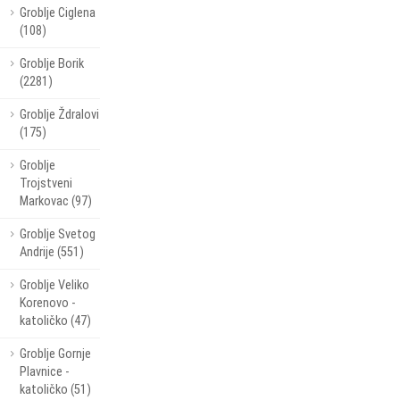
Groblje Ciglena
(108)
Groblje Borik
(2281)
Groblje Ždralovi
(175)
Groblje
Trojstveni
Markovac (97)
Groblje Svetog
Andrije (551)
Groblje Veliko
Korenovo -
katoličko (47)
Groblje Gornje
Plavnice -
katoličko (51)