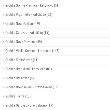
Groblje Gornje Plavnice - katoličko (51)
Groblje Prgomelje - katoličko (60)
Groblje Novi Pavljani (19)
Groblje Galovac - katoličko (15)
Groblje Nove Plavnice (89)
Groblje Velike Sredice - katoličko (146)
Groblje Klokočevac (61)
Groblje Hrgovljani - katoličko (89)
Groblje Brezovac (87)
Groblje Novoseljani - pravoslavno (39)
Groblje Tomaš (56)
Groblje Galovac - pravoslavno (17)