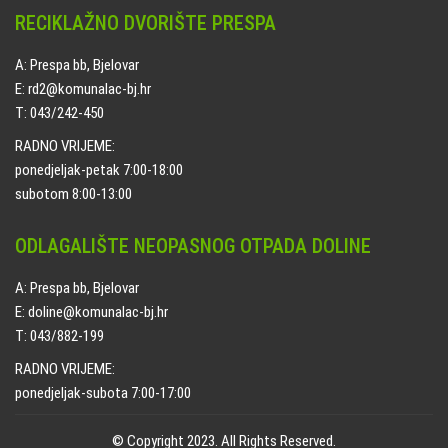
RECIKLAŽNO DVORIŠTE PRESPA
A: Prespa bb, Bjelovar
E: rd2@komunalac-bj.hr
T: 043/242-450
RADNO VRIJEME:
ponedjeljak-petak 7:00-18:00
subotom 8:00-13:00
ODLAGALIŠTE NEOPASNOG OTPADA DOLINE
A: Prespa bb, Bjelovar
E: doline@komunalac-bj.hr
T: 043/882-199
RADNO VRIJEME:
ponedjeljak-subota 7:00-17:00
© Copyright 2023. All Rights Reserved.