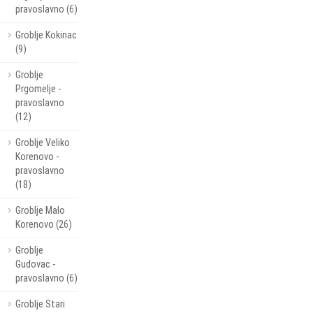
pravoslavno (6)
Groblje Kokinac
(9)
Groblje
Prgomelje -
pravoslavno
(12)
Groblje Veliko
Korenovo -
pravoslavno
(18)
Groblje Malo
Korenovo (26)
Groblje
Gudovac -
pravoslavno (6)
Groblje Stari