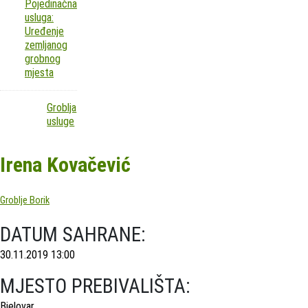
Pojedinačna
usluga:
Uređenje
zemljanog
grobnog
mjesta
Groblja
usluge
Irena Kovačević
Groblje Borik
DATUM SAHRANE:
30.11.2019 13:00
MJESTO PREBIVALIŠTA:
Bjelovar