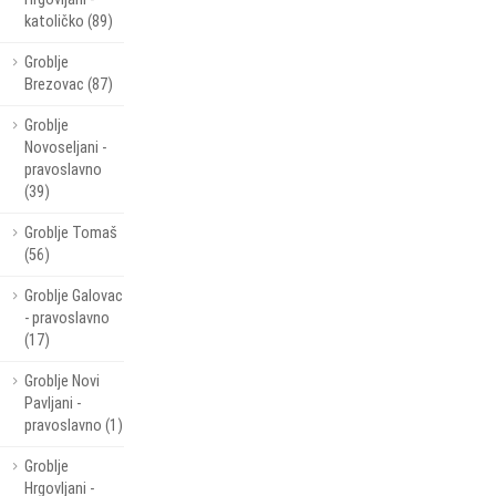
katoličko (89)
Groblje
Brezovac (87)
Groblje
Novoseljani -
pravoslavno
(39)
Groblje Tomaš
(56)
Groblje Galovac
- pravoslavno
(17)
Groblje Novi
Pavljani -
pravoslavno (1)
Groblje
Hrgovljani -