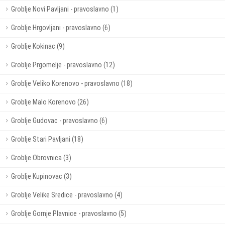
Groblje Novi Pavljani - pravoslavno (1)
Groblje Hrgovljani - pravoslavno (6)
Groblje Kokinac (9)
Groblje Prgomelje - pravoslavno (12)
Groblje Veliko Korenovo - pravoslavno (18)
Groblje Malo Korenovo (26)
Groblje Gudovac - pravoslavno (6)
Groblje Stari Pavljani (18)
Groblje Obrovnica (3)
Groblje Kupinovac (3)
Groblje Velike Sredice - pravoslavno (4)
Groblje Gornje Plavnice - pravoslavno (5)