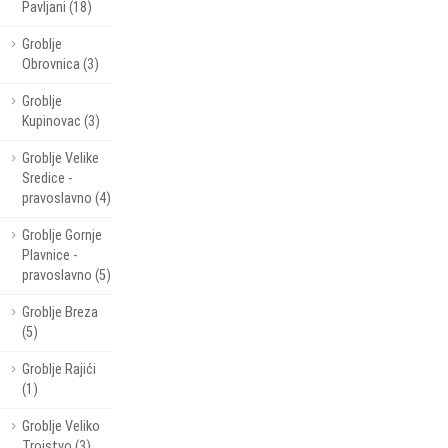
Pavljani (18)
Groblje
Obrovnica (3)
Groblje
Kupinovac (3)
Groblje Velike
Sredice -
pravoslavno (4)
Groblje Gornje
Plavnice -
pravoslavno (5)
Groblje Breza
(5)
Groblje Rajići
(1)
Groblje Veliko
Trojstvo (3)