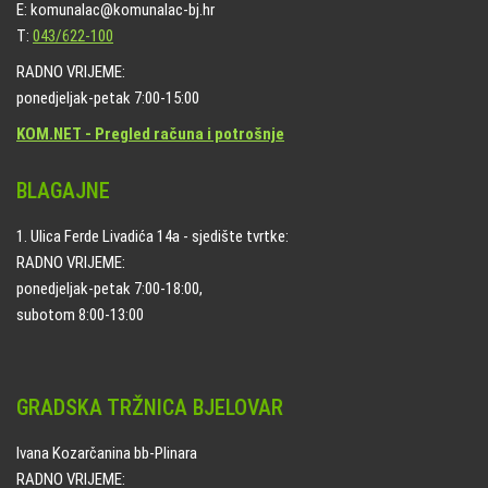
E: komunalac@komunalac-bj.hr
T:
043/622-100
RADNO VRIJEME:
ponedjeljak-petak 7:00-15:00
KOM.NET - Pregled računa i potrošnje
BLAGAJNE
1. Ulica Ferde Livadića 14a - sjedište tvrtke:
RADNO VRIJEME:
ponedjeljak-petak 7:00-18:00,
subotom 8:00-13:00
GRADSKA TRŽNICA BJELOVAR
Ivana Kozarčanina bb-Plinara
RADNO VRIJEME: