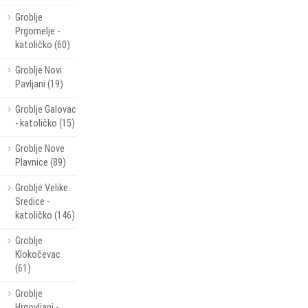
Groblje
Prgomelje -
katoličko (60)
Groblje Novi
Pavljani (19)
Groblje Galovac
- katoličko (15)
Groblje Nove
Plavnice (89)
Groblje Velike
Sredice -
katoličko (146)
Groblje
Klokočevac
(61)
Groblje
Hrgovljani -