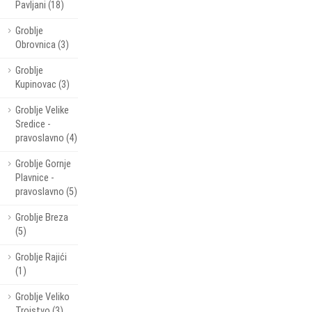
Pavljani (18)
Groblje
Obrovnica (3)
Groblje
Kupinovac (3)
Groblje Velike
Sredice -
pravoslavno (4)
Groblje Gornje
Plavnice -
pravoslavno (5)
Groblje Breza
(5)
Groblje Rajići
(1)
Groblje Veliko
Trojstvo (3)