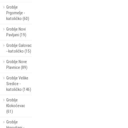
Groblje
Prgomelje -
katoličko (60)
Groblje Novi
Pavljani (19)
Groblje Galovac
- katoličko (15)
Groblje Nove
Plavnice (89)
Groblje Velike
Sredice -
katoličko (146)
Groblje
Klokočevac
(61)
Groblje
Hrgovljani -