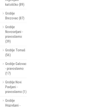
katoličko (89)
Groblje
Brezovac (87)
Groblje
Novoseljani -
pravoslavno
(39)
Groblje Tomaš
(56)
Groblje Galovac
- pravoslavno
(17)
Groblje Novi
Pavljani -
pravoslavno (1)
Groblje
Hrgovljani -