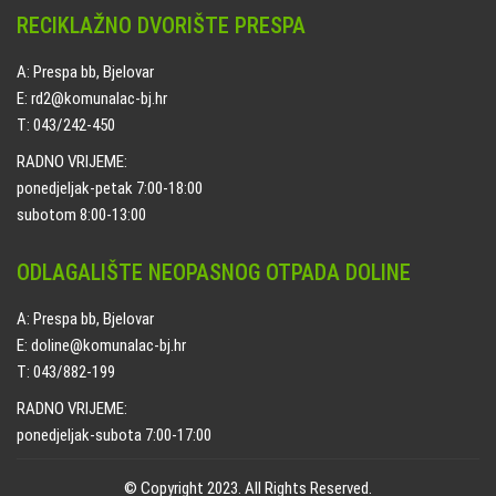
RECIKLAŽNO DVORIŠTE PRESPA
A: Prespa bb, Bjelovar
E: rd2@komunalac-bj.hr
T: 043/242-450
RADNO VRIJEME:
ponedjeljak-petak 7:00-18:00
subotom 8:00-13:00
ODLAGALIŠTE NEOPASNOG OTPADA DOLINE
A: Prespa bb, Bjelovar
E: doline@komunalac-bj.hr
T: 043/882-199
RADNO VRIJEME:
ponedjeljak-subota 7:00-17:00
© Copyright 2023. All Rights Reserved.