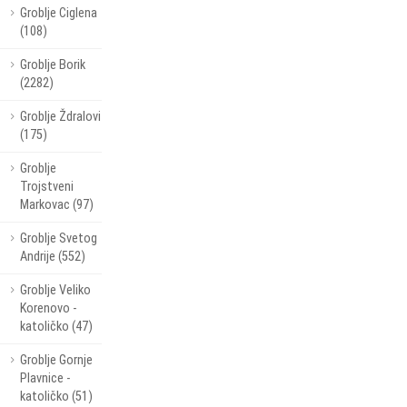
Groblje Ciglena
(108)
Groblje Borik
(2282)
Groblje Ždralovi
(175)
Groblje
Trojstveni
Markovac (97)
Groblje Svetog
Andrije (552)
Groblje Veliko
Korenovo -
katoličko (47)
Groblje Gornje
Plavnice -
katoličko (51)