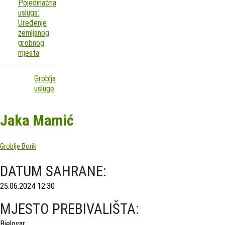
Pojedinačna
usluga:
Uređenje
zemljanog
grobnog
mjesta
Groblja
usluge
Jaka Mamić
Groblje Borik
DATUM SAHRANE:
25.06.2024 12:30
MJESTO PREBIVALIŠTA:
Bjelovar