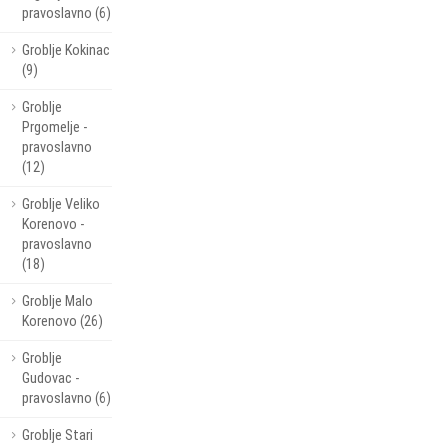
pravoslavno (6)
Groblje Kokinac
(9)
Groblje
Prgomelje -
pravoslavno
(12)
Groblje Veliko
Korenovo -
pravoslavno
(18)
Groblje Malo
Korenovo (26)
Groblje
Gudovac -
pravoslavno (6)
Groblje Stari