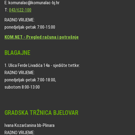
E: komunalac@komunalac-bj.hr
T:
043/622-100
RADNO VRIJEME:
ponedjeljak-petak 7:00-15:00
KOM.NET - Pregled računa i potrošnje
BLAGAJNE
1. Ulica Ferde Livadića 14a - sjedište tvrtke:
RADNO VRIJEME:
ponedjeljak-petak 7:00-18:00,
subotom 8:00-13:00
GRADSKA TRŽNICA BJELOVAR
Ivana Kozarčanina bb-Plinara
RADNO VRIJEME: