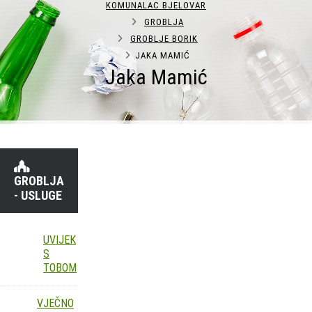
KOMUNALAC BJELOVAR
GROBLJA
GROBLJE BORIK
JAKA MAMIĆ
Jaka Mamić
GROBLJA
- USLUGE
UVIJEK
S
TOBOM
VJEČNO