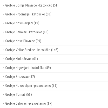
Groblje Gornje Plavnice - katoličko (51)
Groblje Prgomelje - katoličko (60)
Groblje Novi Pavljani (19)
Groblje Galovac - katoličko (15)
Groblje Nove Plavnice (89)
Groblje Velike Sredice - katoličko (146)
Groblje Klokočevac (61)
Groblje Hrgovljani - katoličko (89)
Groblje Brezovac (87)
Groblje Novoseljani - pravoslavno (39)
Groblje Tomaš (56)
Groblje Galovac - pravoslavno (17)