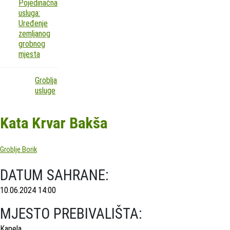
Pojedinačna
usluga:
Uređenje
zemljanog
grobnog
mjesta
Groblja
usluge
Kata Krvar Bakša
Groblje Borik
DATUM SAHRANE:
10.06.2024 14:00
MJESTO PREBIVALIŠTA:
Kapela