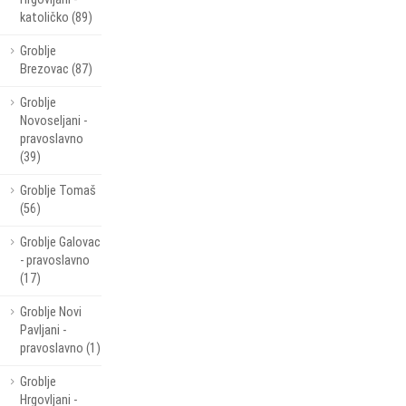
katoličko (89)
Groblje
Brezovac (87)
Groblje
Novoseljani -
pravoslavno
(39)
Groblje Tomaš
(56)
Groblje Galovac
- pravoslavno
(17)
Groblje Novi
Pavljani -
pravoslavno (1)
Groblje
Hrgovljani -