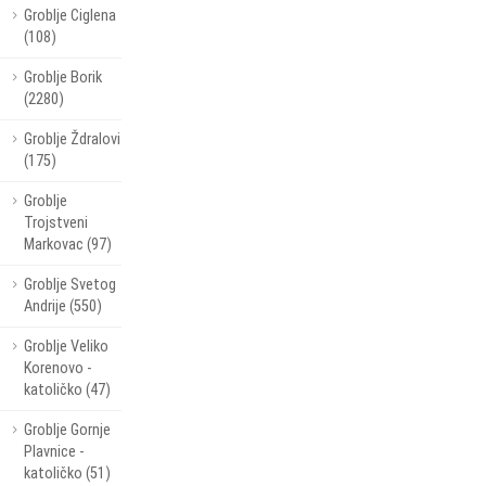
Groblje Ciglena
(108)
Groblje Borik
(2280)
Groblje Ždralovi
(175)
Groblje
Trojstveni
Markovac (97)
Groblje Svetog
Andrije (550)
Groblje Veliko
Korenovo -
katoličko (47)
Groblje Gornje
Plavnice -
katoličko (51)