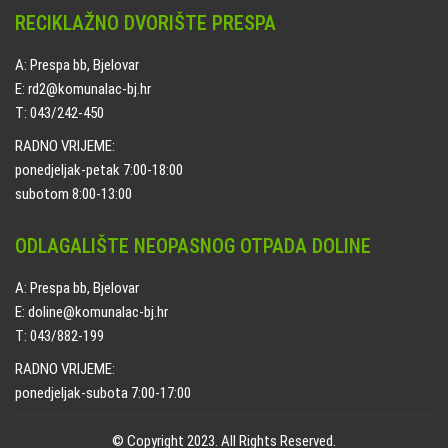
RECIKLAŽNO DVORIŠTE PRESPA
A: Prespa bb, Bjelovar
E: rd2@komunalac-bj.hr
T: 043/242-450
RADNO VRIJEME:
ponedjeljak-petak 7:00-18:00
subotom 8:00-13:00
ODLAGALIŠTE NEOPASNOG OTPADA DOLINE
A: Prespa bb, Bjelovar
E: doline@komunalac-bj.hr
T: 043/882-199
RADNO VRIJEME:
ponedjeljak-subota 7:00-17:00
© Copyright 2023. All Rights Reserved.