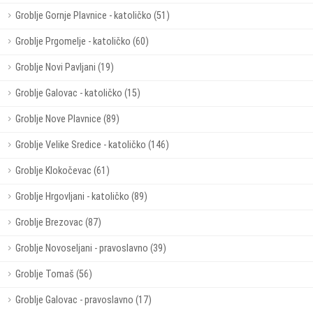
Groblje Gornje Plavnice - katoličko (51)
Groblje Prgomelje - katoličko (60)
Groblje Novi Pavljani (19)
Groblje Galovac - katoličko (15)
Groblje Nove Plavnice (89)
Groblje Velike Sredice - katoličko (146)
Groblje Klokočevac (61)
Groblje Hrgovljani - katoličko (89)
Groblje Brezovac (87)
Groblje Novoseljani - pravoslavno (39)
Groblje Tomaš (56)
Groblje Galovac - pravoslavno (17)