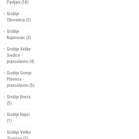
Pavljani (18)
Groblje
Obrovnica (3)
Groblje
Kupinovac (3)
Groblje Velike
Sredice -
pravoslavno (4)
Groblje Gornje
Plavnice -
pravoslavno (5)
Groblje Breza
(5)
Groblje Rajići
(1)
Groblje Veliko
Trojstvo (3)