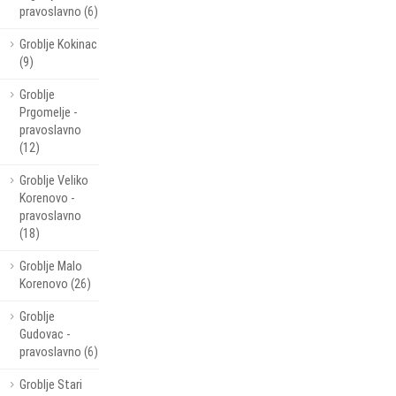
pravoslavno (6)
Groblje Kokinac
(9)
Groblje
Prgomelje -
pravoslavno
(12)
Groblje Veliko
Korenovo -
pravoslavno
(18)
Groblje Malo
Korenovo (26)
Groblje
Gudovac -
pravoslavno (6)
Groblje Stari