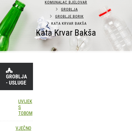
KOMUNALAC BJELOVAR
GROBLJA
GROBLJE BORIK
KATA KRVAR BAKŠA
Kata Krvar Bakša
GROBLJA
- USLUGE
UVIJEK
S
TOBOM
VJEČNO