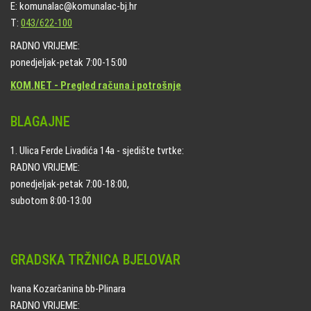
E: komunalac@komunalac-bj.hr
T:
043/622-100
RADNO VRIJEME:
ponedjeljak-petak 7:00-15:00
KOM.NET - Pregled računa i potrošnje
BLAGAJNE
1. Ulica Ferde Livadića 14a - sjedište tvrtke:
RADNO VRIJEME:
ponedjeljak-petak 7:00-18:00,
subotom 8:00-13:00
GRADSKA TRŽNICA BJELOVAR
Ivana Kozarčanina bb-Plinara
RADNO VRIJEME: