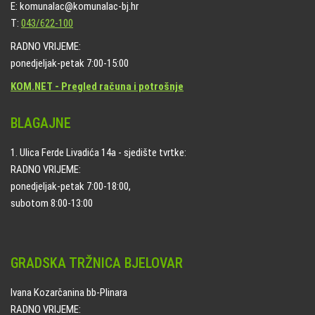
E: komunalac@komunalac-bj.hr
T:
043/622-100
RADNO VRIJEME:
ponedjeljak-petak 7:00-15:00
KOM.NET - Pregled računa i potrošnje
BLAGAJNE
1. Ulica Ferde Livadića 14a - sjedište tvrtke:
RADNO VRIJEME:
ponedjeljak-petak 7:00-18:00,
subotom 8:00-13:00
GRADSKA TRŽNICA BJELOVAR
Ivana Kozarčanina bb-Plinara
RADNO VRIJEME: