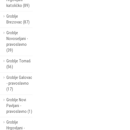
katoličko (89)
Groblje
Brezovac (87)
Groblje
Novoseljani -
pravoslavno
(39)
Groblje Tomaš
(56)
Groblje Galovac
- pravoslavno
(17)
Groblje Novi
Pavljani -
pravoslavno (1)
Groblje
Hrgovljani -