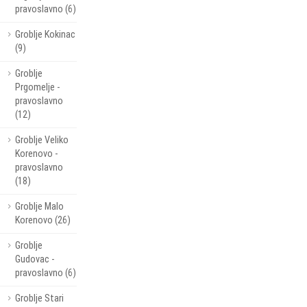
pravoslavno (6)
Groblje Kokinac
(9)
Groblje
Prgomelje -
pravoslavno
(12)
Groblje Veliko
Korenovo -
pravoslavno
(18)
Groblje Malo
Korenovo (26)
Groblje
Gudovac -
pravoslavno (6)
Groblje Stari