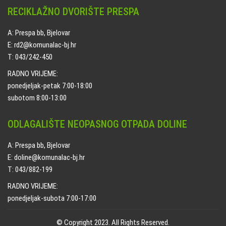
RECIKLAŽNO DVORIŠTE PRESPA
A: Prespa bb, Bjelovar
E: rd2@komunalac-bj.hr
T: 043/242-450
RADNO VRIJEME:
ponedjeljak-petak 7:00-18:00
subotom 8:00-13:00
ODLAGALIŠTE NEOPASNOG OTPADA DOLINE
A: Prespa bb, Bjelovar
E: doline@komunalac-bj.hr
T: 043/882-199
RADNO VRIJEME:
ponedjeljak-subota 7:00-17:00
© Copyright 2023. All Rights Reserved.