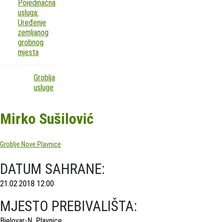
Pojedinačna
usluga:
Uređenje
zemljanog
grobnog
mjesta
Groblja
usluge
Mirko Sušilović
Groblje Nove Plavnice
DATUM SAHRANE:
21.02.2018 12:00
MJESTO PREBIVALIŠTA:
Bjelovar-N. Plavnice