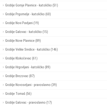
Groblje Gornje Plavnice - katoličko (51)
Groblje Prgomelje - katoličko (60)
Groblje Novi Pavljani (19)
Groblje Galovac - katoličko (15)
Groblje Nove Plavnice (89)
Groblje Velike Sredice - katoličko (146)
Groblje Klokočevac (61)
Groblje Hrgovljani - katoličko (89)
Groblje Brezovac (87)
Groblje Novoseljani - pravoslavno (39)
Groblje Tomaš (56)
Groblje Galovac - pravoslavno (17)