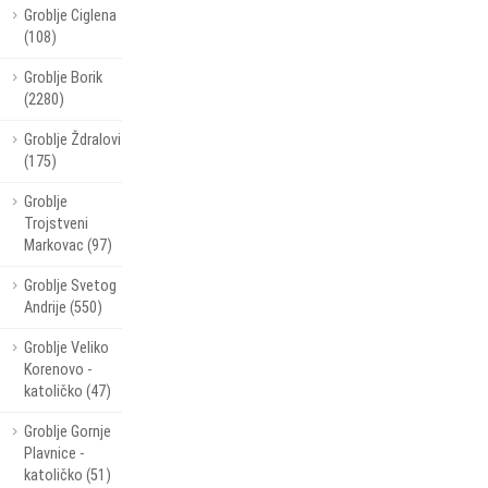
Groblje Ciglena
(108)
Groblje Borik
(2280)
Groblje Ždralovi
(175)
Groblje
Trojstveni
Markovac (97)
Groblje Svetog
Andrije (550)
Groblje Veliko
Korenovo -
katoličko (47)
Groblje Gornje
Plavnice -
katoličko (51)