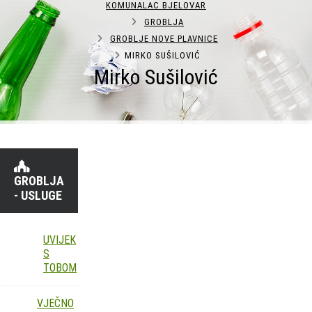
KOMUNALAC BJELOVAR
GROBLJA
GROBLJE NOVE PLAVNICE
MIRKO SUŠILOVIĆ
Mirko Sušilović
GROBLJA
- USLUGE
UVIJEK
S
TOBOM
VJEČNO