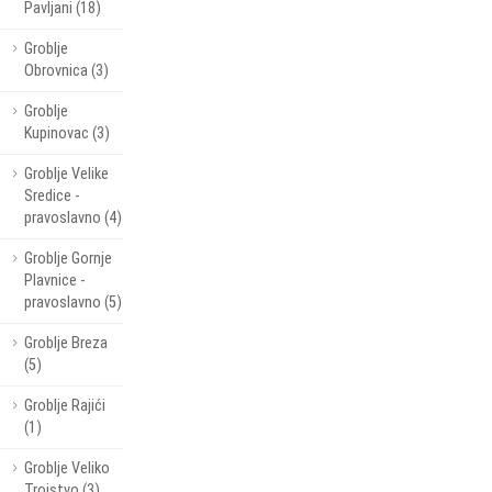
Pavljani (18)
Groblje
Obrovnica (3)
Groblje
Kupinovac (3)
Groblje Velike
Sredice -
pravoslavno (4)
Groblje Gornje
Plavnice -
pravoslavno (5)
Groblje Breza
(5)
Groblje Rajići
(1)
Groblje Veliko
Trojstvo (3)