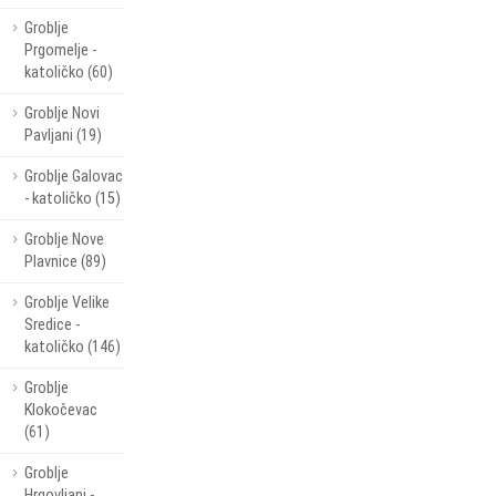
Groblje
Prgomelje -
katoličko (60)
Groblje Novi
Pavljani (19)
Groblje Galovac
- katoličko (15)
Groblje Nove
Plavnice (89)
Groblje Velike
Sredice -
katoličko (146)
Groblje
Klokočevac
(61)
Groblje
Hrgovljani -