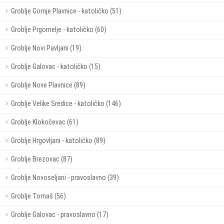
Groblje Gornje Plavnice - katoličko (51)
Groblje Prgomelje - katoličko (60)
Groblje Novi Pavljani (19)
Groblje Galovac - katoličko (15)
Groblje Nove Plavnice (89)
Groblje Velike Sredice - katoličko (146)
Groblje Klokočevac (61)
Groblje Hrgovljani - katoličko (89)
Groblje Brezovac (87)
Groblje Novoseljani - pravoslavno (39)
Groblje Tomaš (56)
Groblje Galovac - pravoslavno (17)