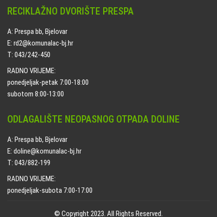
RECIKLAŽNO DVORIŠTE PRESPA
A: Prespa bb, Bjelovar
E: rd2@komunalac-bj.hr
T: 043/242-450
RADNO VRIJEME:
ponedjeljak-petak 7:00-18:00
subotom 8:00-13:00
ODLAGALIŠTE NEOPASNOG OTPADA DOLINE
A: Prespa bb, Bjelovar
E: doline@komunalac-bj.hr
T: 043/882-199
RADNO VRIJEME:
ponedjeljak-subota 7:00-17:00
© Copyright 2023. All Rights Reserved.