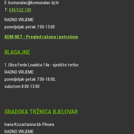
E: komunalac@komunalac-bj.hr
T:
043/622-100
RADNO VRIJEME:
ponedjeljak-petak 7:00-15:00
KOM.NET - Pregled računa i potrošnje
BLAGAJNE
1. Ulica Ferde Livadića 14a - sjedište tvrtke:
RADNO VRIJEME:
ponedjeljak-petak 7:00-18:00,
subotom 8:00-13:00
GRADSKA TRŽNICA BJELOVAR
Ivana Kozarčanina bb-Plinara
RADNO VRIJEME: