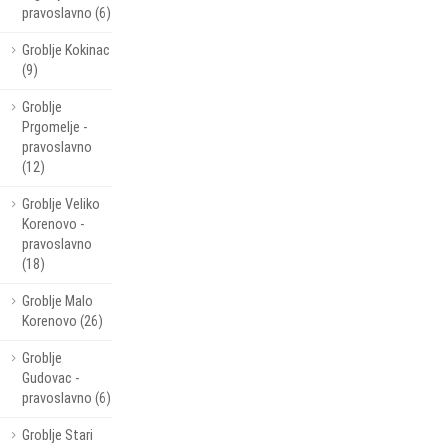
pravoslavno (6)
Groblje Kokinac
(9)
Groblje
Prgomelje -
pravoslavno
(12)
Groblje Veliko
Korenovo -
pravoslavno
(18)
Groblje Malo
Korenovo (26)
Groblje
Gudovac -
pravoslavno (6)
Groblje Stari