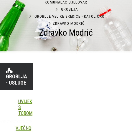
KOMUNALAC BJELOVAR
GROBLJA
GROBLJE VELIKE SREDICE - KATOLIČKO
ZDRAVKO MODRIĆ
Zdravko Modrić
GROBLJA
- USLUGE
UVIJEK
S
TOBOM
VJEČNO