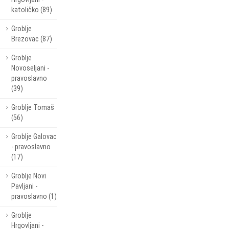
katoličko (89)
Groblje
Brezovac (87)
Groblje
Novoseljani -
pravoslavno
(39)
Groblje Tomaš
(56)
Groblje Galovac
- pravoslavno
(17)
Groblje Novi
Pavljani -
pravoslavno (1)
Groblje
Hrgovljani -