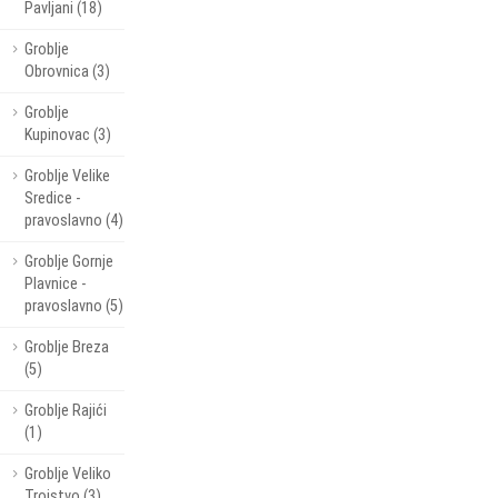
Pavljani (18)
Groblje
Obrovnica (3)
Groblje
Kupinovac (3)
Groblje Velike
Sredice -
pravoslavno (4)
Groblje Gornje
Plavnice -
pravoslavno (5)
Groblje Breza
(5)
Groblje Rajići
(1)
Groblje Veliko
Trojstvo (3)