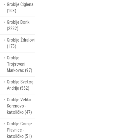
Groblje Ciglena
(108)
Groblje Borik
(2282)
Groblje Ždralovi
(175)
Groblje
Trojstveni
Markovac (97)
Groblje Svetog
Andrije (552)
Groblje Veliko
Korenovo -
katoličko (47)
Groblje Gornje
Plavnice -
katoličko (51)