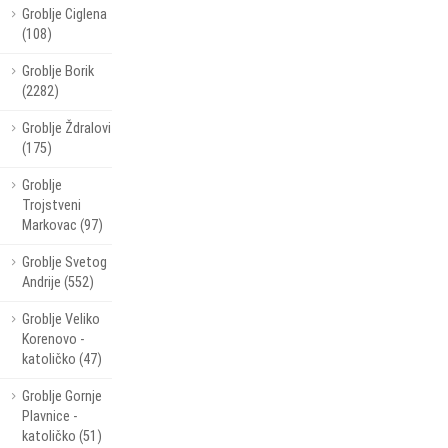
Groblje Ciglena
(108)
Groblje Borik
(2282)
Groblje Ždralovi
(175)
Groblje
Trojstveni
Markovac (97)
Groblje Svetog
Andrije (552)
Groblje Veliko
Korenovo -
katoličko (47)
Groblje Gornje
Plavnice -
katoličko (51)