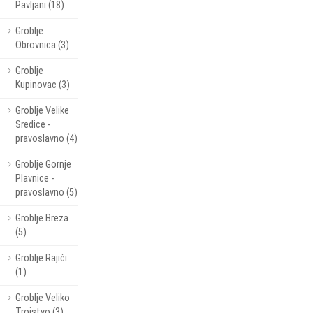
Pavljani (18)
Groblje
Obrovnica (3)
Groblje
Kupinovac (3)
Groblje Velike
Sredice -
pravoslavno (4)
Groblje Gornje
Plavnice -
pravoslavno (5)
Groblje Breza
(5)
Groblje Rajići
(1)
Groblje Veliko
Trojstvo (3)