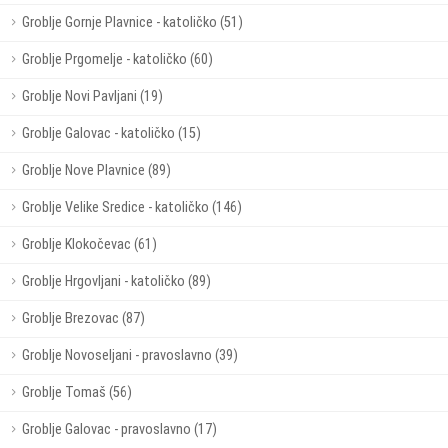
Groblje Gornje Plavnice - katoličko (51)
Groblje Prgomelje - katoličko (60)
Groblje Novi Pavljani (19)
Groblje Galovac - katoličko (15)
Groblje Nove Plavnice (89)
Groblje Velike Sredice - katoličko (146)
Groblje Klokočevac (61)
Groblje Hrgovljani - katoličko (89)
Groblje Brezovac (87)
Groblje Novoseljani - pravoslavno (39)
Groblje Tomaš (56)
Groblje Galovac - pravoslavno (17)