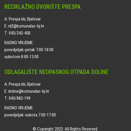
RECIKLAŽNO DVORIŠTE PRESPA
A: Prespa bb, Bjelovar
E: rd2@komunalac-bj.hr
T: 043/242-450
RADNO VRIJEME:
ponedjeljak-petak 7:00-18:00
subotom 8:00-13:00
ODLAGALIŠTE NEOPASNOG OTPADA DOLINE
A: Prespa bb, Bjelovar
E: doline@komunalac-bj.hr
T: 043/882-199
RADNO VRIJEME:
ponedjeljak-subota 7:00-17:00
© Copyright 2023. All Rights Reserved.