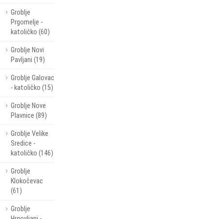
Groblje
Prgomelje -
katoličko (60)
Groblje Novi
Pavljani (19)
Groblje Galovac
- katoličko (15)
Groblje Nove
Plavnice (89)
Groblje Velike
Sredice -
katoličko (146)
Groblje
Klokočevac
(61)
Groblje
Hrgovljani -