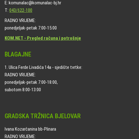
E: komunalac@komunalac-bj.hr
T:
043/622-100
RADNO VRIJEME:
ponedjeljak-petak 7:00-15:00
KOM.NET - Pregled računa i potrošnje
BLAGAJNE
1. Ulica Ferde Livadića 14a - sjedište tvrtke:
RADNO VRIJEME:
ponedjeljak-petak 7:00-18:00,
subotom 8:00-13:00
GRADSKA TRŽNICA BJELOVAR
Ivana Kozarčanina bb-Plinara
RADNO VRIJEME: