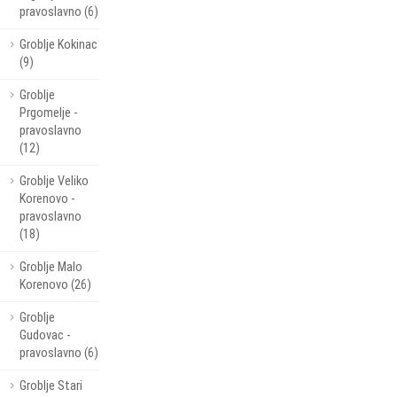
pravoslavno (6)
Groblje Kokinac
(9)
Groblje
Prgomelje -
pravoslavno
(12)
Groblje Veliko
Korenovo -
pravoslavno
(18)
Groblje Malo
Korenovo (26)
Groblje
Gudovac -
pravoslavno (6)
Groblje Stari