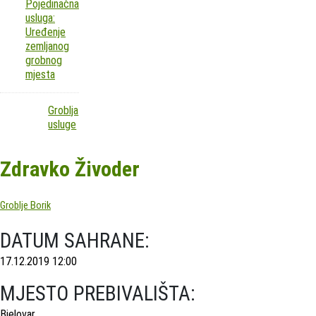
Pojedinačna
usluga:
Uređenje
zemljanog
grobnog
mjesta
Groblja
usluge
Zdravko Živoder
Groblje Borik
DATUM SAHRANE:
17.12.2019 12:00
MJESTO PREBIVALIŠTA:
Bjelovar