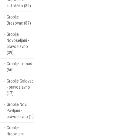
katoličko (89)
Groblje
Brezovac (87)
Groblje
Novoseljani -
pravoslavno
(39)
Groblje Tomaš
(56)
Groblje Galovac
- pravoslavno
(17)
Groblje Novi
Pavljani -
pravoslavno (1)
Groblje
Hrgovljani -