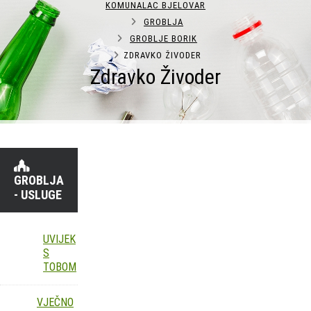
KOMUNALAC BJELOVAR
GROBLJA
GROBLJE BORIK
ZDRAVKO ŽIVODER
Zdravko Živoder
GROBLJA
- USLUGE
UVIJEK
S
TOBOM
VJEČNO