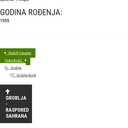
GODINA ROĐENJA:
1959
Rudolf Cesarec
Tinka Božić
Groblja
Groblje Borik
GROBLJA
-
RASPORED
SAHRANA