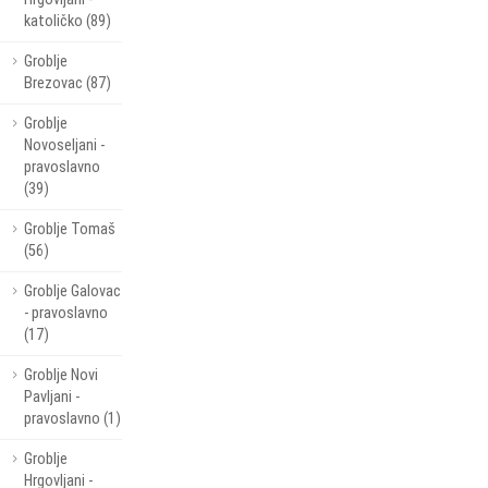
katoličko (89)
Groblje
Brezovac (87)
Groblje
Novoseljani -
pravoslavno
(39)
Groblje Tomaš
(56)
Groblje Galovac
- pravoslavno
(17)
Groblje Novi
Pavljani -
pravoslavno (1)
Groblje
Hrgovljani -