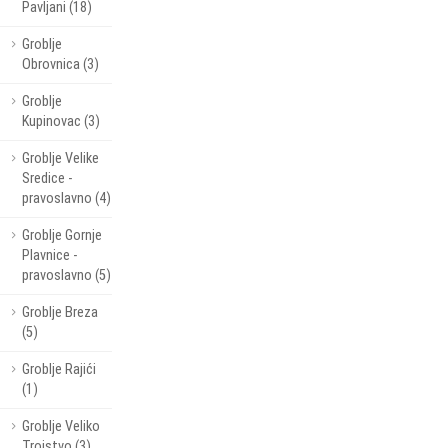
Pavljani (18)
Groblje
Obrovnica (3)
Groblje
Kupinovac (3)
Groblje Velike
Sredice -
pravoslavno (4)
Groblje Gornje
Plavnice -
pravoslavno (5)
Groblje Breza
(5)
Groblje Rajići
(1)
Groblje Veliko
Trojstvo (3)