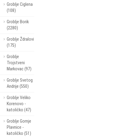
Groblje Ciglena
(108)
Groblje Borik
(2280)
Groblje Ždralovi
(175)
Groblje
Trojstveni
Markovac (97)
Groblje Svetog
Andrije (550)
Groblje Veliko
Korenovo -
katoličko (47)
Groblje Gornje
Plavnice -
katoličko (51)