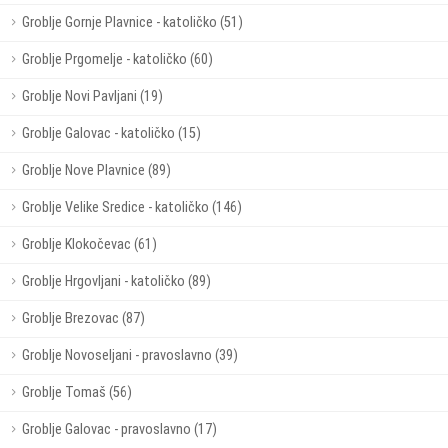
Groblje Gornje Plavnice - katoličko (51)
Groblje Prgomelje - katoličko (60)
Groblje Novi Pavljani (19)
Groblje Galovac - katoličko (15)
Groblje Nove Plavnice (89)
Groblje Velike Sredice - katoličko (146)
Groblje Klokočevac (61)
Groblje Hrgovljani - katoličko (89)
Groblje Brezovac (87)
Groblje Novoseljani - pravoslavno (39)
Groblje Tomaš (56)
Groblje Galovac - pravoslavno (17)