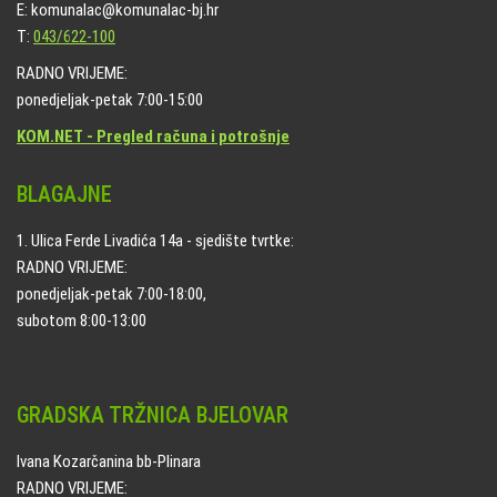
E: komunalac@komunalac-bj.hr
T:
043/622-100
RADNO VRIJEME:
ponedjeljak-petak 7:00-15:00
KOM.NET - Pregled računa i potrošnje
BLAGAJNE
1. Ulica Ferde Livadića 14a - sjedište tvrtke:
RADNO VRIJEME:
ponedjeljak-petak 7:00-18:00,
subotom 8:00-13:00
GRADSKA TRŽNICA BJELOVAR
Ivana Kozarčanina bb-Plinara
RADNO VRIJEME: