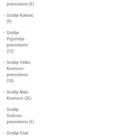
pravoslavno (6)
Groblje Kokinac
(9)
Groblje
Prgomelje -
pravoslavno
(12)
Groblje Veliko
Korenovo -
pravoslavno
(18)
Groblje Malo
Korenovo (26)
Groblje
Gudovac -
pravoslavno (6)
Groblje Stari