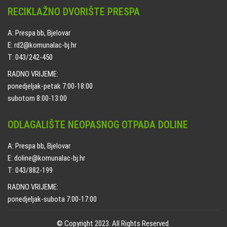
RECIKLAŽNO DVORIŠTE PRESPA
A: Prespa bb, Bjelovar
E: rd2@komunalac-bj.hr
T: 043/242-450
RADNO VRIJEME:
ponedjeljak-petak 7:00-18:00
subotom 8:00-13:00
ODLAGALIŠTE NEOPASNOG OTPADA DOLINE
A: Prespa bb, Bjelovar
E: doline@komunalac-bj.hr
T: 043/882-199
RADNO VRIJEME:
ponedjeljak-subota 7:00-17:00
© Copyright 2023. All Rights Reserved.