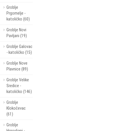
Groblje
Prgomelje -
katoličko (60)
Groblje Novi
Pavljani (19)
Groblje Galovac
- katoličko (15)
Groblje Nove
Plavnice (89)
Groblje Velike
Sredice -
katoličko (146)
Groblje
Klokočevac
(61)
Groblje
Hrgovljani -