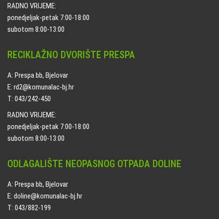
RADNO VRIJEME:
ponedjeljak-petak 7:00-18:00
subotom 8:00-13:00
RECIKLAŽNO DVORIŠTE PRESPA
A: Prespa bb, Bjelovar
E: rd2@komunalac-bj.hr
T: 043/242-450
RADNO VRIJEME:
ponedjeljak-petak 7:00-18:00
subotom 8:00-13:00
ODLAGALIŠTE NEOPASNOG OTPADA DOLINE
A: Prespa bb, Bjelovar
E: doline@komunalac-bj.hr
T: 043/882-199