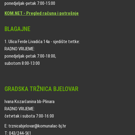
ponedjeljak-petak 7:00-15:00
KOM.NET - Pregled računa i potrošnje
BLAGAJNE
1. Ulica Ferde Livadića 14a - sjedište tvrtke:
RADNO VRIJEME:
ponedjeljak-petak 7:00-18:00,
subotom 8:00-13:00
GRADSKA TRŽNICA BJELOVAR
Ivana Kozarčanina bb-Plinara
RADNO VRIJEME:
četvrtak i subota 7:00-16:00
E: trznicabjelovar@komunalac-bj.hr
T: 043/244-561