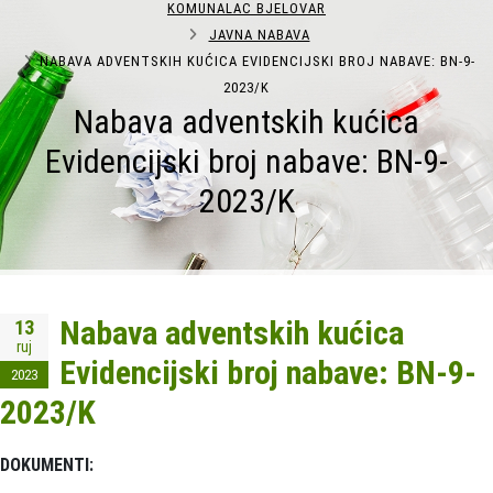
KOMUNALAC BJELOVAR
JAVNA NABAVA
NABAVA ADVENTSKIH KUĆICA EVIDENCIJSKI BROJ NABAVE: BN-9-
2023/K
Nabava adventskih kućica
Evidencijski broj nabave: BN-9-
2023/K
Nabava adventskih kućica
13
ruj
Evidencijski broj nabave: BN-9-
2023
2023/K
DOKUMENTI: