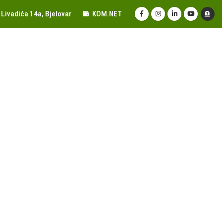
Livadića 14a, Bjelovar
KOM.NET