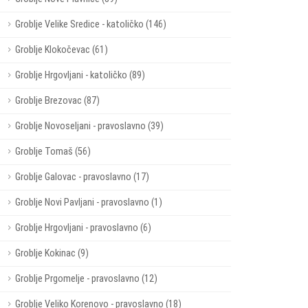
Groblje Velike Sredice - katoličko (146)
Groblje Klokočevac (61)
Groblje Hrgovljani - katoličko (89)
Groblje Brezovac (87)
Groblje Novoseljani - pravoslavno (39)
Groblje Tomaš (56)
Groblje Galovac - pravoslavno (17)
Groblje Novi Pavljani - pravoslavno (1)
Groblje Hrgovljani - pravoslavno (6)
Groblje Kokinac (9)
Groblje Prgomelje - pravoslavno (12)
Groblje Veliko Korenovo - pravoslavno (18)