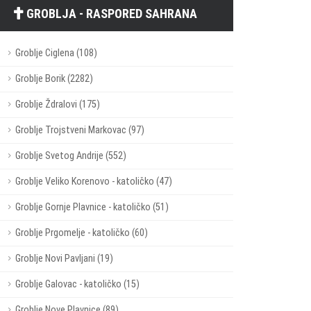
GROBLJA - RASPORED SAHRANA
Groblje Ciglena (108)
Groblje Borik (2282)
Groblje Ždralovi (175)
Groblje Trojstveni Markovac (97)
Groblje Svetog Andrije (552)
Groblje Veliko Korenovo - katoličko (47)
Groblje Gornje Plavnice - katoličko (51)
Groblje Prgomelje - katoličko (60)
Groblje Novi Pavljani (19)
Groblje Galovac - katoličko (15)
Groblje Nove Plavnice (89)