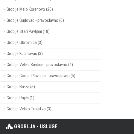
Groblje Malo Korenovo (26)
Groblje Gudovac - pravoslavno (6)
Groblje Stari Pavljani (18)
Groblje Obrovnica (3)
Groblje Kupinovac (3)
Groblje Velike Sredice - pravoslavno (4)
Groblje Gornje Plavnice - pravoslavno (5)
Groblje Breza (5)
Groblje Rajići (1)
Groblje Veliko Trojstvo (3)
GROBLJA - USLUGE