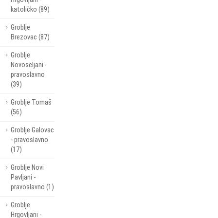
katoličko (89)
Groblje
Brezovac (87)
Groblje
Novoseljani -
pravoslavno
(39)
Groblje Tomaš
(56)
Groblje Galovac
- pravoslavno
(17)
Groblje Novi
Pavljani -
pravoslavno (1)
Groblje
Hrgovljani -