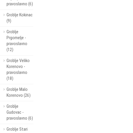
pravoslavno (6)
Groblje Kokinac
(9)
Groblje
Prgomelje -
pravoslavno
(12)
Groblje Veliko
Korenovo -
pravoslavno
(18)
Groblje Malo
Korenovo (26)
Groblje
Gudovac -
pravoslavno (6)
Groblje Stari