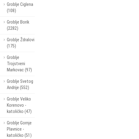
Groblje Ciglena
(108)
Groblje Borik
(2282)
Groblje Ždralovi
(175)
Groblje
Trojstveni
Markovac (97)
Groblje Svetog
Andrije (552)
Groblje Veliko
Korenovo -
katoličko (47)
Groblje Gornje
Plavnice -
katoličko (51)