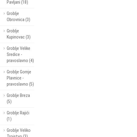
Pavljani (18)
Groblje
Obrovnica (3)
Groblje
Kupinovac (3)
Groblje Velike
Sredice -
pravoslavno (4)
Groblje Gornje
Plavnice -
pravoslavno (5)
Groblje Breza
(5)
Groblje Rajići
(1)
Groblje Veliko
Trojstvo (3)