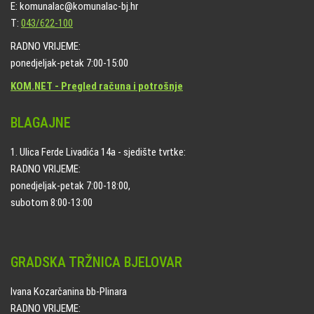
E: komunalac@komunalac-bj.hr
T:
043/622-100
RADNO VRIJEME:
ponedjeljak-petak 7:00-15:00
KOM.NET - Pregled računa i potrošnje
BLAGAJNE
1. Ulica Ferde Livadića 14a - sjedište tvrtke:
RADNO VRIJEME:
ponedjeljak-petak 7:00-18:00,
subotom 8:00-13:00
GRADSKA TRŽNICA BJELOVAR
Ivana Kozarčanina bb-Plinara
RADNO VRIJEME: