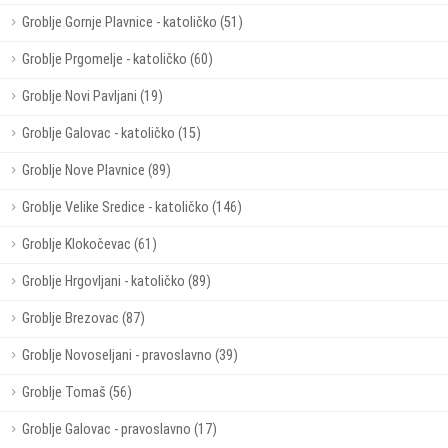
Groblje Gornje Plavnice - katoličko (51)
Groblje Prgomelje - katoličko (60)
Groblje Novi Pavljani (19)
Groblje Galovac - katoličko (15)
Groblje Nove Plavnice (89)
Groblje Velike Sredice - katoličko (146)
Groblje Klokočevac (61)
Groblje Hrgovljani - katoličko (89)
Groblje Brezovac (87)
Groblje Novoseljani - pravoslavno (39)
Groblje Tomaš (56)
Groblje Galovac - pravoslavno (17)