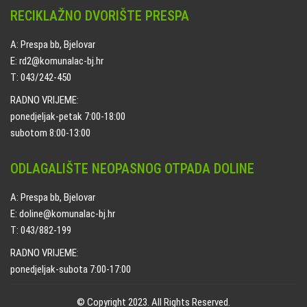
RECIKLAŽNO DVORIŠTE PRESPA
A: Prespa bb, Bjelovar
E: rd2@komunalac-bj.hr
T: 043/242-450
RADNO VRIJEME:
ponedjeljak-petak 7:00-18:00
subotom 8:00-13:00
ODLAGALIŠTE NEOPASNOG OTPADA DOLINE
A: Prespa bb, Bjelovar
E: doline@komunalac-bj.hr
T: 043/882-199
RADNO VRIJEME:
ponedjeljak-subota 7:00-17:00
© Copyright 2023. All Rights Reserved.