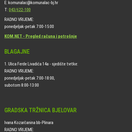
E: komunalac@komunalac-bj.hr
T:
043/622-100
RADNO VRIJEME:
ponedjeljak-petak 7:00-15:00
KOM.NET - Pregled računa i potrošnje
BLAGAJNE
1. Ulica Ferde Livadića 14a - sjedište tvrtke:
RADNO VRIJEME:
ponedjeljak-petak 7:00-18:00,
subotom 8:00-13:00
GRADSKA TRŽNICA BJELOVAR
Ivana Kozarčanina bb-Plinara
RADNO VRIJEME: