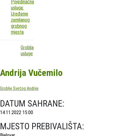
Pojedinačna
usluga:
Uređenje
zemljanog
grobnog
mjesta
Groblja
usluge
Andrija Vučemilo
Groblje Svetog Andrije
DATUM SAHRANE:
14.11.2022 15:00
MJESTO PREBIVALIŠTA:
Bjelovar