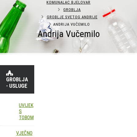
KOMUNALAC BJELOVAR
GROBLJA
GROBLJE SVETOG ANDRIJE
ANDRIJA VUČEMILO
Andrija Vučemilo
GROBLJA
- USLUGE
UVIJEK
S
TOBOM
VJEČNO