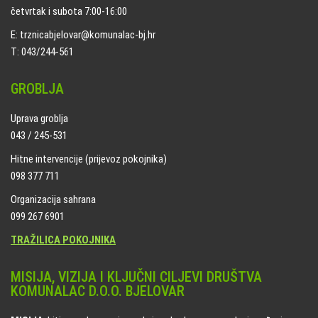
četvrtak i subota 7:00-16:00
E: trznicabjelovar@komunalac-bj.hr
T: 043/244-561
GROBLJA
Uprava groblja
043 / 245-531
Hitne intervencije (prijevoz pokojnika)
098 377 711
Organizacija sahrana
099 267 6901
TRAŽILICA POKOJNIKA
MISIJA, VIZIJA I KLJUČNI CILJEVI DRUŠTVA
KOMUNALAC D.O.O. BJELOVAR