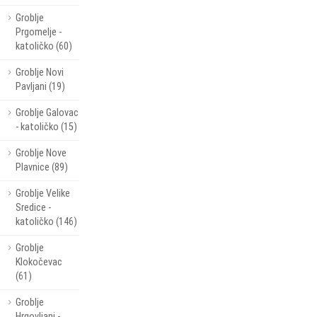
Groblje
Prgomelje -
katoličko (60)
Groblje Novi
Pavljani (19)
Groblje Galovac
- katoličko (15)
Groblje Nove
Plavnice (89)
Groblje Velike
Sredice -
katoličko (146)
Groblje
Klokočevac
(61)
Groblje
Hrgovljani -