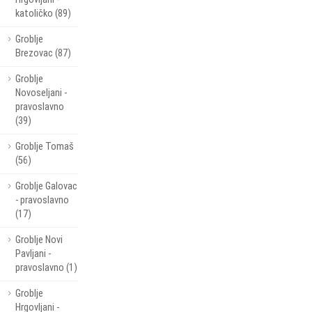
katoličko (89)
Groblje
Brezovac (87)
Groblje
Novoseljani -
pravoslavno
(39)
Groblje Tomaš
(56)
Groblje Galovac
- pravoslavno
(17)
Groblje Novi
Pavljani -
pravoslavno (1)
Groblje
Hrgovljani -