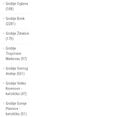
Groblje Ciglena
(108)
Groblje Borik
(2281)
Groblje Ždralovi
(175)
Groblje
Trojstveni
Markovac (97)
Groblje Svetog
Andrije (551)
Groblje Veliko
Korenovo -
katoličko (47)
Groblje Gornje
Plavnice -
katoličko (51)