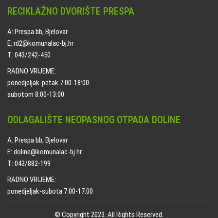
RECIKLAŽNO DVORIŠTE PRESPA
A: Prespa bb, Bjelovar
E: rd2@komunalac-bj.hr
T: 043/242-450
RADNO VRIJEME:
ponedjeljak-petak 7:00-18:00
subotom 8:00-13:00
ODLAGALIŠTE NEOPASNOG OTPADA DOLINE
A: Prespa bb, Bjelovar
E: doline@komunalac-bj.hr
T: 043/882-199
RADNO VRIJEME:
ponedjeljak-subota 7:00-17:00
© Copyright 2023. All Rights Reserved.