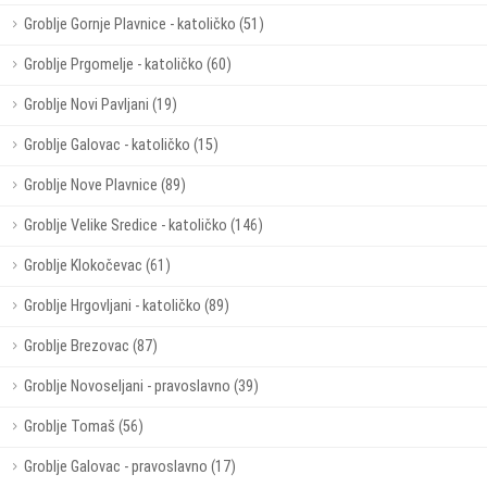
Groblje Gornje Plavnice - katoličko (51)
Groblje Prgomelje - katoličko (60)
Groblje Novi Pavljani (19)
Groblje Galovac - katoličko (15)
Groblje Nove Plavnice (89)
Groblje Velike Sredice - katoličko (146)
Groblje Klokočevac (61)
Groblje Hrgovljani - katoličko (89)
Groblje Brezovac (87)
Groblje Novoseljani - pravoslavno (39)
Groblje Tomaš (56)
Groblje Galovac - pravoslavno (17)