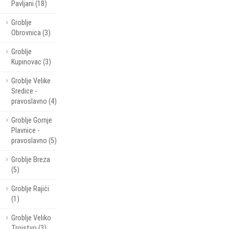
Pavljani (18)
Groblje
Obrovnica (3)
Groblje
Kupinovac (3)
Groblje Velike
Sredice -
pravoslavno (4)
Groblje Gornje
Plavnice -
pravoslavno (5)
Groblje Breza
(5)
Groblje Rajići
(1)
Groblje Veliko
Trojstvo (3)