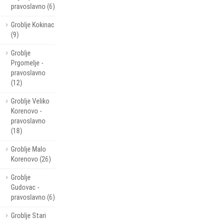
pravoslavno (6)
Groblje Kokinac
(9)
Groblje
Prgomelje -
pravoslavno
(12)
Groblje Veliko
Korenovo -
pravoslavno
(18)
Groblje Malo
Korenovo (26)
Groblje
Gudovac -
pravoslavno (6)
Groblje Stari