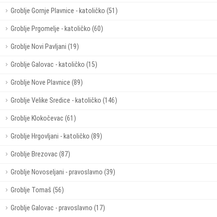
Groblje Gornje Plavnice - katoličko (51)
Groblje Prgomelje - katoličko (60)
Groblje Novi Pavljani (19)
Groblje Galovac - katoličko (15)
Groblje Nove Plavnice (89)
Groblje Velike Sredice - katoličko (146)
Groblje Klokočevac (61)
Groblje Hrgovljani - katoličko (89)
Groblje Brezovac (87)
Groblje Novoseljani - pravoslavno (39)
Groblje Tomaš (56)
Groblje Galovac - pravoslavno (17)