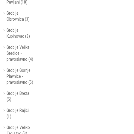
Pavljani (18)
Groblje
Obrovnica (3)
Groblje
Kupinovac (3)
Groblje Velike
Sredice -
pravoslavno (4)
Groblje Gornje
Plavnice -
pravoslavno (5)
Groblje Breza
(5)
Groblje Rajići
(1)
Groblje Veliko
Trojstvo (3)