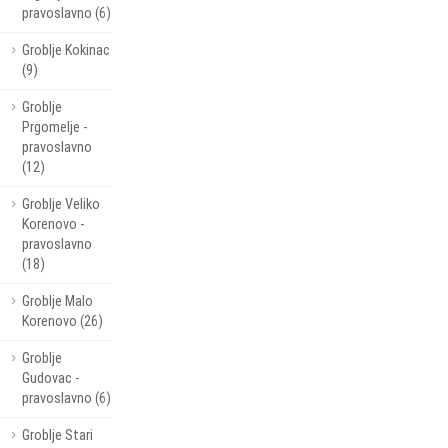
pravoslavno (6)
Groblje Kokinac
(9)
Groblje
Prgomelje -
pravoslavno
(12)
Groblje Veliko
Korenovo -
pravoslavno
(18)
Groblje Malo
Korenovo (26)
Groblje
Gudovac -
pravoslavno (6)
Groblje Stari