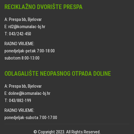
RECIKLAŽNO DVORIŠTE PRESPA
A: Prespa bb, Bjelovar
E: rd2@komunalac-bj.hr
T: 043/242-450
RADNO VRIJEME:
ponedjeljak-petak 7:00-18:00
subotom 8:00-13:00
ODLAGALIŠTE NEOPASNOG OTPADA DOLINE
A: Prespa bb, Bjelovar
E: doline@komunalac-bj.hr
T: 043/882-199
RADNO VRIJEME:
ponedjeljak-subota 7:00-17:00
© Copyright 2023. All Rights Reserved.