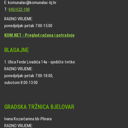
E: komunalac@komunalac-bj.hr
T:
043/622-100
RADNO VRIJEME:
ponedjeljak-petak 7:00-15:00
KOM.NET - Pregled računa i potrošnje
BLAGAJNE
1. Ulica Ferde Livadića 14a - sjedište tvrtke:
RADNO VRIJEME:
ponedjeljak-petak 7:00-18:00,
subotom 8:00-13:00
GRADSKA TRŽNICA BJELOVAR
Ivana Kozarčanina bb-Plinara
RADNO VRIJEME: