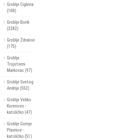
Groblje Ciglena
(108)
Groblje Borik
(2282)
Groblje Ždralovi
(175)
Groblje
Trojstveni
Markovac (97)
Groblje Svetog
Andrije (552)
Groblje Veliko
Korenovo -
katoličko (47)
Groblje Gornje
Plavnice -
katoličko (51)