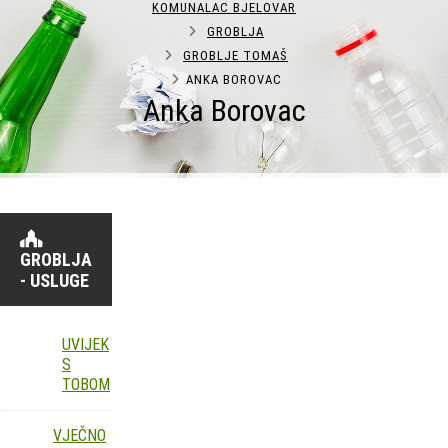
KOMUNALAC BJELOVAR
GROBLJA
GROBLJE TOMAŠ
ANKA BOROVAC
Anka Borovac
GROBLJA
- USLUGE
UVIJEK
S
TOBOM
VJEČNO