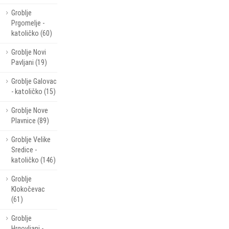
Groblje
Prgomelje -
katoličko (60)
Groblje Novi
Pavljani (19)
Groblje Galovac
- katoličko (15)
Groblje Nove
Plavnice (89)
Groblje Velike
Sredice -
katoličko (146)
Groblje
Klokočevac
(61)
Groblje
Hrgovljani -