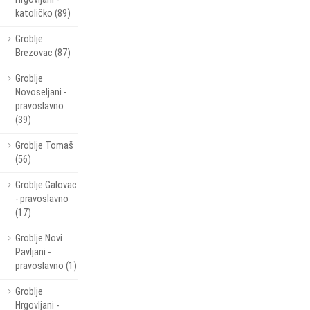
katoličko (89)
Groblje
Brezovac (87)
Groblje
Novoseljani -
pravoslavno
(39)
Groblje Tomaš
(56)
Groblje Galovac
- pravoslavno
(17)
Groblje Novi
Pavljani -
pravoslavno (1)
Groblje
Hrgovljani -