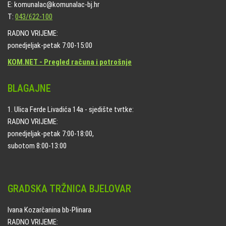
E: komunalac@komunalac-bj.hr
T:
043/622-100
RADNO VRIJEME:
ponedjeljak-petak 7:00-15:00
KOM.NET - Pregled računa i potrošnje
BLAGAJNE
1. Ulica Ferde Livadića 14a - sjedište tvrtke:
RADNO VRIJEME:
ponedjeljak-petak 7:00-18:00,
subotom 8:00-13:00
GRADSKA TRŽNICA BJELOVAR
Ivana Kozarčanina bb-Plinara
RADNO VRIJEME: