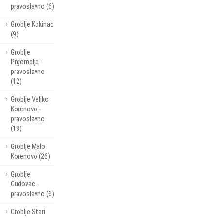
pravoslavno (6)
Groblje Kokinac
(9)
Groblje
Prgomelje -
pravoslavno
(12)
Groblje Veliko
Korenovo -
pravoslavno
(18)
Groblje Malo
Korenovo (26)
Groblje
Gudovac -
pravoslavno (6)
Groblje Stari