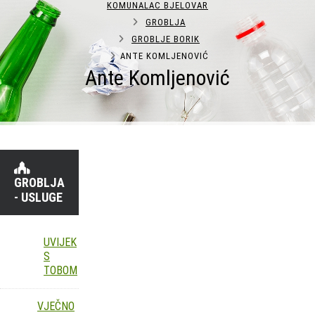
KOMUNALAC BJELOVAR
GROBLJA
GROBLJE BORIK
ANTE KOMLJENOVIĆ
Ante Komljenović
GROBLJA
- USLUGE
UVIJEK
S
TOBOM
VJEČNO