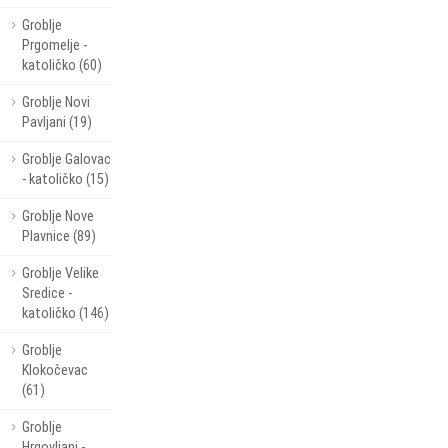
Groblje
Prgomelje -
katoličko (60)
Groblje Novi
Pavljani (19)
Groblje Galovac
- katoličko (15)
Groblje Nove
Plavnice (89)
Groblje Velike
Sredice -
katoličko (146)
Groblje
Klokočevac
(61)
Groblje
Hrgovljani -