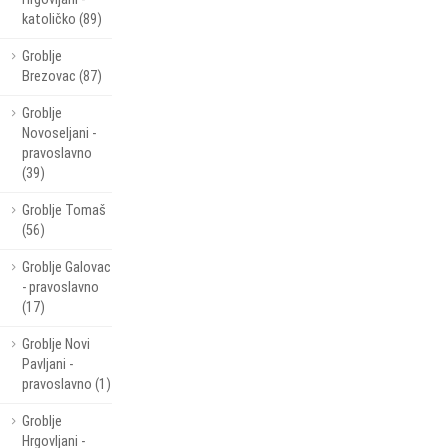
katoličko (89)
Groblje
Brezovac (87)
Groblje
Novoseljani -
pravoslavno
(39)
Groblje Tomaš
(56)
Groblje Galovac
- pravoslavno
(17)
Groblje Novi
Pavljani -
pravoslavno (1)
Groblje
Hrgovljani -