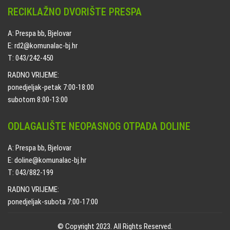
RECIKLAŽNO DVORIŠTE PRESPA
A: Prespa bb, Bjelovar
E: rd2@komunalac-bj.hr
T: 043/242-450
RADNO VRIJEME:
ponedjeljak-petak 7:00-18:00
subotom 8:00-13:00
ODLAGALIŠTE NEOPASNOG OTPADA DOLINE
A: Prespa bb, Bjelovar
E: doline@komunalac-bj.hr
T: 043/882-199
RADNO VRIJEME:
ponedjeljak-subota 7:00-17:00
© Copyright 2023. All Rights Reserved.