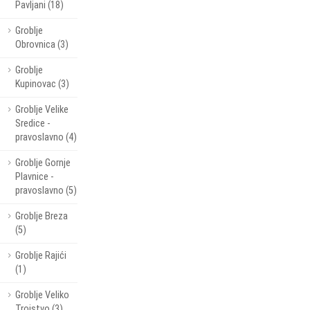
Pavljani (18)
Groblje
Obrovnica (3)
Groblje
Kupinovac (3)
Groblje Velike
Sredice -
pravoslavno (4)
Groblje Gornje
Plavnice -
pravoslavno (5)
Groblje Breza
(5)
Groblje Rajići
(1)
Groblje Veliko
Trojstvo (3)