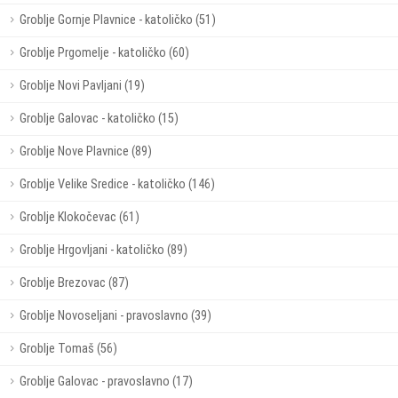
Groblje Gornje Plavnice - katoličko (51)
Groblje Prgomelje - katoličko (60)
Groblje Novi Pavljani (19)
Groblje Galovac - katoličko (15)
Groblje Nove Plavnice (89)
Groblje Velike Sredice - katoličko (146)
Groblje Klokočevac (61)
Groblje Hrgovljani - katoličko (89)
Groblje Brezovac (87)
Groblje Novoseljani - pravoslavno (39)
Groblje Tomaš (56)
Groblje Galovac - pravoslavno (17)