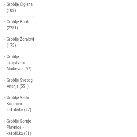
Groblje Ciglena
(108)
Groblje Borik
(2281)
Groblje Ždralovi
(175)
Groblje
Trojstveni
Markovac (97)
Groblje Svetog
Andrije (551)
Groblje Veliko
Korenovo -
katoličko (47)
Groblje Gornje
Plavnice -
katoličko (51)